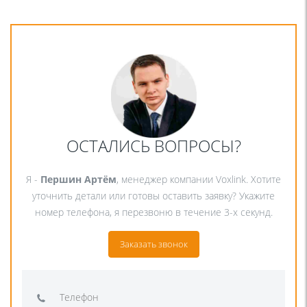
ОСТАЛИСЬ ВОПРОСЫ?
Я -
Першин Артём
, менеджер компании Voxlink. Хотите
уточнить детали или готовы оставить заявку? Укажите
номер телефона, я перезвоню в течение 3-х секунд.
Заказать звонок