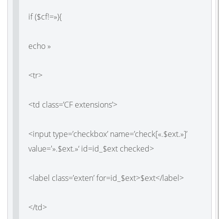
if ($cf!=»){
echo »
<tr>
<td class=’CF extensions’>
<input type=’checkbox’ name=’check[«.$ext.»]’
value='».$ext.»‘ id=id_$ext checked>
<label class=’exten’ for=id_$ext>$ext</label>
</td>