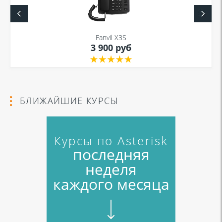
Fanvil X3S
3 900 руб
БЛИЖАЙШИЕ КУРСЫ
Курсы по Asterisk
последняя
неделя
каждого месяца