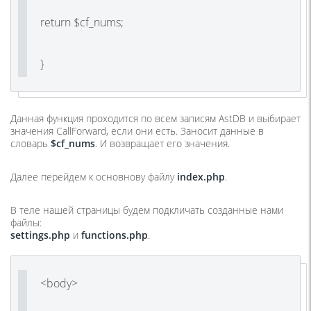
return $cf_nums;
}
Данная функция проходится по всем записям AstDB и выбирает
значения CallForward, если они есть. Заносит данные в
словарь
$cf_nums
. И возвращает его значения.
Далее перейдем к основнову файлу
index.php
.
В теле нашей страницы будем подкличать созданные нами
файлы:
settings.php
и
functions.php
.
<body>