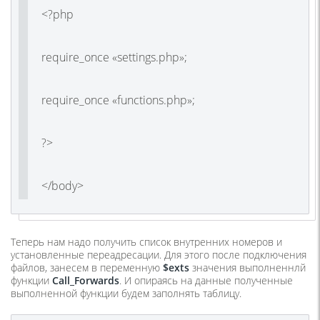
<?php
require_once «settings.php»;
require_once «functions.php»;
?>
</body>
Теперь нам надо получить список внутренних номеров и
установленные переадресации. Для этого после подключения
файлов, занесем в переменную
$exts
значения выполненнлй
функции
Call_Forwards
. И опираясь на данные полученные
выполненной функции будем заполнять таблицу.