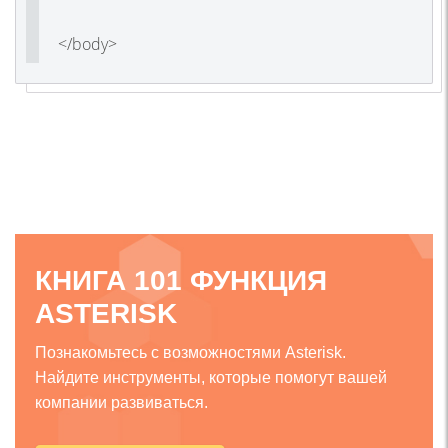
</body>
КНИГА 101 ФУНКЦИЯ
ASTERISK
Познакомьтесь с возможностями Asterisk.
Найдите инструменты, которые помогут вашей
компании развиваться.