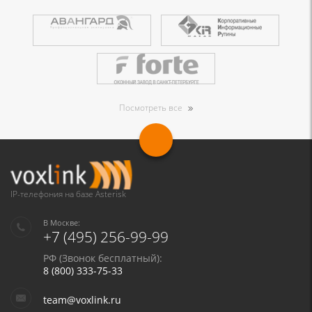
Посмотреть все
IP-телефония на базе Asterisk
В Москве:
+7 (495) 256-99-99
РФ (Звонок бесплатный):
8 (800) 333-75-33
team@voxlink.ru