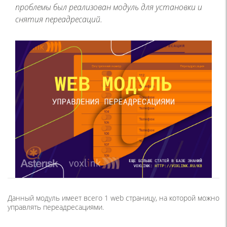
проблемы был реализован модуль для установки и
снятия переадресаций.
Данный модуль имеет всего 1 web страницу, на которой можно
управлять переадресациями.