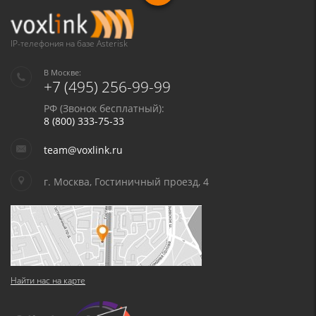
IP-телефония на базе Asterisk
В Москве:
+7 (495) 256-99-99
РФ (Звонок бесплатный):
8 (800) 333-75-33
team@voxlink.ru
г. Москва, Гостиничный проезд, 4
Найти нас на карте