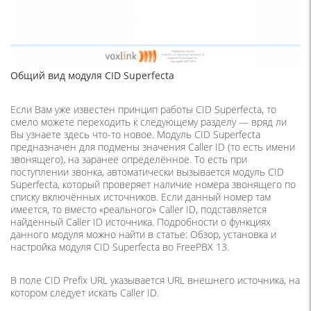
Общий вид модуля CID Superfecta
Если Вам уже известен принцип работы CID Superfecta, то
смело можете переходить к следующему разделу — вряд ли
Вы узнаете здесь что-то новое. Модуль CID Superfecta
предназначен для подмены значения Caller ID (то есть имени
звонящего), на заранее определённое. То есть при
поступлении звонка, автоматически вызывается модуль CID
Superfecta, который проверяет наличие номера звонящего по
списку включённых источников. Если данный номер там
имеется, то вместо «реального» Caller ID, подставляется
найденный Caller ID источника. Подробности о функциях
данного модуля можно найти в статье: Обзор, установка и
настройка модуля CID Superfecta во FreePBX 13.
В поле CID Prefix URL указывается URL внешнего источника, на
котором следует искать Caller ID.