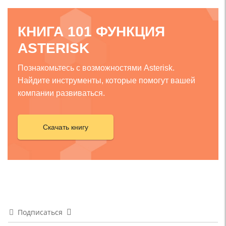
КНИГА 101 ФУНКЦИЯ
ASTERISK
Познакомьтесь с возможностями Asterisk.
Найдите инструменты, которые помогут вашей
компании развиваться.
Скачать книгу
Подписаться