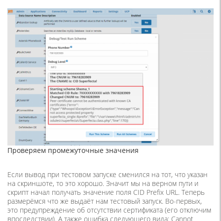
Проверяем промежуточные значения
Если вывод при тестовом запуске сменился на тот, что указан
на скриншоте, то это хорошо. Значит мы на верном пути и
скрипт начал получать значение поля CID Prefix URL. Теперь
размерёмся что же выдаёт нам тестовый запуск. Во-первых,
это предупреждение об отсутствии сертификата (его отключим
впоследствии). А также ошибка следующего вида: Cannot