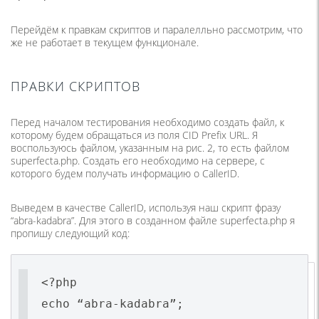
Перейдём к правкам скриптов и паралелльно рассмотрим, что
же не работает в текущем функционале.
ПРАВКИ СКРИПТОВ
Перед началом тестирования необходимо создать файл, к
которому будем обращаться из поля CID Prefix URL. Я
воспользуюсь файлом, указанным на рис. 2, то есть файлом
superfecta.php. Создать его необходимо на сервере, с
которого будем получать информацию о CallerID.
Выведем в качестве CallerID, используя наш скрипт фразу
“abra-kadabra”. Для этого в созданном файле superfecta.php я
пропишу следующий код:
<?php
echo “abra-kadabra”;