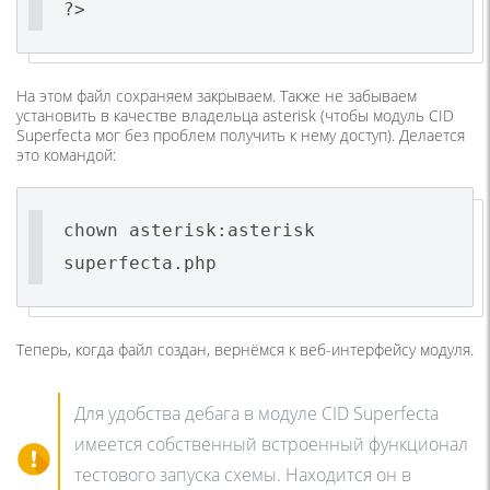
?>
На этом файл сохраняем закрываем. Также не забываем
установить в качестве владельца asterisk (чтобы модуль CID
Superfecta мог без проблем получить к нему доступ). Делается
это командой:
chown asterisk:asterisk
superfecta.php
Теперь, когда файл создан, вернёмся к веб-интерфейсу модуля.
Для удобства дебага в модуле CID Superfecta
имеется собственный встроенный функционал
тестового запуска схемы. Находится он в