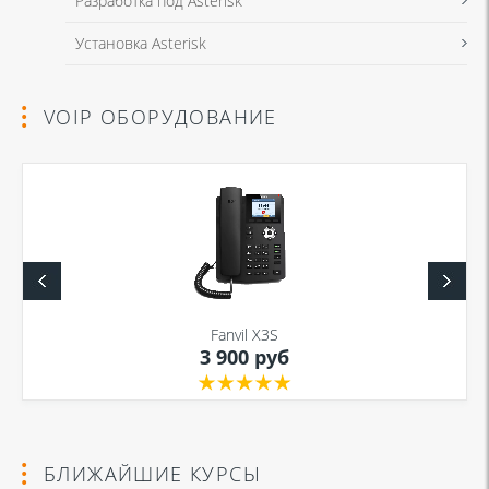
Разработка под Asterisk
Установка Asterisk
VOIP ОБОРУДОВАНИЕ
Fanvil X3S
3 900 руб
БЛИЖАЙШИЕ КУРСЫ