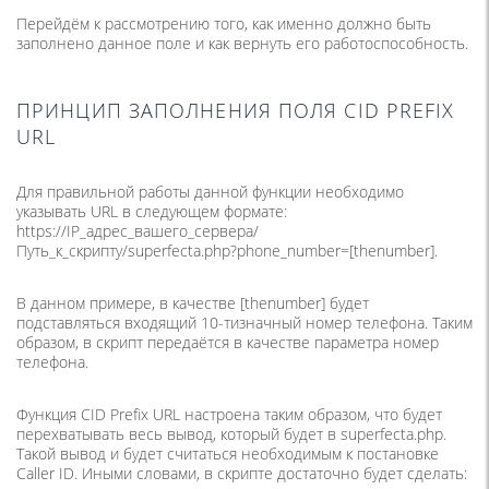
Перейдём к рассмотрению того, как именно должно быть
заполнено данное поле и как вернуть его работоспособность.
ПРИНЦИП ЗАПОЛНЕНИЯ ПОЛЯ CID PREFIX
URL
Для правильной работы данной функции необходимо
указывать URL в следующем формате:
https://IP_адрес_вашего_сервера/
Путь_к_скрипту/superfecta.php?phone_number=[thenumber].
В данном примере, в качестве [thenumber] будет
подставляться входящий 10-тизначный номер телефона. Таким
образом, в скрипт передаётся в качестве параметра номер
телефона.
Функция CID Prefix URL настроена таким образом, что будет
перехватывать весь вывод, который будет в superfecta.php.
Такой вывод и будет считаться необходимым к постановке
Caller ID. Иными словами, в скрипте достаточно будет сделать: