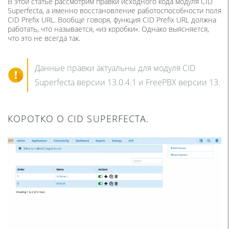
В этой статье рассмотрим правки исходного кода модуля CID
Superfecta, а именно восстановление работоспособности поля
CID Prefix URL. Вообще говоря, функция CID Prefix URL должна
работать, что называется, «из коробки». Однако выясняется,
что это не всегда так.
Данные правки актуальны для модуля CID
Superfecta версии 13.0.4.1 и FreePBX версии 13.
КОРОТКО О CID SUPERFECTA.