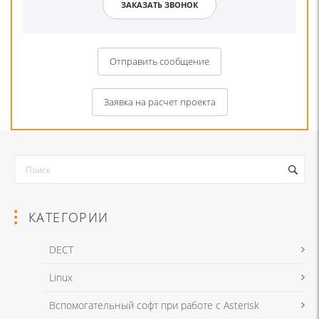
Отправить сообщение
Заявка на расчет проекта
КАТЕГОРИИ
DECT
Linux
Я даю согласие на обработку моих персональных данных для связи
Вспомогательный софт при работе с Asterisk
в соответствии с
Политикой в отношении обработки персональных