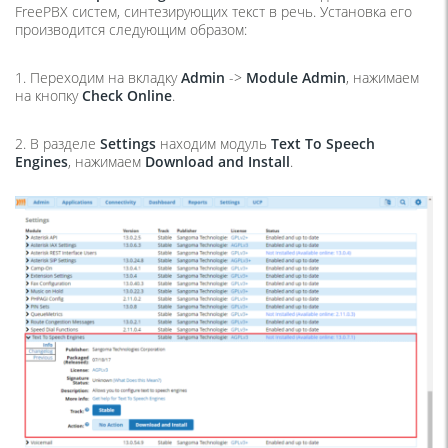
FreePBX систем, синтезирующих текст в речь. Установка его
производится следующим образом:
1. Переходим на вкладку
Admin
->
Module Admin
, нажимаем
на кнопку
Check Online
.
2. В разделе
Settings
находим модуль
Text To Speech
Engines
, нажимаем
Download and Install
.