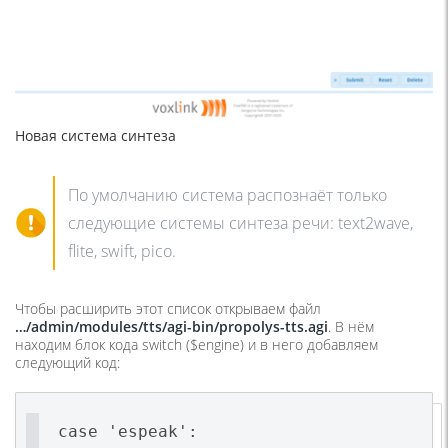
Новая система синтеза
По умолчанию система распознаёт только
следующие системы синтеза речи: text2wave,
flite, swift, pico.
Чтобы расширить этот список открываем файл
…/admin/modules/tts/agi-bin/propolys-tts.agi
. В нём
находим блок кода switch ($engine) и в него добавляем
следующий код:
case 'espeak':