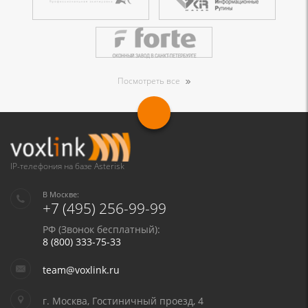
Посмотреть все
IP-телефония на базе Asterisk
В Москве:
+7 (495) 256-99-99
РФ (Звонок бесплатный):
8 (800) 333-75-33
team@voxlink.ru
г. Москва, Гостиничный проезд, 4