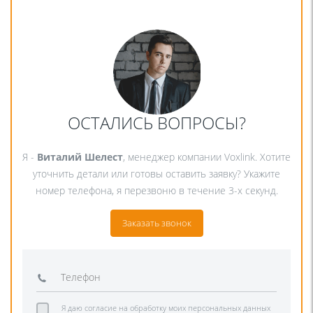
ОСТАЛИСЬ ВОПРОСЫ?
Я -
Виталий Шелест
, менеджер компании Voxlink. Хотите
уточнить детали или готовы оставить заявку? Укажите
номер телефона, я перезвоню в течение 3-х секунд.
Заказать звонок
Я даю согласие на обработку моих персональных данных