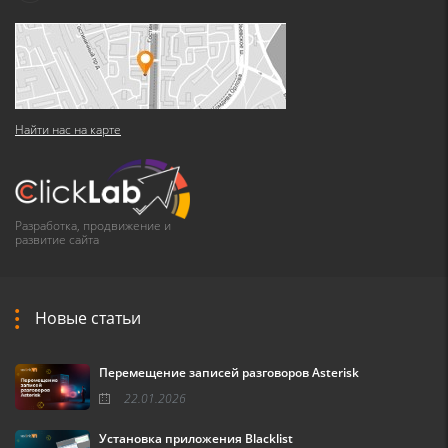
Найти нас на карте
Разработка, продвижение и
развитие сайта
Новые статьи
Перемещение записей разговоров Asterisk
22.01.2026
Установка приложения Blacklist