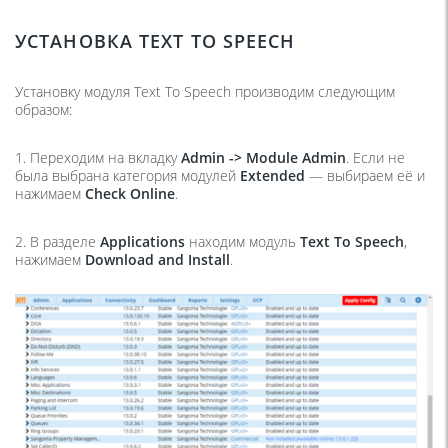
УСТАНОВКА TEXT TO SPEECH
Установку модуля Text To Speech производим следующим
образом:
1. Переходим на вкладку
Admin -> Module Admin
. Если не
была выбрана категория модулей
Extended
— выбираем её и
нажимаем
Check Online
.
2. В разделе
Applications
находим модуль
Text To Speech
,
нажимаем
Download and Install
.