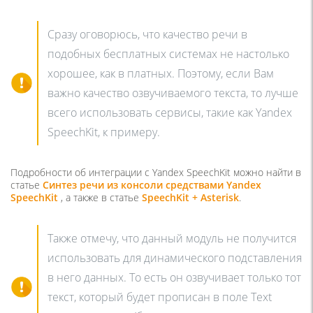
Сразу оговорюсь, что качество речи в
подобных бесплатных системах не настолько
хорошее, как в платных. Поэтому, если Вам
важно качество озвучиваемого текста, то лучше
всего использовать сервисы, такие как Yandex
SpeechKit, к примеру.
Подробности об интеграции с Yandex SpeechKit можно найти в
статье
Синтез речи из консоли средствами Yandex
SpeechKit
, а также в статье
SpeechKit + Asterisk
.
Также отмечу, что данный модуль не получится
использовать для динамического подставления
в него данных. То есть он озвучивает только тот
текст, который будет прописан в поле Text