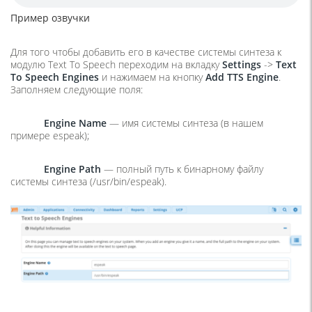
Пример озвучки
Для того чтобы добавить его в качестве системы синтеза к
модулю Text To Speech переходим на вкладку
Settings
->
Text
To Speech Engines
и нажимаем на кнопку
Add TTS Engine
.
Заполняем следующие поля:
Engine Name
— имя системы синтеза (в нашем
примере espeak);
Engine Path
— полный путь к бинарному файлу
системы синтеза (/usr/bin/espeak).