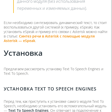
данного модуля (без использования
переменных и изменяемых данных).
Если необходимо синтезировать динамический текст, то стоит
воспользоваться другой системой (к примеру, eSpeak). Как
установить eSpeak и пример его связки с Asterisk можно найти
в статье:
Синтез речи в Asterisk с помощью модуля
Asterisk — eSpeak
.
Установка
Предлагаем рассмотреть установку Text To Speech Engines и
Text To Speech.
УСТАНОВКА
TEXT TO SPEECH ENGINES
Перед тем, как приступить к установке самого модуля Text To
Speech, необходимо установить его вспомогательный модуль
—
Text To Speech Engines
. Он отвечает за подключение к