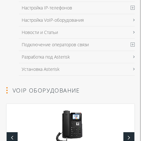
Настройка IP-телефонов
Настройка VoIP-оборудования
Новости и Статьи
Подключение операторов связи
Разработка под Asterisk
Установка Asterisk
VOIP ОБОРУДОВАНИЕ