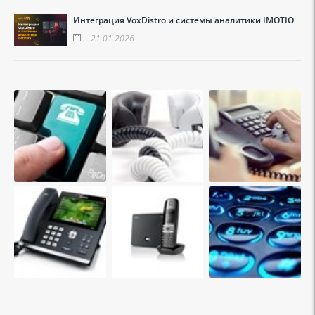
Интеграция VoxDistro и системы аналитики IMOTIO
21.01.2026