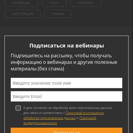
OUTBOUND
CISCO
СОФТФОН
ИНСТРУКЦИЯ
ТРАФИК
Подписаться на вебинары
Подпишитесь на рассылку, чтобы получать
информацию о вебинарах и другие полезные
материалы (без спама)
Я даю согласие на обработку моих персональных данных
для связи в соответствии с
Политикой в отношении
обработки персональных данных
и
Политикой
конфиденциальности