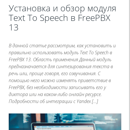
Установка и обзор модуля
Text To Speech в FreePBX
13
В данной статье рассмотрим, как установить и
правильно использовать модуль Text To Speech в
FreePBX 13. Область применения Данный модуль
предназначается для синтезирования текста в
речь или, проще говоря, его озвучивания. С
помощью него можно изменять приветствие в
FreePBX, без необходимости записывать его у
диктора или на каком-либо онлайн ресурсе.
Подробности об интеграции с Yandex […]