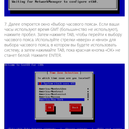
7. Далее откроется окно «Выбор часового пояса». Если ваши
часы используют время GMT (большинство не используют),
нажмите пробел. Затем нажмите TAB, чтобы перейти к выбору
часового пояса. Используйте стрелки «вверх» и «вниз» для
выбора часового пояса, в котором вы будете использовать
систему, а затем нажимайте TAB, пока красная кнопка «ОК» не
станет белой. Нажмите ENTER.