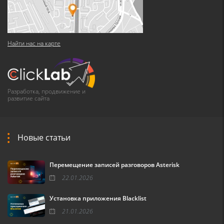
Найти нас на карте
Разработка, продвижение и
развитие сайта
Новые статьи
Перемещение записей разговоров Asterisk
22.01.2026
Установка приложения Blacklist
21.01.2026