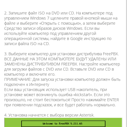
2. Запишите файл ISO на DVD или CD. На компьютере под
управлением Windows 7 щелкните правой кнопкой мыши на
файле и выберите «Открыть с помощью», а затем выберите
Средство записи образов дисков Windows. Если вы
используйте компьютер под управлением другой
операционной системы, найдите в Google инструкцию по
записи файла ISO на CD.
3. Выберите компьютер для установки дистрибутива FreePBX.
ВСЕ ДАННЫЕ НА ЭТОМ КОМПЬЮТЕРЕ БУДУТ УДАЛЕНЫ ИЛИ
ЗАМЕНЕНЫ ДИСТРИБУТИВОМ FREEPBX. Настройте компьютер
для загрузки файлов с DVD или CD. Вставьте DVD или СD в
компьютер и включите его.
ПРИМЕЧАНИЕ: Для запуска установки компьютер должен быть
подключен к Интернету
Если ваш установщик использует USB накопитель, при
установке может возникнуть ошибка «kickstart». Если это
произошло, не стоит беспокоиться! Просто нажимайте ENTER
при появлении подсказок, и все будет работать нормально.
4. Установка начнется с выбора версии Asterisk.