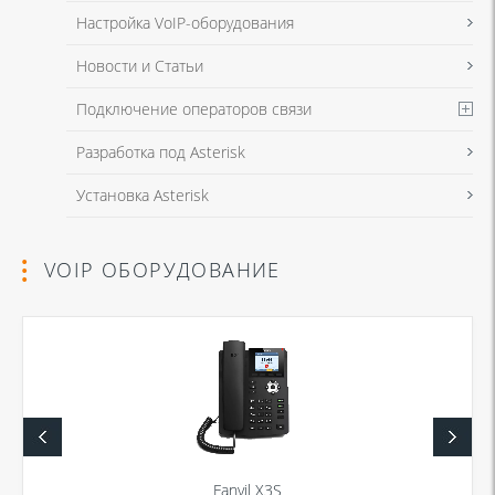
Настройка VoIP-оборудования
Новости и Статьи
Подключение операторов связи
Разработка под Asterisk
Установка Asterisk
VOIP ОБОРУДОВАНИЕ
Fanvil X3S