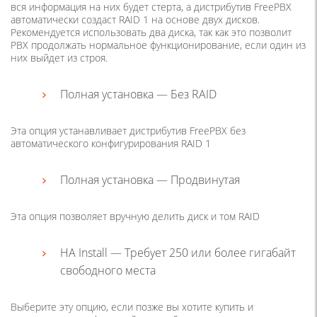
вся информация на них будет стерта, а дистрибутив FreePBX
автоматически создаст RAID 1 на основе двух дисков.
Рекомендуется использовать два диска, так как это позволит
PBX продолжать нормальное функционирование, если один из
них выйдет из строя.
Полная установка — Без RAID
Эта опция устанавливает дистрибутив FreePBX без
автоматического конфигурирования RAID 1
Полная установка — Продвинутая
Эта опция позволяет вручную делить диск и том RAID
HA Install — Требует 250 или более гигабайт
свободного места
Выберите эту опцию, если позже вы хотите купить и