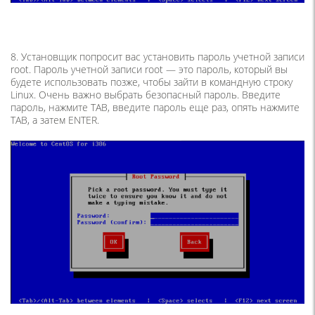
8. Установщик попросит вас установить пароль учетной записи
root. Пароль учетной записи root — это пароль, который вы
будете использовать позже, чтобы зайти в командную строку
Linux. Очень важно выбрать безопасный пароль. Введите
пароль, нажмите TAB, введите пароль еще раз, опять нажмите
TAB, а затем ENTER.