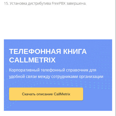
15. Установка дистрибутива FreePBX завершена.
ТЕЛЕФОННАЯ КНИГА
CALLMETRIX
Корпоративный телефонный справочник для
удобной связи между сотрудниками организации
Скачать описание CallMetrix