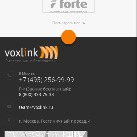
Посмотреть все
IP-телефония на базе Asterisk
В Москве:
+7 (495) 256-99-99
РФ (Звонок бесплатный):
8 (800) 333-75-33
team@voxlink.ru
г. Москва, Гостиничный проезд, 4