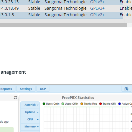
Management