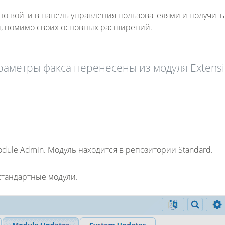
о войти в панель управления пользователями и получить
ей, помимо своих основных расширений.
раметры факса перенесены из модуля Extensi
dule Admin. Модуль находится в репозитории Standard.
стандартные модули.