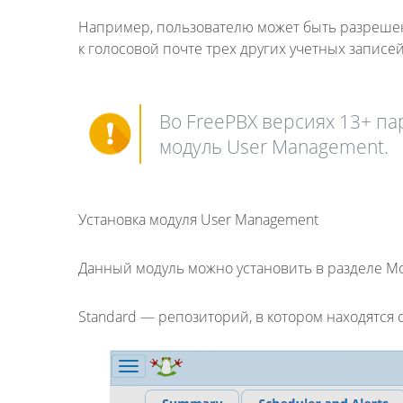
Например, пользователю может быть разрешен
к голосовой почте трех других учетных запис
Во FreePBX версиях 13+ па
модуль User Management.
Установка модуля User Management
Данный модуль можно установить в разделе Mo
Standard — репозиторий, в котором находятся 