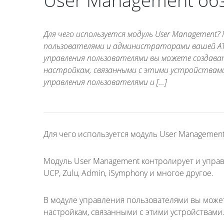
User Management обз
Для чего используется модуль User Management
пользователями и администраторами вашей АТС. 
управления пользователями вы можете создават
настройкам, связанными с этими устройствам
управления пользователями и […]
Для чего используется модуль User Managemen
Модуль User Management контролирует и упра
UCP, Zulu, Admin, iSymphony и многое другое.
В модуле управления пользователями вы можете
настройкам, связанными с этими устройствами