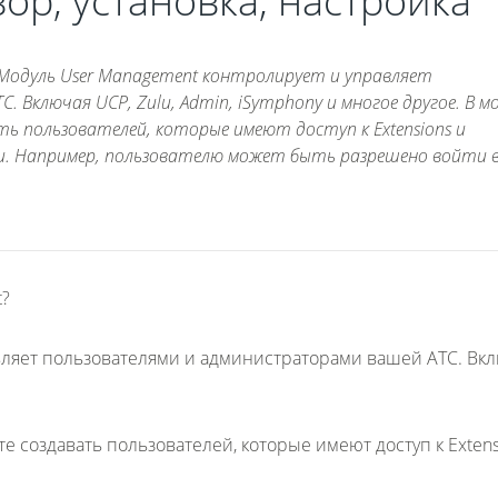
ор, установка, настройка
? Модуль User Management контролирует и управляет
Включая UCP, Zulu, Admin, iSymphony и многое другое. В м
ь пользователей, которые имеют доступ к Extensions и
и. Например, пользователю может быть разрешено войти в
t?
вляет пользователями и администраторами вашей АТС. Вк
 создавать пользователей, которые имеют доступ к Extens
.