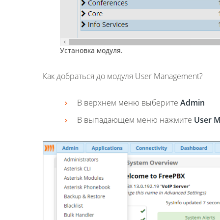
Установка модуля.
Как добраться до модуля User Management?
В верхнем меню выберите
Admin
В выпадающем меню нажмите
User 