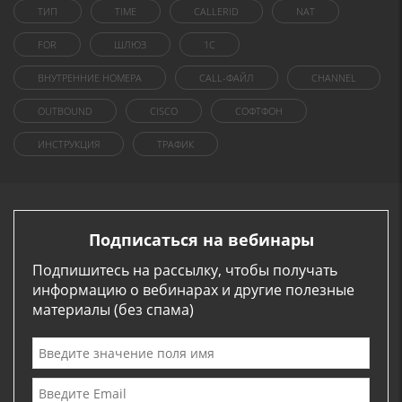
ТИП
TIME
CALLERID
NAT
FOR
ШЛЮЗ
1C
ВНУТРЕННИЕ НОМЕРА
CALL-ФАЙЛ
CHANNEL
OUTBOUND
CISCO
СОФТФОН
ИНСТРУКЦИЯ
ТРАФИК
Подписаться на вебинары
Подпишитесь на рассылку, чтобы получать
информацию о вебинарах и другие полезные
материалы (без спама)