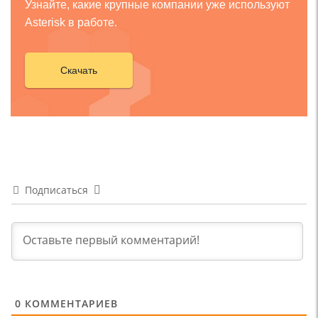
Узнайте, какие крупные компании уже используют
Asterisk в работе.
Скачать
Подписаться
0
КОММЕНТАРИЕВ