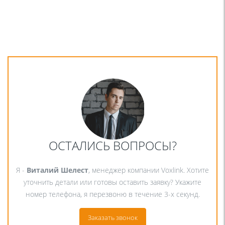
ОСТАЛИСЬ ВОПРОСЫ?
Я -
Виталий Шелест
, менеджер компании Voxlink. Хотите
уточнить детали или готовы оставить заявку? Укажите
номер телефона, я перезвоню в течение 3-х секунд.
Заказать звонок