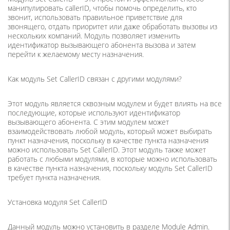
манипулировать callerID, чтобы помочь определить, кто
звонит, использовать правильное приветствие для
звонящего, отдать приоритет или даже обработать вызовы из
нескольких компаний. Модуль позволяет изменить
идентификатор вызывающего абонента вызова и затем
перейти к желаемому месту назначения.
Как модуль Set CallerID связан с другими модулями?
Этот модуль является сквозным модулем и будет влиять на все
последующие, которые используют идентификатор
вызывающего абонента. С этим модулем может
взаимодействовать любой модуль, который может выбирать
пункт назначения, поскольку в качестве пункта назначения
можно использовать Set CallerID. Этот модуль также может
работать с любыми модулями, в которые можно использовать
в качестве пункта назначения, поскольку модуль Set CallerID
требует пункта назначения.
Установка модуля Set CallerID
Данный модуль можно установить в разделе Module Admin.