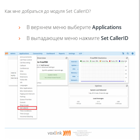
Как мне добраться до модуля Set CallerID?
В верхнем меню выберите
Applications
В выпадающем меню нажмите
Set CallerID