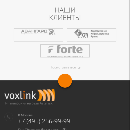
НАШИ
КЛИЕНТЫ
Посмотреть все
IP-телефония на базе Asterisk
В Москве:
+7 (495) 256-99-99
РФ (Звонок бесплатный):