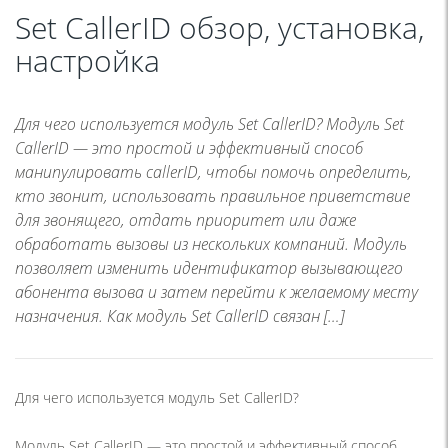
Set CallerID обзор, установка,
настройка
Для чего используется модуль Set CallerID? Модуль Set
CallerID — это простой и эффективный способ
манипулировать callerID, чтобы помочь определить,
кто звонит, использовать правильное приветствие
для звонящего, отдать приоритет или даже
обработать вызовы из нескольких компаний. Модуль
позволяет изменить идентификатор вызывающего
абонента вызова и затем перейти к желаемому месту
назначения. Как модуль Set CallerID связан […]
Для чего используется модуль Set CallerID?
Модуль Set CallerID — это простой и эффективный способ