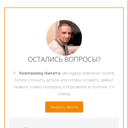
ОСТАЛИСЬ ВОПРОСЫ?
Я -
Компаниец Никита
, менеджер компании Voxlink.
Хотите уточнить детали или готовы оставить заявку?
Укажите номер телефона, я перезвоню в течение 3-х
секунд.
Заказать звонок