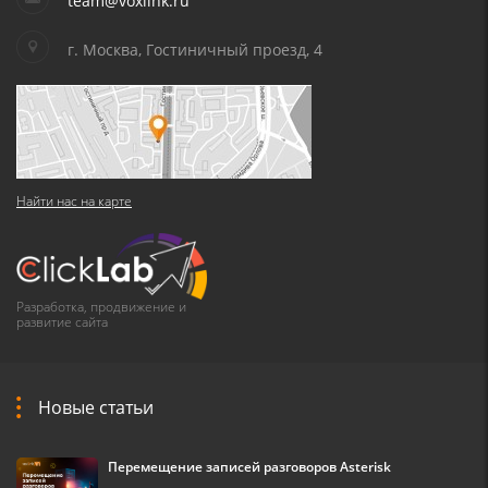
team@voxlink.ru
г. Москва, Гостиничный проезд, 4
Найти нас на карте
Разработка, продвижение и
развитие сайта
Новые статьи
Перемещение записей разговоров Asterisk