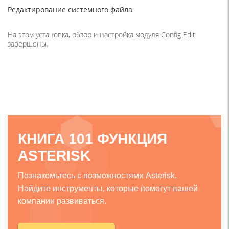
Редактирование системного файла
На этом установка, обзор и настройка модуля Config Edit
завершены.
КНИГА 101 ФУНКЦИЯ
ASTERISK
Познакомьтесь с возможностями Asterisk.
Найдите инструменты, которые помогут вашей
компании развиваться.