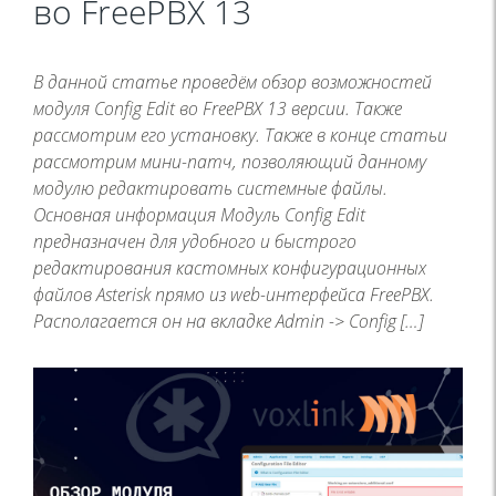
во FreePBX 13
В данной статье проведём обзор возможностей
модуля Config Edit во FreePBX 13 версии. Также
рассмотрим его установку. Также в конце статьи
рассмотрим мини-патч, позволяющий данному
модулю редактировать системные файлы.
Основная информация Модуль Config Edit
предназначен для удобного и быстрого
редактирования кастомных конфигурационных
файлов Asterisk прямо из web-интерфейса FreePBX.
Располагается он на вкладке Admin -> Config […]