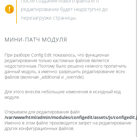
После создания нового файла его
редактирование будет недоступно до
перезагрузки страницы.
МИНИ-ПАТЧ МОДУЛЯ
При разборе Config Edit показалось, что функционал
редактирования только кастомных файлов является
недостаточным. Поэтому было решено немного пропатчить
данный модуль, а именно: разрешить редактирование всех
файлов (включая _additional и _override).
Для этого внесём небольшие изменения в исходный код
модуля.
Открываем для редактирования файл
/var/www/html/admin/modules/configedit/assets/js/configedit.
Именно в этом файле производится запрет на редактирование
других конфигурационных файлов.