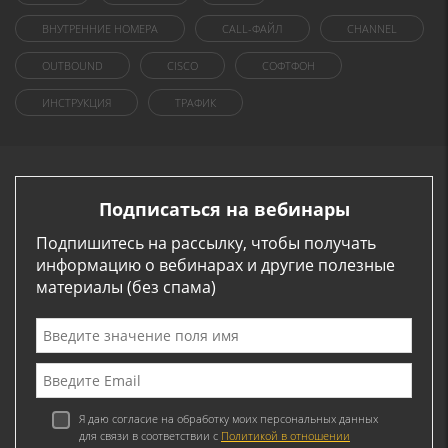
ВНУТРЕННИЕ НОМЕРА
CALL-ФАЙЛ
CHANNEL
OUTBOUND
CISCO
СОФТФОН
ИНСТРУКЦИЯ
ТРАФИК
Подписаться на вебинары
Подпишитесь на рассылку, чтобы получать
информацию о вебинарах и другие полезные
материалы (без спама)
Я даю согласие на обработку моих персональных данных
для связи в соответствии с
Политикой в отношении