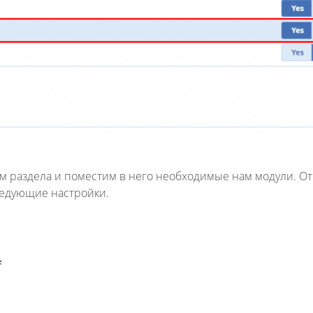
м раздела и поместим в него необходимые нам модули. О
ледующие настройки.
f