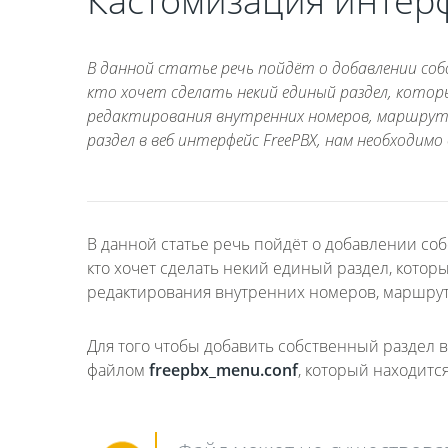
Кастомизация интерф
В данной статье речь пойдёт о добавлении собс
кто хочет сделать некий единый раздел, которы
редактирования внутренних номеров, маршрут
раздел в веб интерфейс FreePBX, нам необходим
В данной статье речь пойдёт о добавлении соб
кто хочет сделать некий единый раздел, котор
редактирования внутренних номеров, маршрут
Для того чтобы добавить собственный раздел 
файлом
freepbx_menu.conf
, который находитс