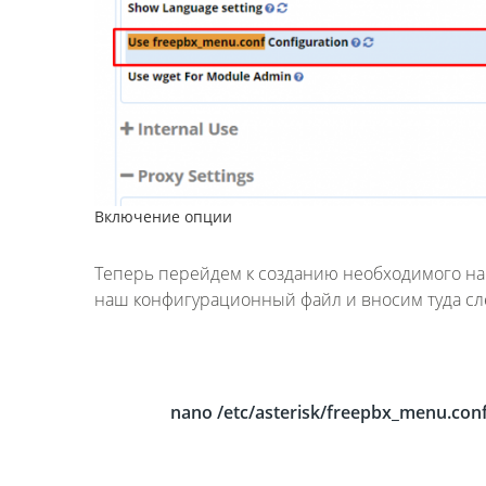
Включение опции
Теперь перейдем к созданию необходимого на
наш конфигурационный файл и вносим туда с
nano /etc/asterisk/freepbx_menu.con