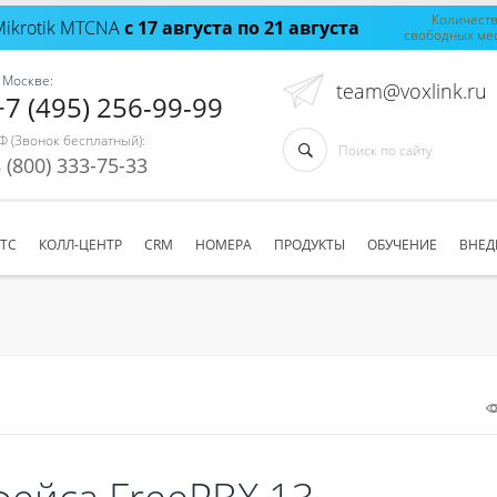
Количест
Mikrotik MTCNA
с 17 августа по 21 августа
свободных ме
 Москве:
team@voxlink.ru
+7 (495) 256-99-99
Ф (Звонок бесплатный):
 (800) 333-75-33
АТС
КОЛЛ-ЦЕНТР
CRM
НОМЕРА
ПРОДУКТЫ
ОБУЧЕНИЕ
ВНЕД