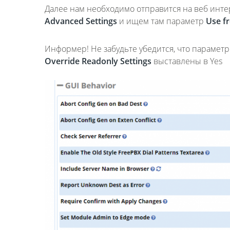
Далее нам необходимо отправится на веб инте
Advanced
Settings
и ищем там параметр
Use f
Информер! Не забудьте убедится, что парамет
Override
Readonly
Settings
выставлены в Yes