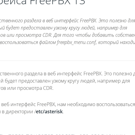
ейса FreePBX 13
твенного раздела в веб интерфейс FreePBX. Это полезно для
й будет предоставлен узкому кругу людей, например для
ов или просмотра CDR. Для того чтобы добавить собстве
о воспользоваться файлом freepbx_menu.conf, который наход
ственного раздела в веб интерфейс FreePBX. Это полезно д
ый будет предоставлен узкому кругу людей, например для
ов или просмотра CDR.
в веб интерфейс FreePBX, нам необходимо воспользоваться
я в директории /
etc
/
asterisk
.