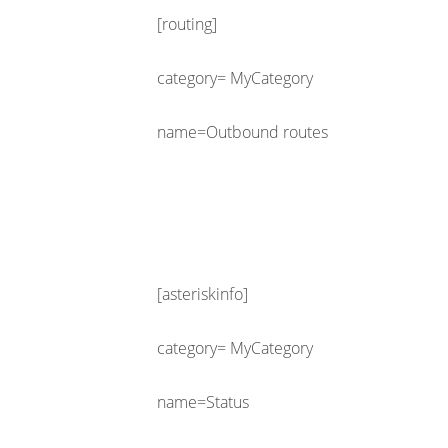
[routing]
category= MyCategory
name=Outbound routes
[asteriskinfo]
category= MyCategory
name=Status