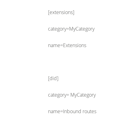
[extensions]
category=MyCategory
name=Extensions
[did]
category= MyCategory
name=Inbound routes