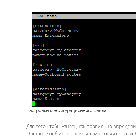
Настройки конфигурационного файла
Для того чтобы узнать, как правильно определ
Откройте веб интерфейс и там наведите на лю