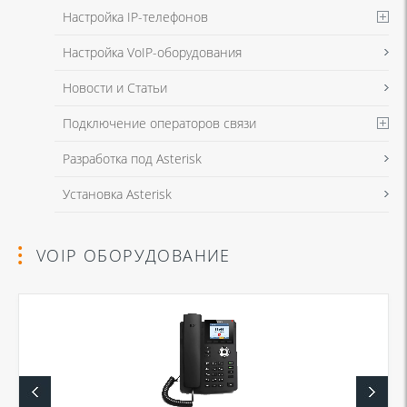
Настройка IP-телефонов
Настройка VoIP-оборудования
Новости и Статьи
Подключение операторов связи
Разработка под Asterisk
Установка Asterisk
VOIP ОБОРУДОВАНИЕ