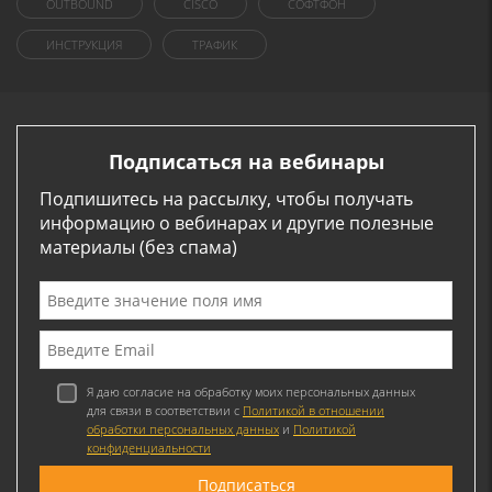
OUTBOUND
CISCO
СОФТФОН
ИНСТРУКЦИЯ
ТРАФИК
Подписаться на вебинары
Подпишитесь на рассылку, чтобы получать
информацию о вебинарах и другие полезные
материалы (без спама)
Я даю согласие на обработку моих персональных данных
для связи в соответствии с
Политикой в отношении
обработки персональных данных
и
Политикой
конфиденциальности