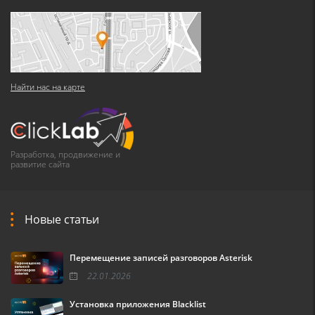
Найти нас на карте
Разработка, продвижение и
развитие сайта
Новые статьи
Перемещение записей разговоров Asterisk
22.01.2026
Установка приложения Blacklist