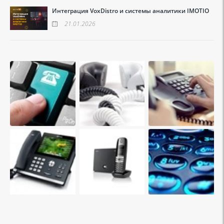
Интеграция VoxDistro и системы аналитики IMOTIO
21.01.2026