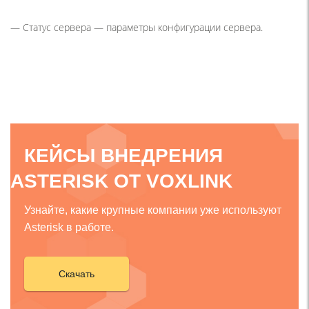
— Статус сервера — параметры конфигурации сервера.
КЕЙСЫ ВНЕДРЕНИЯ
ASTERISK ОТ VOXLINK
Узнайте, какие крупные компании уже используют
Asterisk в работе.
Скачать