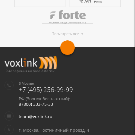
Посмотреть все
IP-телефония на базе Asterisk
В Москве:
+7 (495) 256-99-99
РФ (Звонок бесплатный):
8 (800) 333-75-33
team@voxlink.ru
г. Москва, Гостиничный проезд, 4