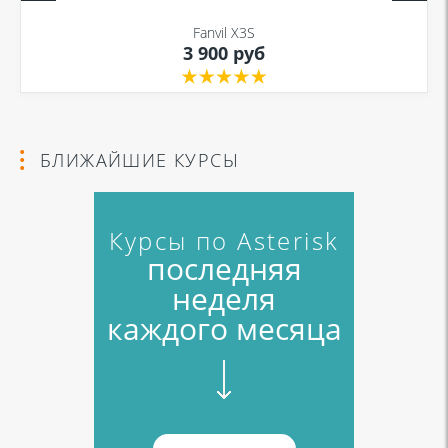
Fanvil X3S
3 900 руб
БЛИЖАЙШИЕ КУРСЫ
Курсы по Asterisk
последняя
неделя
каждого месяца