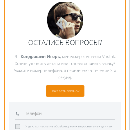
ОСТАЛИСЬ ВОПРОСЫ?
Я -
Кондрашин Игорь
, менеджер компании Voxlink.
Хотите уточнить детали или готовы оставить заявку?
Укажите номер телефона, я перезвоню в течение 3-х
секунд.
Заказать звонок
Я даю согласие на обработку моих персональных данных