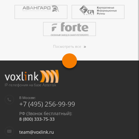
Посмотреть все
IP-телефония на базе Asterisk
В Москве:
+7 (495) 256-99-99
РФ (Звонок бесплатный):
8 (800) 333-75-33
team@voxlink.ru