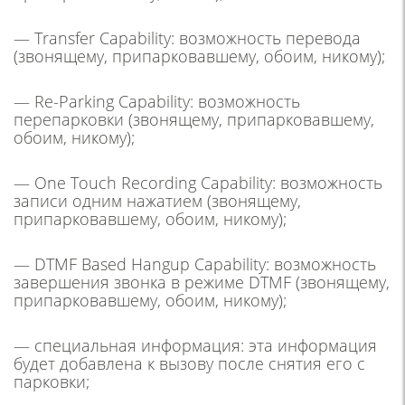
— Transfer Capability:
возможность перевода
(звонящему, припарковавшему, обоим,
никому
);
— Re-Parking Capability: возможность
перепарковки
(звонящему, припарковавшему,
обоим,
никому
);
— One Touch Recording Capability: возможность
записи одним нажатием
(звонящему,
припарковавшему, обоим,
никому
);
— DTMF Based Hangup Capability:
возможность
завершения звонка в режиме DTMF
(звонящему,
припарковавшему, обоим,
никому
);
— специальная информация: эта информация
будет добавлена к вызову после снятия его с
парковки;