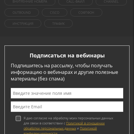
ВНУТРЕННИЕ НОМЕРА
CALL-ФАЙЛ
CHANNEL
OUTBOUND
CISCO
СОФТФОН
ИНСТРУКЦИЯ
ТРАФИК
Подписаться на вебинары
Подпишитесь на рассылку, чтобы получать
информацию о вебинарах и другие полезные
материалы (без спама)
Я даю согласие на обработку моих персональных данных
для связи в соответствии с
Политикой в отношении
обработки персональных данных
и
Политикой
конфиденциальности