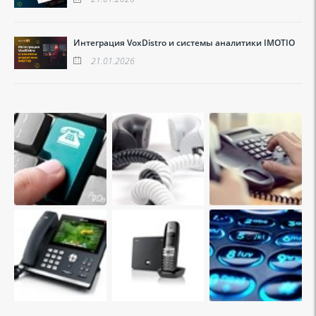
Интеграция VoxDistro и системы аналитики IMOTIO
21.01.2026