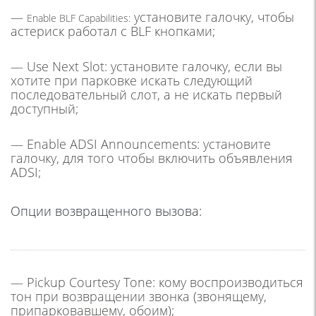
—
установите галочку, чтобы
Enable BLF Capabilities:
астериск работал с BLF кнопками;
— Use Next Slot:
установите галочку, если вы
хотите при парковке искать следующий
последовательный слот, а не искать первый
доступный;
— Enable ADSI Announcements:
установите
галочку, для того чтобы включить объявления
ADSI;
Опции возвращенного вызова:
— Pickup Courtesy Tone:
кому воспроизводиться
тон при возвращении звонка (звонящему,
припарковавшему, обоим);