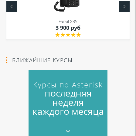
Fanvil X3S
3 900 руб
БЛИЖАЙШИЕ КУРСЫ
Курсы по Asterisk
последняя
неделя
каждого месяца