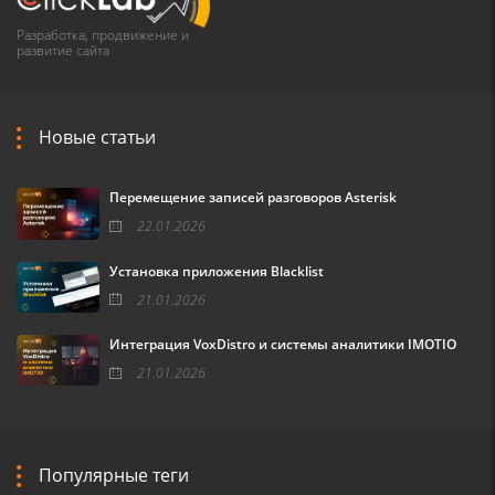
Разработка, продвижение и
развитие сайта
Новые статьи
Перемещение записей разговоров Asterisk
22.01.2026
Установка приложения Blacklist
21.01.2026
Интеграция VoxDistro и системы аналитики IMOTIO
21.01.2026
Популярные теги