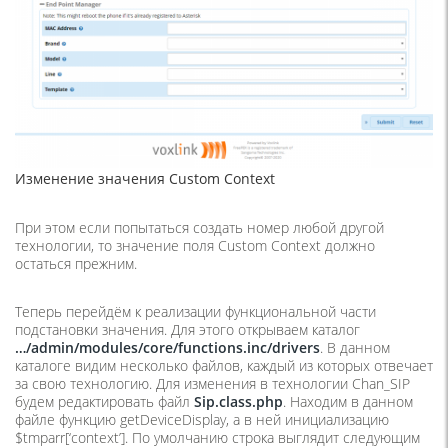
Изменение значения Custom Context
При этом если попытаться создать номер любой другой
технологии, то значение поля Custom Context должно
остаться прежним.
Теперь перейдём к реализации функциональной части
подстановки значения. Для этого открываем каталог
…/admin/modules/core/functions.inc/drivers
. В данном
каталоге видим несколько файлов, каждый из которых отвечает
за свою технологию. Для изменения в технологии Chan_SIP
будем редактировать файл
Sip.
class.
php
. Находим в данном
файле функцию getDeviceDisplay, а в ней инициализацию
$tmparr[‘context’]. По умолчанию строка выглядит следующим