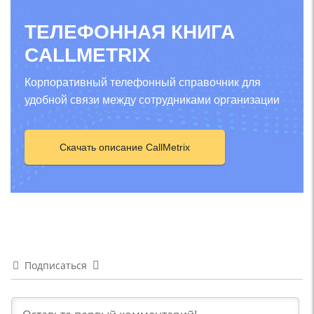
ТЕЛЕФОННАЯ КНИГА
CALLMETRIX
Корпоративный телефонный справочник для
удобной связи между сотрудниками организации
Скачать описание CallMetrix
Подписаться