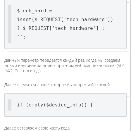
$tech_hard =
isset($_REQUEST['tech_hardware'])
? $_REQUEST['tech_hardware'] :
'';
Данный параметр передаётся каждый раз, когда мы создаём
новый внутренний номер, при этом выбирая технологию (SIP,
IAX2, Custom и т.д.).
Далее следует условие, которое было третьей строкой:
if (empty($device_info)) {
Далее вставляем свою часть кода: