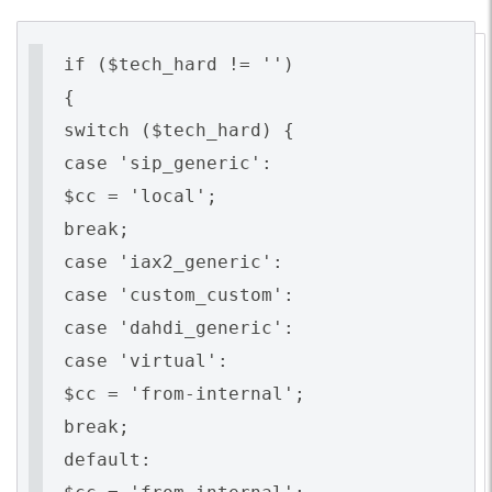
if ($tech_hard != '')
{
switch ($tech_hard) {
case 'sip_generic':
$cc = 'local';
break;
case 'iax2_generic':
case 'custom_custom':
case 'dahdi_generic':
case 'virtual':
$cc = 'from-internal';
break;
default: