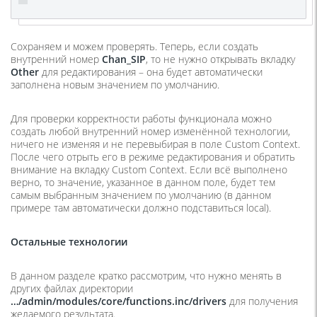
Сохраняем и можем проверять. Теперь, если создать
внутренний номер
Chan_
SIP
, то не нужно открывать вкладку
Other
для редактирования – она будет автоматически
заполнена новым значением по умолчанию.
Для проверки корректности работы функционала можно
создать любой внутренний номер изменённой технологии,
ничего не изменяя и не перевыбирая в поле Custom Context.
После чего отрыть его в режиме редактирования и обратить
внимание на вкладку Custom Context. Если всё выполнено
верно, то значение, указанное в данном поле, будет тем
самым выбранным значением по умолчанию (в данном
примере там автоматически должно подставиться local).
Остальные технологии
В данном разделе кратко рассмотрим, что нужно менять в
других файлах директории
…/
admin/
modules/
core/
functions.
inc/
drivers
для получения
желаемого результата.