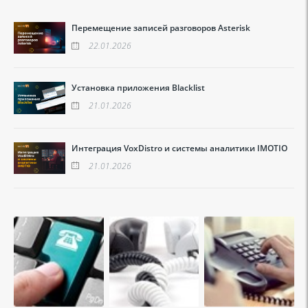
Перемещение записей разговоров Asterisk
22.01.2026
Установка приложения Blacklist
21.01.2026
Интеграция VoxDistro и системы аналитики IMOTIO
21.01.2026