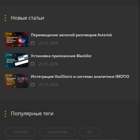
Новые статьи
Перемещение записей разговоров Asterisk
22.01.2026
Установка приложения Blacklist
21.01.2026
Интеграция VoxDistro и системы аналитики IMOTIO
21.01.2026
Популярные теги
ASTERISK
НАСТРОЙКА
SIP