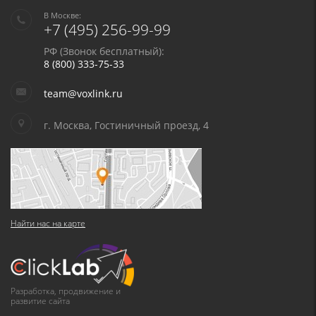
В Москве:
+7 (495) 256-99-99
РФ (Звонок бесплатный):
8 (800) 333-75-33
team@voxlink.ru
г. Москва, Гостиничный проезд, 4
Найти нас на карте
Разработка, продвижение и
развитие сайта