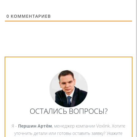
0
КОММЕНТАРИЕВ
ОСТАЛИСЬ ВОПРОСЫ?
Я -
Першин Артём
, менеджер компании Voxlink. Хотите
уточнить детали или готовы оставить заявку? Укажите