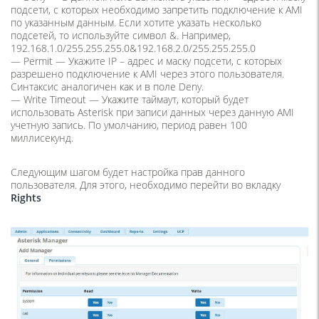
подсети, с которых необходимо запретить подключение к AMI
по указанным данным. Если хотите указать несколько
подсетей, то используйте символ &. Например,
192.168.1.0/255.255.255.0&192.168.2.0/255.255.255.0
— Permit — Укажите IP – адрес и маску подсети, с которых
разрешено подключение к AMI через этого пользователя.
Синтаксис аналогичен как и в поле Deny.
— Write Timeout — Укажите таймаут, который будет
использовать Asterisk при записи данных через данную AMI
учетную запись. По умолчанию, период равен 100
миллисекунд.
Следующим шагом будет настройка прав данного
пользователя. Для этого, необходимо перейти во вкладку
Rights