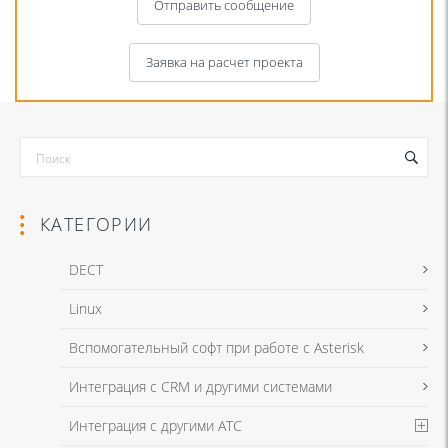
Отправить сообщение
Заявка на расчет проекта
КАТЕГОРИИ
DECT
Linux
Я даю согласие на обработку моих персональных данных для связи
Вспомогательный софт при работе с Asterisk
в соответствии с
Политикой в отношении обработки персональных
данных
и
Политикой конфиденциальности
Интеграция с CRM и другими системами
Интеграция с другими АТС