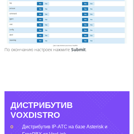
По окончанию настроек нажмите
Submit
.
ДИСТРИБУТИВ
VOXDISTRO
Дистрибутив IP-АТС на базе Asterisk и