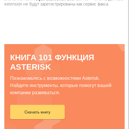
extension не будут зарегистрированы как сервис факса.
КНИГА 101 ФУНКЦИЯ
ASTERISK
Познакомьтесь с возможностями Asterisk.
Найдите инструменты, которые помогут вашей
компании развиваться.
Скачать книгу