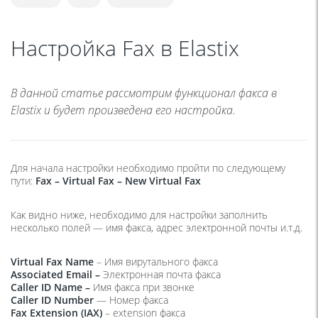
Настройка Fax в Elastix
В данной статье рассмотрим функционал факса в
Elastix и будет произведена его настройка.
Для начала настройки необходимо пройти по следующему
пути:
Fax – Virtual Fax – New Virtual Fax
Как видно ниже, необходимо для настройки заполнить
несколько полей — имя факса, адрес электронной почты и.т.д.
Virtual Fax Name
– Имя вирутального факса
Associated Email –
Электронная почта факса
Caller ID Name –
Имя факса при звонке
Caller ID Number
— Номер факса
Fax Extension (IAX)
– extension факса