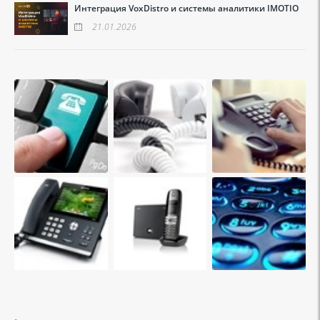
Интеграция VoxDistro и системы аналитики IMOTIO
21.01.2026