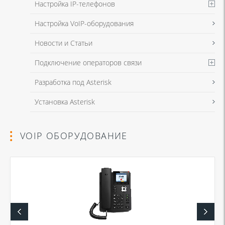
Настройка IP-телефонов
Настройка VoIP-оборудования
Новости и Статьи
Подключение операторов связи
Разработка под Asterisk
Установка Asterisk
VOIP ОБОРУДОВАНИЕ