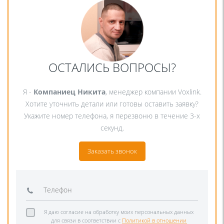
ОСТАЛИСЬ ВОПРОСЫ?
Я -
Компаниец Никита
, менеджер компании Voxlink.
Хотите уточнить детали или готовы оставить заявку?
Укажите номер телефона, я перезвоню в течение 3-х
секунд.
Заказать звонок
Я даю согласие на обработку моих персональных данных
для связи в соответствии с
Политикой в отношении