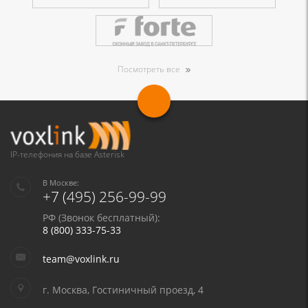
Посмотреть все
IP-телефония на базе Asterisk
В Москве:
+7 (495) 256-99-99
РФ (Звонок бесплатный):
8 (800) 333-75-33
team@voxlink.ru
г. Москва, Гостиничный проезд, 4