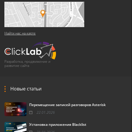
Найти нас на карте
Разработка, продвижение и
развитие сайта
Новые статьи
Перемещение записей разговоров Asterisk
22.01.2026
Установка приложения Blacklist