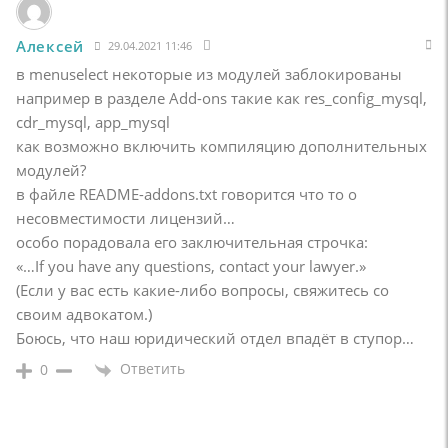
Алексей
29.04.2021 11:46
в menuselect некоторые из модулей заблокированы
например в разделе Add-ons такие как res_config_mysql,
cdr_mysql, app_mysql
как возможно включить компиляцию дополнительных
модулей?
в файле README-addons.txt говорится что то о
несовместимости лицензий…
особо порадовала его заключительная строчка:
«…If you have any questions, contact your lawyer.»
(Если у вас есть какие-либо вопросы, свяжитесь со
своим адвокатом.)
Боюсь, что наш юридический отдел впадёт в ступор…
Ответить
0