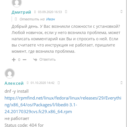
Дмитрий
03.09.2020 16:53
Ответить на
Иван
Добрый день. У Вас возникли сложности с установкой?
Любой новичок, если у него возникла проблема, может
написать комментарий как Вы и спросить о ней. Если
вы считаете что инструкция не работает, пришлите
момент, где возникла проблема.
Ответить
0
Алексей
01.10.2020 14:42
dnf -y install
https://rpmfind.net/linux/fedora/linux/releases/29/Everythi
ng/x86_64/os/Packages/l/libedit-3.1-
24.20170329cvs.fc29.x86_64.rpm
не работает
Status code: 404 for