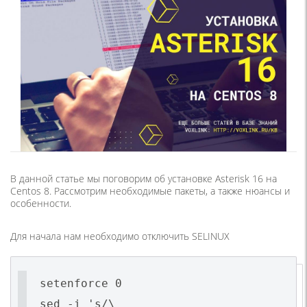
В данной статье мы поговорим об установке Asterisk 16 на
Centos 8. Рассмотрим необходимые пакеты, а также нюансы и
особенности.
Для начала нам необходимо отключить SELINUX
setenforce 0
sed -i 's/\