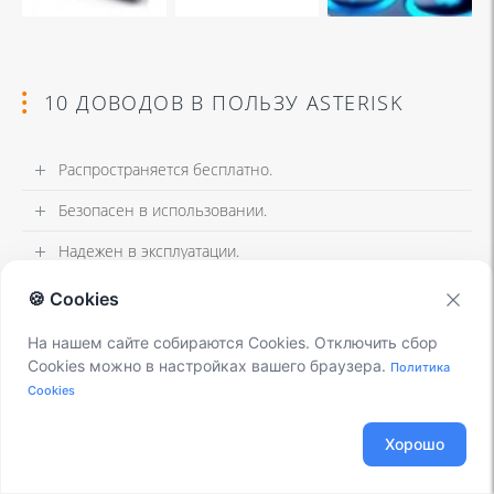
10 ДОВОДОВ В ПОЛЬЗУ ASTERISK
Распространяется бесплатно.
Безопасен в использовании.
Надежен в эксплуатации.
Гибкий в настройке.
🍪 Cookies
Имеет огромный функционал.
На нашем сайте собираются Cookies. Отключить сбор
Cookies можно в настройках вашего браузера.
Политика
Интегрируется с любыми системами.
Cookies
Позволяет телефонизировать офис за считанные
часы.
Хорошо
Отличная масштабируемость.