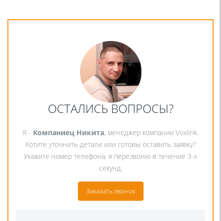
ОСТАЛИСЬ ВОПРОСЫ?
Я -
Компаниец Никита
, менеджер компании Voxlink.
Хотите уточнить детали или готовы оставить заявку?
Укажите номер телефона, я перезвоню в течение 3-х
секунд.
Заказать звонок