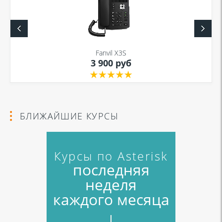
Fanvil X3S
3 900 руб
БЛИЖАЙШИЕ КУРСЫ
Курсы по Asterisk
последняя
неделя
каждого месяца