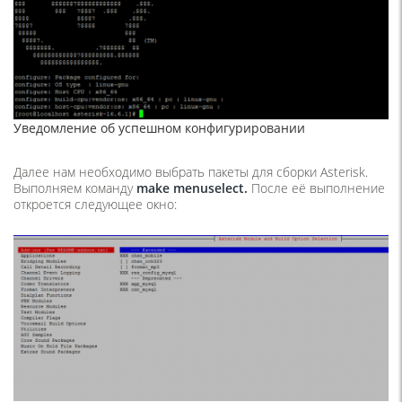
Уведомление об успешном конфигурировании
Далее нам необходимо выбрать пакеты для сборки Asterisk.
Выполняем команду
make
menuselect.
После её выполнение
откроется следующее окно: