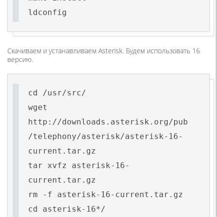
ldconfig
Скачиваем и устанавливаем Asterisk. Будем использовать 16
версию.
cd /usr/src/
wget
http://downloads.asterisk.org/pub
/telephony/asterisk/asterisk-16-
current.tar.gz
tar xvfz asterisk-16-
current.tar.gz
rm -f asterisk-16-current.tar.gz
cd asterisk-16*/