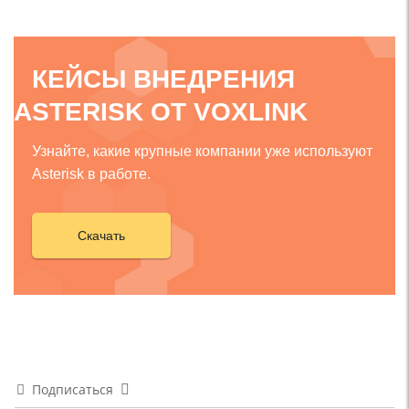
КЕЙСЫ ВНЕДРЕНИЯ
ASTERISK ОТ VOXLINK
Узнайте, какие крупные компании уже используют
Asterisk в работе.
Скачать
Подписаться