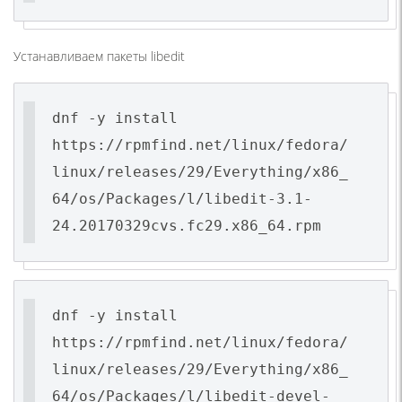
Устанавливаем пакеты libedit
dnf -y install
https://rpmfind.net/linux/fedora/
linux/releases/29/Everything/x86_
64/os/Packages/l/libedit-3.1-
24.20170329cvs.fc29.x86_64.rpm
dnf -y install
https://rpmfind.net/linux/fedora/
linux/releases/29/Everything/x86_
64/os/Packages/l/libedit-devel-