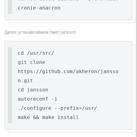
cronie-anacron
Далее устанавливаем пакет Jansson
cd /usr/src/
git clone
https://github.com/akheron/jansso
n.git
cd jansson
autoreconf -i
./configure --prefix=/usr/
make && make install