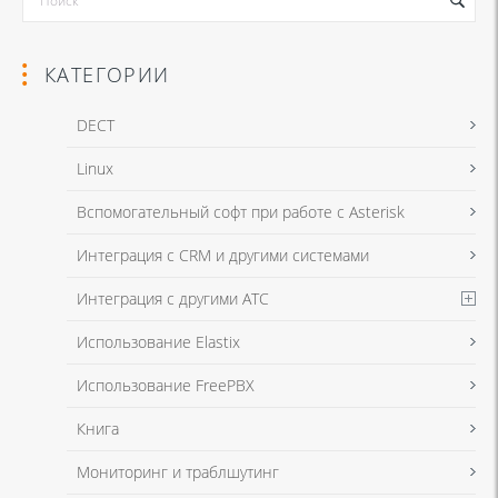
КАТЕГОРИИ
DECT
Linux
Я даю согласие на обработку моих персональных данных для связи
Вспомогательный софт при работе с Asterisk
в соответствии с
Политикой в отношении обработки персональных
данных
и
Политикой конфиденциальности
Интеграция с CRM и другими системами
Интеграция с другими АТС
Я даю согласие на обработку моих персональных данных для связи
Использование Elastix
в соответствии с
Политикой в отношении обработки персональных
данных
и
Политикой конфиденциальности
Использование FreePBX
Книга
Мониторинг и траблшутинг