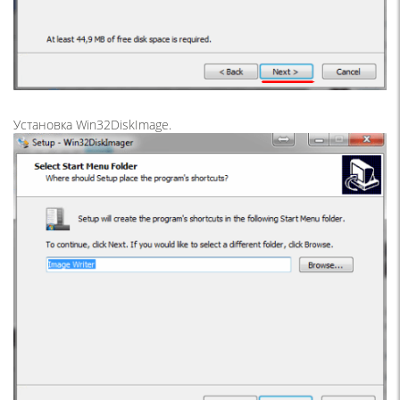
Установка Win32DiskImage.