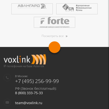
Посмотреть все
IP-телефония на базе Asterisk
В Москве:
+7 (495) 256-99-99
РФ (Звонок бесплатный):
8 (800) 333-75-33
team@voxlink.ru