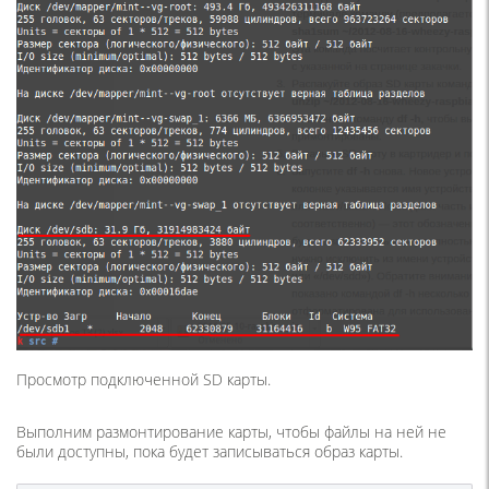
Просмотр подключенной SD карты.
Выполним размонтирование карты, чтобы файлы на ней не
были доступны, пока будет записываться образ карты.