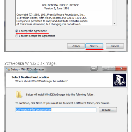
Установка Win32DiskImage.