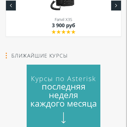
Fanvil X3S
3 900 руб
БЛИЖАЙШИЕ КУРСЫ
Курсы по Asterisk
последняя
неделя
каждого месяца