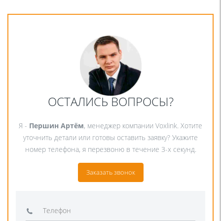
ОСТАЛИСЬ ВОПРОСЫ?
Я -
Першин Артём
, менеджер компании Voxlink. Хотите
уточнить детали или готовы оставить заявку? Укажите
номер телефона, я перезвоню в течение 3-х секунд.
Заказать звонок