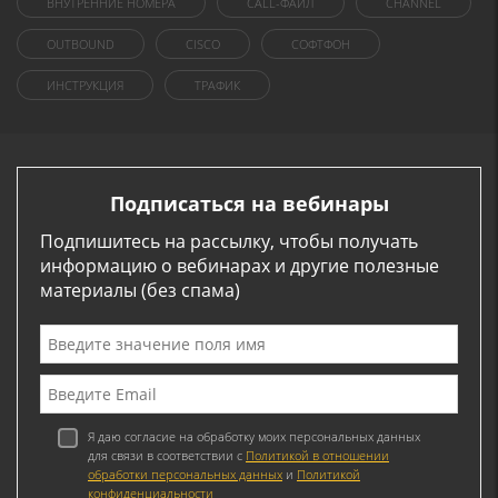
ВНУТРЕННИЕ НОМЕРА
CALL-ФАЙЛ
CHANNEL
OUTBOUND
CISCO
СОФТФОН
ИНСТРУКЦИЯ
ТРАФИК
Подписаться на вебинары
Подпишитесь на рассылку, чтобы получать
информацию о вебинарах и другие полезные
материалы (без спама)
Я даю согласие на обработку моих персональных данных
для связи в соответствии с
Политикой в отношении
обработки персональных данных
и
Политикой
конфиденциальности