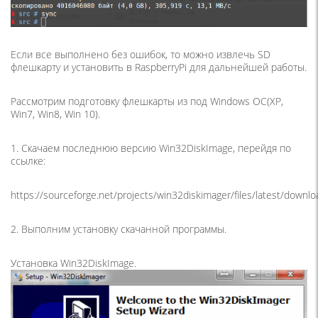
Если все выполнено без ошибок, то можно извлечь SD
флешкарту и установить в RaspberryPi для дальнейшей работы.
Рассмотрим подготовку флешкарты из под Windows ОС(XP,
Win7, Win8, Win 10).
1. Скачаем последнюю версию Win32DiskImage, перейдя по
ссылке:
https://sourceforge.net/projects/win32diskimager/files/latest/downlo
2. Выполним установку скачанной программы.
Установка Win32DiskImage.