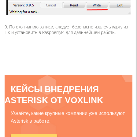
9. По окончанию записи, следует безопасно извлечь карту из
ПК и установить в RaspberryPi для дальнейшей работы.
КЕЙСЫ ВНЕДРЕНИЯ
ASTERISK ОТ VOXLINK
Узнайте, какие крупные компании уже используют
Asterisk в работе.