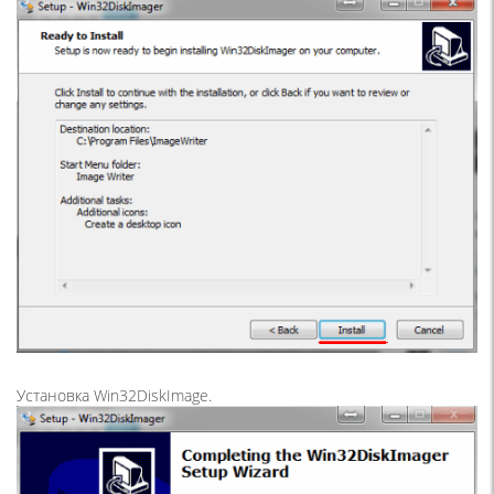
Установка Win32DiskImage.