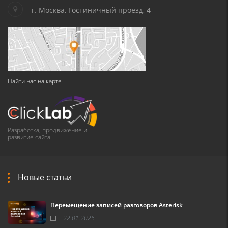
г. Москва, Гостиничный проезд, 4
Найти нас на карте
Разработка, продвижение и
развитие сайта
Новые статьи
Перемещение записей разговоров Asterisk
22.01.2026