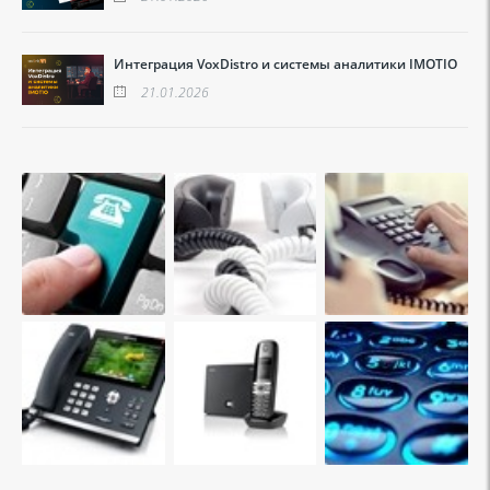
Интеграция VoxDistro и системы аналитики IMOTIO
21.01.2026