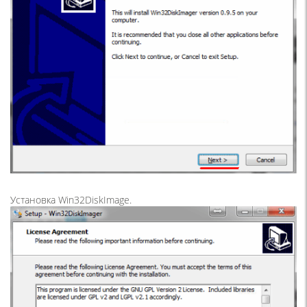
Установка Win32DiskImage.