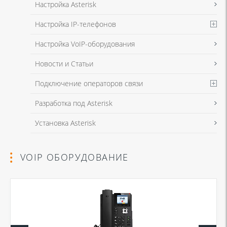
Настройка Asterisk
Настройка IP-телефонов
Настройка VoIP-оборудования
Новости и Статьи
Подключение операторов связи
Разработка под Asterisk
Установка Asterisk
VOIP ОБОРУДОВАНИЕ