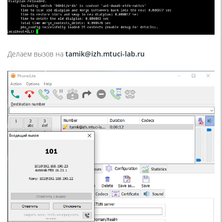
Делаем вызов на
tamik@izh.mtuci-lab.ru