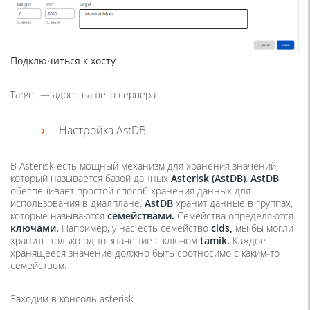
Подключиться к хосту
Target — адрес вашего сервера
Настройка AstDB
В Asterisk есть мощный механизм для хранения значений,
который называется базой данных
Asterisk (AstDB)
.
AstDB
обеспечивает простой способ хранения данных для
использования в диалплане.
AstDB
хранит данные в группах,
которые называются
семействами.
Семейства определяются
ключами.
Например, у нас есть семейство
cids
,
мы бы могли
хранить только одно значение с ключом
tamik
.
Каждое
хранящееся значение должно быть соотносимо с каким-то
семейством.
Заходим в консоль asterisk