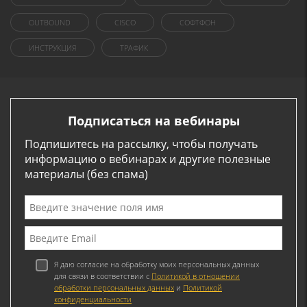
OUTBOUND
CISCO
СОФТФОН
ИНСТРУКЦИЯ
ТРАФИК
Подписаться на вебинары
Подпишитесь на рассылку, чтобы получать
информацию о вебинарах и другие полезные
материалы (без спама)
Я даю согласие на обработку моих персональных данных
для связи в соответствии с
Политикой в отношении
обработки персональных данных
и
Политикой
конфиденциальности