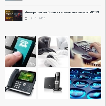
Интеграция VoxDistro и системы аналитики IMOTIO
21.01.2026