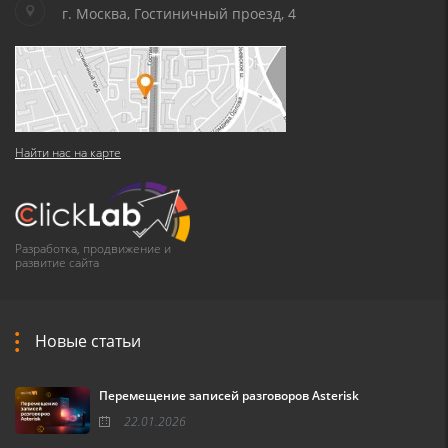
г. Москва, Гостиничный проезд, 4
Найти нас на карте
Разработка, продвижение и
развитие сайта
Новые статьи
Перемещение записей разговоров Asterisk
22.01.2026