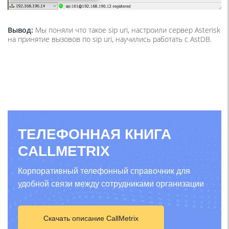
Вывод:
Мы поняли что такое sip uri, настроили сервер Asterisk
на принятие вызовов по sip uri, научились работать с AstDB.
ТЕЛЕФОННАЯ КНИГА
CALLMETRIX
Корпоративный телефонный справочник для
удобной связи между сотрудниками организации
Скачать описание CallMetrix