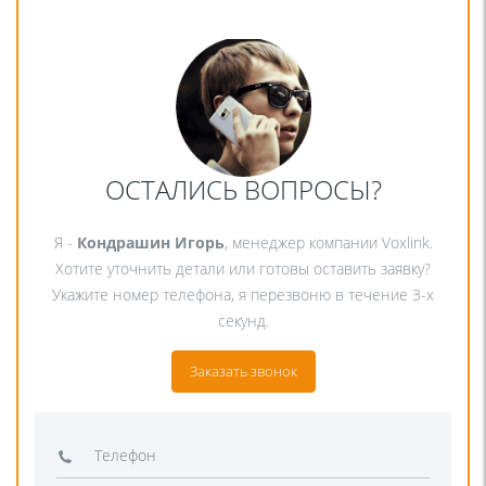
ОСТАЛИСЬ ВОПРОСЫ?
Я -
Кондрашин Игорь
, менеджер компании Voxlink.
Хотите уточнить детали или готовы оставить заявку?
Укажите номер телефона, я перезвоню в течение 3-х
секунд.
Заказать звонок