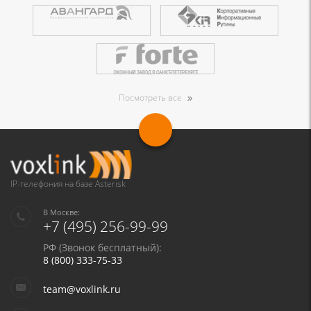
Посмотреть все
IP-телефония на базе Asterisk
В Москве:
+7 (495) 256-99-99
РФ (Звонок бесплатный):
8 (800) 333-75-33
team@voxlink.ru