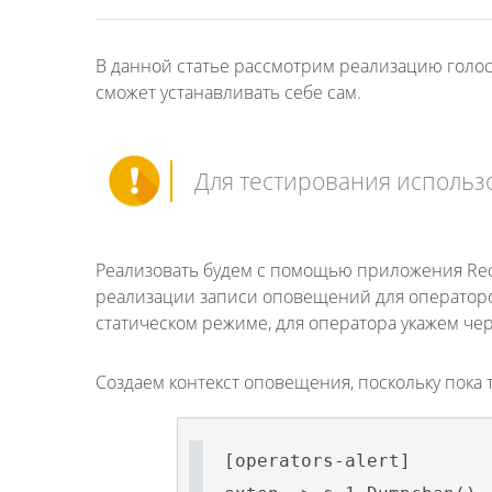
В данной статье рассмотрим реализацию голо
сможет устанавливать себе сам.
Для тестирования использов
Реализовать будем с помощью приложения Rec
реализации записи оповещений для операторо
статическом режиме, для оператора укажем чер
Создаем контекст оповещения, поскольку пока 
[operators-alert]