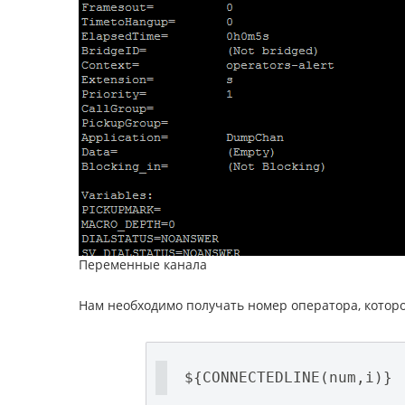
Переменные канала
Нам необходимо получать номер оператора, которо
${CONNECTEDLINE(num,i)}