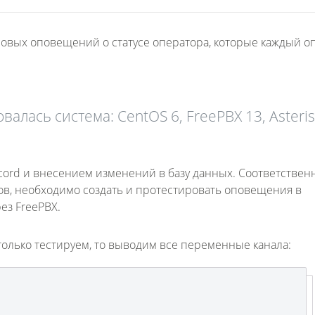
совых оповещений о статусе оператора, которые каждый о
алась система: CentOS 6, FreePBX 13, Asteris
ord и внесением изменений в базу данных. Соответствен
в, необходимо создать и протестировать оповещения в
ез FreePBX.
только тестируем, то выводим все переменные канала: