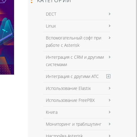
DECT
Linux
Вспомогательный софт при
работе с Asterisk
Интеграция с CRM и другими
системами
Интеграция с другими АТС
Использование Elastix
Использование FreePBX
Книга
Мониторинг и траблшутинг
Настройка Asterisk