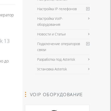
Настройка IP-телефонов
ператор
Настройка VoIP-
оборудования
Новости и Статьи
k 13
Подключение операторов
связи
Разработка под Asterisk
но до
Установка Asterisk
VOIP ОБОРУДОВАНИЕ