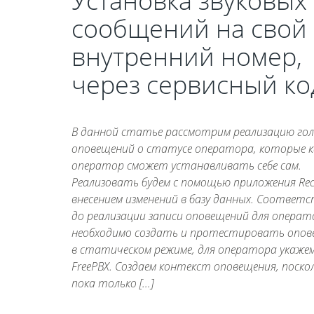
Установка звуковых
сообщений на свой
внутренний номер,
через сервисный ко
В данной статье рассмотрим реализацию го
оповещений о статусе оператора, которые 
оператор сможет устанавливать себе сам.
Реализовать будем с помощью приложения Rec
внесением изменений в базу данных. Соответ
до реализации записи оповещений для операт
необходимо создать и протестировать опов
в статическом режиме, для оператора укажем
FreePBX. Создаем контекст оповещения, поско
пока только […]