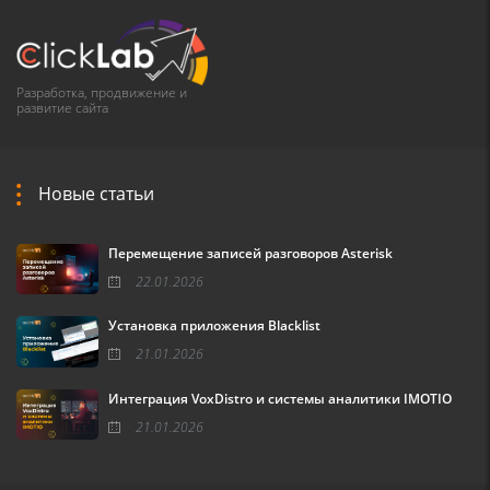
Разработка, продвижение и
развитие сайта
Новые статьи
Перемещение записей разговоров Asterisk
22.01.2026
Установка приложения Blacklist
21.01.2026
Интеграция VoxDistro и системы аналитики IMOTIO
21.01.2026