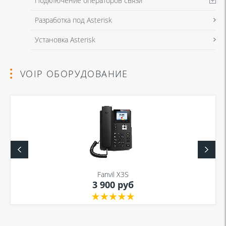
Подключение операторов связи
Разработка под Asterisk
Установка Asterisk
VOIP ОБОРУДОВАНИЕ
Fanvil X3S
3 900 руб