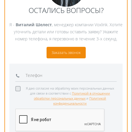
ОСТАЛИСЬ ВОПРОСЫ?
Я -
Виталий Шелест
, менеджер компании Voxlink. Хотите
уточнить детали или готовы оставить заявку? Укажите
номер телефона, я перезвоню в течение 3-х секунд.
Заказать звонок
Я даю согласие на обработку моих персональных данных
для связи в соответствии с
Политикой в отношении
обработки персональных данных
и
Политикой
конфиденциальности