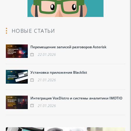
НОВЫЕ СТАТЬИ
Перемещение записей разговоров Asterisk
22.01.2026
Установка приложения Blacklist
21.01.2026
Интеграция VoxDistro и системы аналитики IMOTIO
21.01.2026