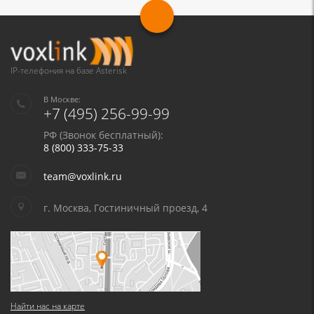
IP-телефония на базе Asterisk
В Москве:
+7 (495) 256-99-99
РФ (Звонок бесплатный):
8 (800) 333-75-33
team@voxlink.ru
г. Москва, Гостиничный проезд, 4
Найти нас на карте