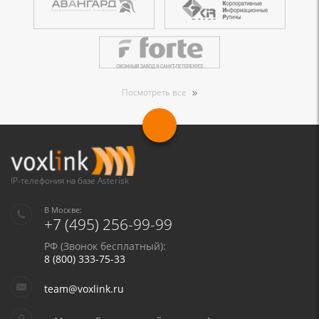
Посмотреть все
IP-телефония на базе Asterisk
В Москве:
+7 (495) 256-99-99
РФ (Звонок бесплатный):
8 (800) 333-75-33
team@voxlink.ru