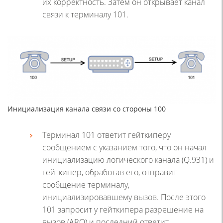
их корректность. Затем он открывает канал
связи к терминалу 101.
Инициализация канала связи со стороны 100
Терминал 101 ответит гейткиперу
сообщением с указанием того, что он начал
инициализацию логического канала (Q.931) и
гейткипер, обработав его, отправит
сообщение терминалу,
инициализировавшему вызов. После этого
101 запросит у гейткипера разрешение на
вызов (ARQ) и последний ответит