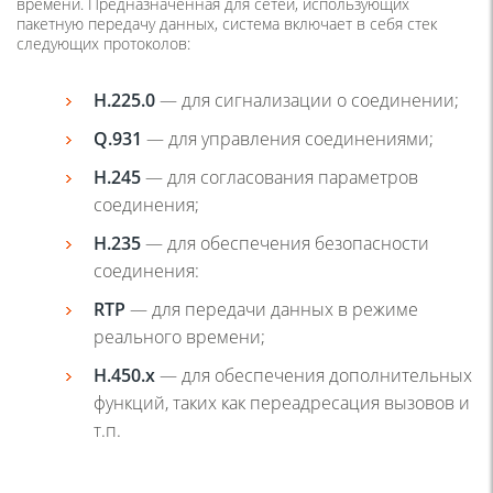
времени. Предназначенная для сетей, использующих
пакетную передачу данных, система включает в себя стек
следующих протоколов:
H.225.0
— для сигнализации о соединении;
Q.931
— для управления соединениями;
H.245
— для согласования параметров
соединения;
H.235
— для обеспечения безопасности
соединения:
RTP
— для передачи данных в режиме
реального времени;
H.450.x
— для обеспечения дополнительных
функций, таких как переадресация вызовов и
т.п.