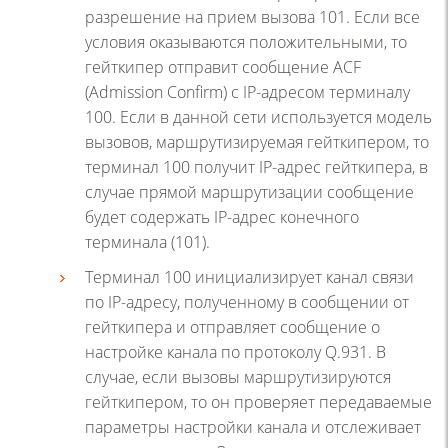
разрешение на прием вызова 101. Если все
условия оказываются положительными, то
гейткипер отправит сообщение ACF
(Admission Confirm) c IP-адресом терминалу
100. Если в данной сети используется модель
вызовов, маршрутизируемая гейткипером, то
терминал 100 получит IP-адрес гейткипера, в
случае прямой маршрутизации сообщение
будет содержать IP-адрес конечного
терминала (101).
Терминал 100 инициализирует канал связи
по IP-адресу, полученному в сообщении от
гейткипера и отправляет сообщение о
настройке канала по протоколу Q.931. В
случае, если вызовы маршрутизируются
гейткипером, то он проверяет передаваемые
параметры настройки канала и отслеживает