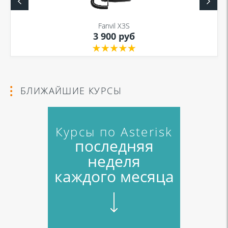
Fanvil X3S
3 900 руб
БЛИЖАЙШИЕ КУРСЫ
Курсы по Asterisk
последняя
неделя
каждого месяца