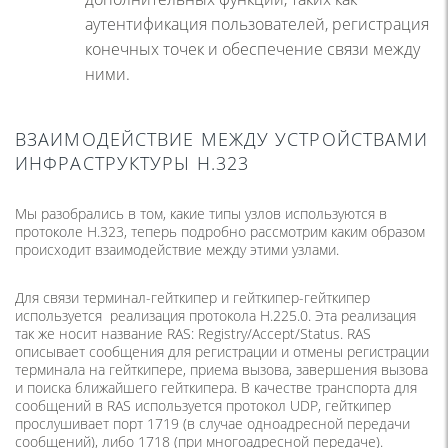
аутентификация пользователей, регистрация
конечных точек и обеспечение связи между
ними.
ВЗАИМОДЕЙСТВИЕ МЕЖДУ УСТРОЙСТВАМИ
ИНФРАСТРУКТУРЫ H.323
Мы разобрались в том, какие типы узлов используются в
протоколе H.323, теперь подробно рассмотрим каким образом
происходит взаимодействие между этими узлами.
Для связи терминал-гейткипер и гейткипер-гейткипер
используется реализация протокола H.225.0. Эта реализация
так же носит название RAS: Registry/Accept/Status. RAS
описывает сообщения для регистрации и отмены регистрации
терминала на гейткипере, приема вызова, завершения вызова
и поиска ближайшего гейткипера. В качестве транспорта для
сообщений в RAS используется протокол UDP, гейткипер
прослушивает порт 1719 (в случае одноадресной передачи
сообщений), либо 1718 (при многоадресной передаче).