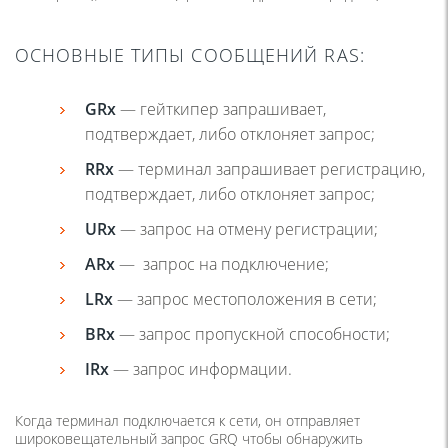
ОСНОВНЫЕ ТИПЫ СООБЩЕНИЙ RAS:
GRx
— гейткипер запрашивает,
подтверждает, либо отклоняет запрос;
RRx
— терминал запрашивает регистрацию,
подтверждает, либо отклоняет запрос;
URx
— запрос на отмену регистрации;
ARx
— запрос на подключение;
LRx
— запрос местоположения в сети;
BRx
— запрос пропускной способности;
IRx
— запрос информации.
Когда терминал подключается к сети, он отправляет
широковещательный запрос GRQ чтобы обнаружить