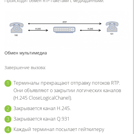
Происходит обмен RTP-пакетами с медиаданными.
Обмен мультимедиа
Завершение вызова:
Терминалы прекращают отправку потоков RTP.
Они объявляют о закрытии логических каналов
(H.245 CloseLogicalChanel).
Закрывается канал H.245.
Закрывается канал Q.931
Каждый терминал посылает гейткиперу