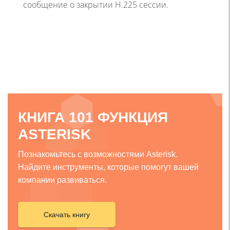
сообщение о закрытии H.225 сессии.
КНИГА 101 ФУНКЦИЯ
ASTERISK
Познакомьтесь с возможностями Asterisk.
Найдите инструменты, которые помогут вашей
компании развиваться.
Скачать книгу