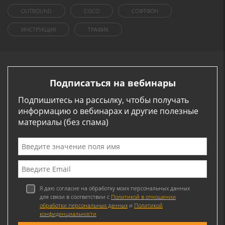
OUTBOUND
CISCO
СОФТФОН
ИНСТРУКЦИЯ
ТРАФИК
Подписаться на вебинары
Подпишитесь на рассылку, чтобы получать
информацию о вебинарах и другие полезные
материалы (без спама)
Я даю согласие на обработку моих персональных данных
для связи в соответствии с
Политикой в отношении
обработки персональных данных
и
Политикой
конфиденциальности