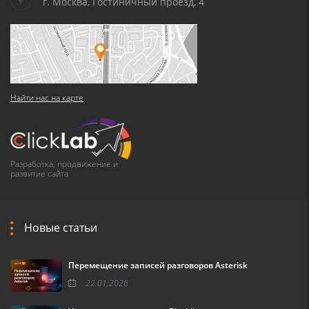
г. Москва, Гостиничный проезд, 4
Найти нас на карте
Разработка, продвижение и
развитие сайта
Новые статьи
Перемещение записей разговоров Asterisk
22.01.2026