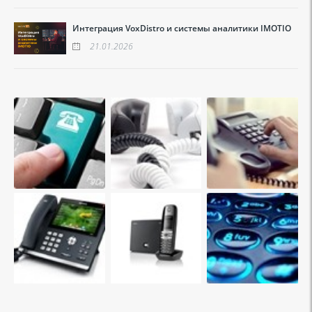
Интеграция VoxDistro и системы аналитики IMOTIO
21.01.2026