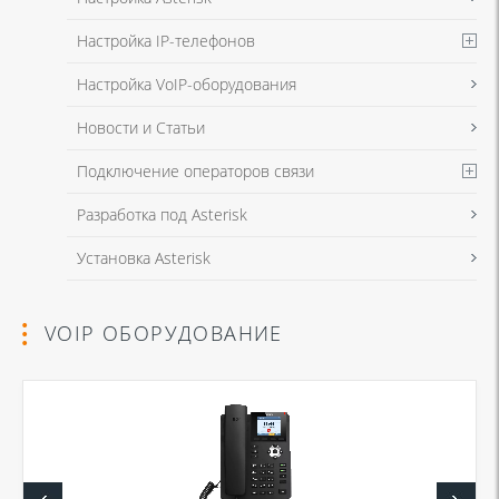
Настройка IP-телефонов
Настройка VoIP-оборудования
Новости и Статьи
Подключение операторов связи
Разработка под Asterisk
Установка Asterisk
VOIP ОБОРУДОВАНИЕ