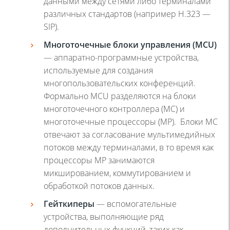
данными между сетями либо терминалами
различных стандартов (например H.323 —
SIP).
Многоточечные блоки управления (MCU)
— аппаратно-программные устройства,
используемые для создания
многопользовательских конференций.
Формально MCU разделяются на блоки
многоточечного контроллера (MC) и
многоточечные процессоры (MP). Блоки MC
отвечают за согласование мультимедийных
потоков между терминалами, в то время как
процессоры MP занимаются
микшированием, коммутированием и
обработкой потоков данных.
Гейткиперы
— вспомогательные
устройства, выполняющие ряд
дополнительных функций, таких как