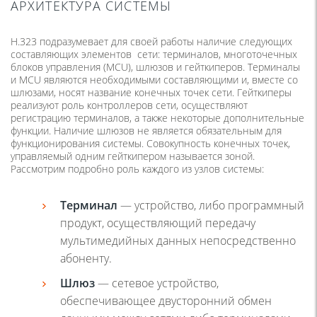
АРХИТЕКТУРА СИСТЕМЫ
H.323 подразумевает для своей работы наличие следующих
составляющих элементов сети: терминалов, многоточечных
блоков управления (MCU), шлюзов и гейткиперов. Терминалы
и MCU являются необходимыми составляющими и, вместе со
шлюзами, носят название конечных точек сети. Гейткиперы
реализуют роль контроллеров сети, осуществляют
регистрацию терминалов, а также некоторые дополнительные
функции. Наличие шлюзов не является обязательным для
функционирования системы. Совокупность конечных точек,
управляемый одним гейткипером называется зоной.
Рассмотрим подробно роль каждого из узлов системы:
Терминал
— устройство, либо программный
продукт, осуществляющий передачу
мультимедийных данных непосредственно
абоненту.
Шлюз
— сетевое устройство,
обеспечивающее двусторонний обмен