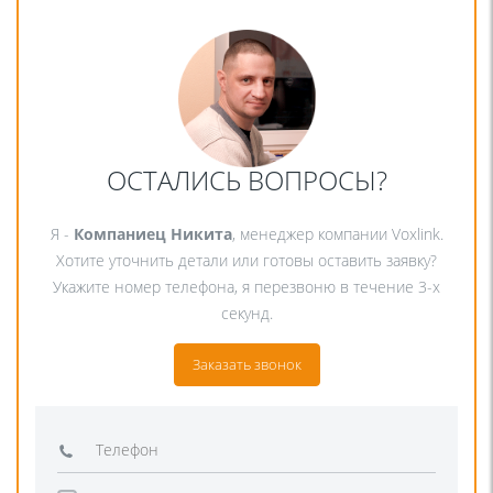
ОСТАЛИСЬ ВОПРОСЫ?
Я -
Компаниец Никита
, менеджер компании Voxlink.
Хотите уточнить детали или готовы оставить заявку?
Укажите номер телефона, я перезвоню в течение 3-х
секунд.
Заказать звонок