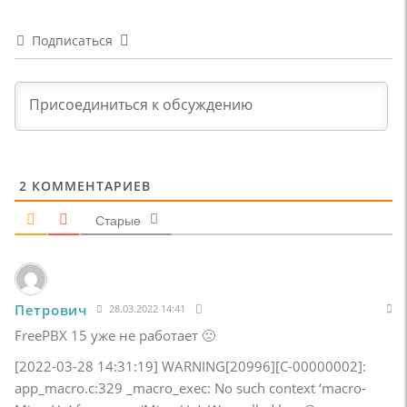
Подписаться
2
КОММЕНТАРИЕВ
Старые
Петрович
28.03.2022 14:41
FreePBX 15 уже не работает 🙁
[2022-03-28 14:31:19] WARNING[20996][C-00000002]:
app_macro.c:329 _macro_exec: No such context ‘macro-