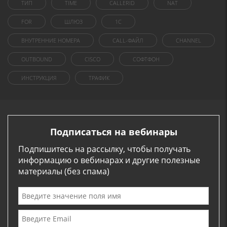
ТИП
TIME
CALLERID
NAT
FOR
ШЛЮЗ
1C
ВНУТРЕННИЕ НОМЕРА
CALL-ФАЙЛ
CHANNEL
OUTBOUND
CISCO
СОФТФОН
ИНСТРУКЦИЯ
ТРАФИК
Подписаться на вебинары
Подпишитесь на рассылку, чтобы получать
информацию о вебинарах и другие полезные
материалы (без спама)