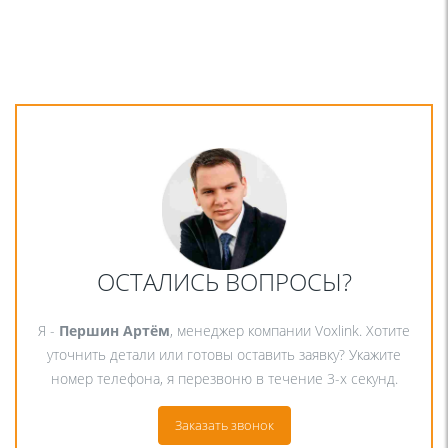
ОСТАЛИСЬ ВОПРОСЫ?
Я -
Першин Артём
, менеджер компании Voxlink. Хотите
уточнить детали или готовы оставить заявку? Укажите
номер телефона, я перезвоню в течение 3-х секунд.
Заказать звонок