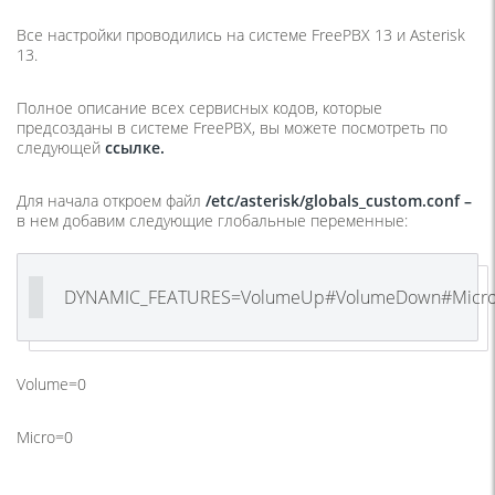
Все настройки проводились на системе FreePBX 13 и Asterisk
13.
Полное описание всех сервисных кодов, которые
предсозданы в системе FreePBX, вы можете посмотреть по
следующей
ссылке.
Для начала откроем файл
/
etc
/
asterisk
/
globals
_
custom
.
conf
–
в нем добавим следующие глобальные переменные:
DYNAMIC_FEATURES=VolumeUp#VolumeDown#Micr
Volume=0
Micro=0