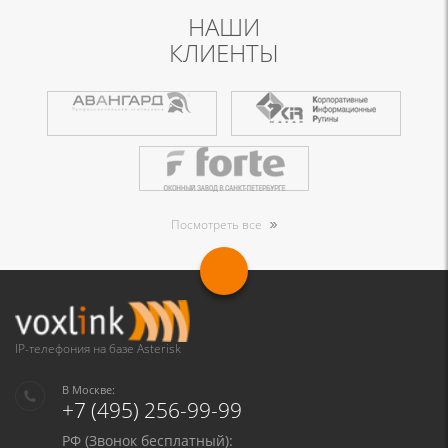
НАШИ
КЛИЕНТЫ
Посмотреть все
IP-телефония на базе Asterisk
В Москве:
+7 (495) 256-99-99
РФ (Звонок бесплатный):