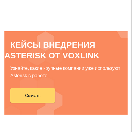
КЕЙСЫ ВНЕДРЕНИЯ
ASTERISK ОТ VOXLINK
Узнайте, какие крупные компании уже используют
Asterisk в работе.
Скачать