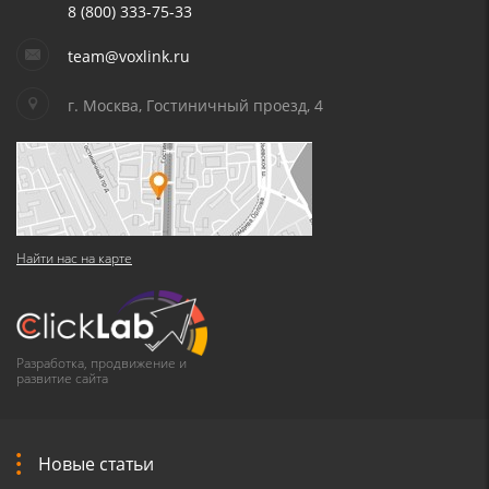
8 (800) 333-75-33
team@voxlink.ru
г. Москва, Гостиничный проезд, 4
Найти нас на карте
Разработка, продвижение и
развитие сайта
Новые статьи