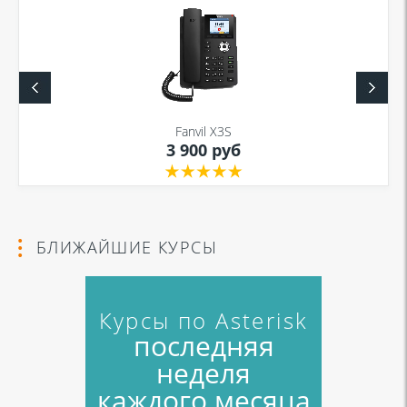
Fanvil X3S
3 900 руб
БЛИЖАЙШИЕ КУРСЫ
Курсы по Asterisk
последняя
неделя
каждого месяца