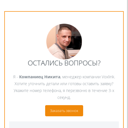
ОСТАЛИСЬ ВОПРОСЫ?
Я -
Компаниец Никита
, менеджер компании Voxlink.
Хотите уточнить детали или готовы оставить заявку?
Укажите номер телефона, я перезвоню в течение 3-х
секунд.
Заказать звонок