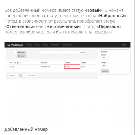
Все добавленный номера имеют статус «
Новый
». В момент
совершения вызова, статус переключается на «
Набранный
».
Потом, в зависимости от результата, приобретает статус
«
Отвеченный
» или «
Не отвеченный
». Статус «
Перезвон
»
номер приобретает, если был отправлен на перезвон.
Добавленный номер