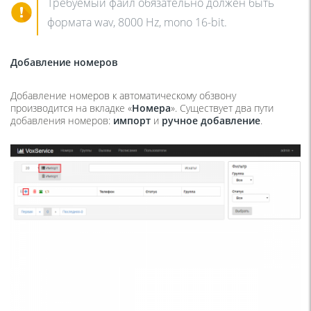
Требуемый файл обязательно должен быть
формата wav, 8000 Hz, mono 16-bit.
Добавление номеров
Добавление номеров к автоматическому обзвону
производится на вкладке «
Номера
». Существует два пути
добавления номеров:
импорт
и
ручное добавление
.