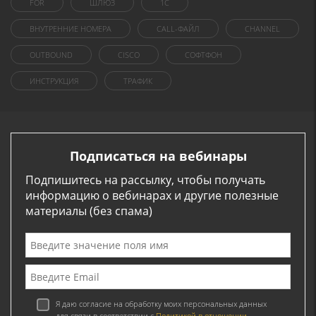
FOR
ШЛЮЗ
1C
ВНУТРЕННИЕ НОМЕРА
CALL-ФАЙЛ
CHANNEL
OUTBOUND
CISCO
СОФТФОН
ИНСТРУКЦИЯ
ТРАФИК
Подписаться на вебинары
Подпишитесь на рассылку, чтобы получать
информацию о вебинарах и другие полезные
материалы (без спама)
Я даю согласие на обработку моих персональных данных
для связи в соответствии с
Политикой в отношении