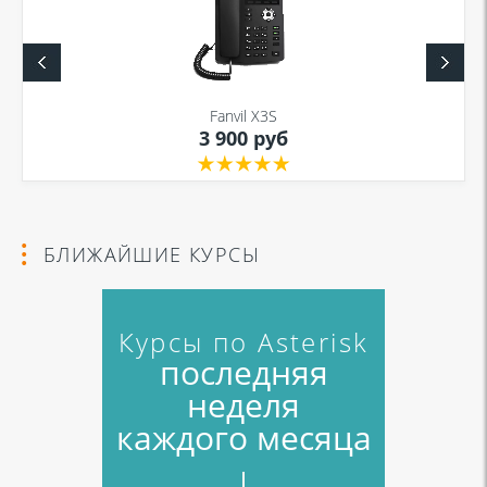
Fanvil X3S
3 900 руб
БЛИЖАЙШИЕ КУРСЫ
Курсы по Asterisk
последняя
неделя
каждого месяца