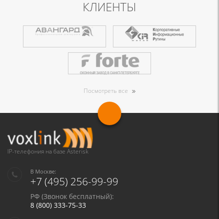
КЛИЕНТЫ
Посмотреть все
IP-телефония на базе Asterisk
В Москве:
+7 (495) 256-99-99
РФ (Звонок бесплатный):
8 (800) 333-75-33