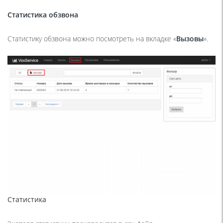
Статистика обзвона
Статистику обзвона можно посмотреть на вкладке «
Вызовы
».
Статистика