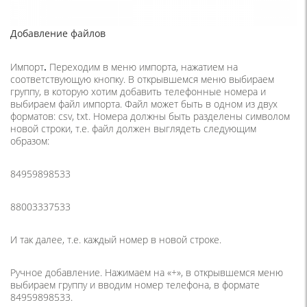
Добавление файлов
Импорт
.
Переходим в меню импорта, нажатием на
соответствующую кнопку. В открывшемся меню выбираем
группу, в которую хотим добавить телефонные номера и
выбираем файл импорта. Файл может быть в одном из двух
форматов: csv, txt. Номера должны быть разделены символом
новой строки, т.е. файл должен выглядеть следующим
образом:
84959898533
88003337533
И так далее, т.е. каждый номер в новой строке.
Ручное добавление
. Нажимаем на «+», в открывшемся меню
выбираем группу и вводим номер телефона, в формате
84959898533.