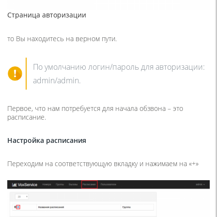
Страница авторизации
то Вы находитесь на верном пути.
По умолчанию логин/пароль для авторизации:
admin/admin.
Первое, что нам потребуется для начала обзвона – это
расписание.
Настройка расписания
Переходим на соответствующую вкладку и нажимаем на «+»