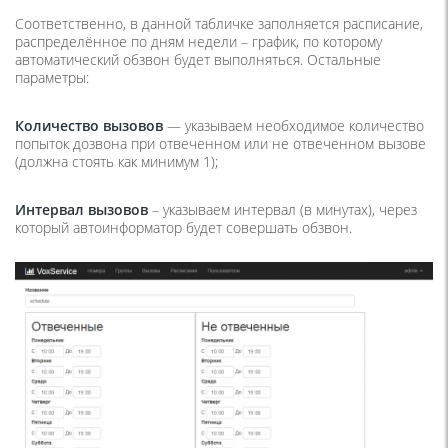
Соответственно, в данной табличке заполняется расписание,
распределённое по дням недели – график, по которому
автоматический обзвон будет выполняться. Остальные
параметры:
Количество вызовов
— указываем необходимое количество
попыток дозвона при отвеченном или не отвеченном вызове
(должна стоять как минимум 1);
Интервал вызовов
– указываем интервал (в минутах), через
который автоинформатор будет совершать обзвон.