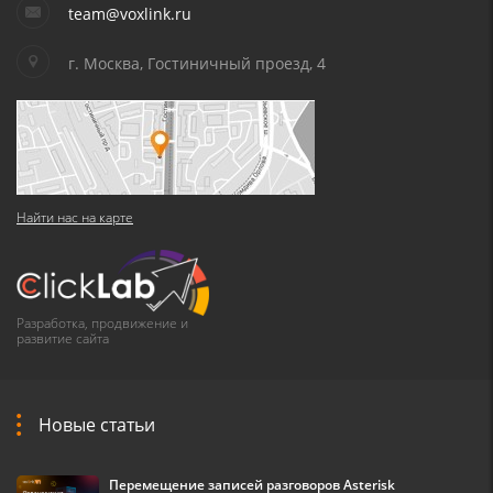
team@voxlink.ru
г. Москва, Гостиничный проезд, 4
Найти нас на карте
Разработка, продвижение и
развитие сайта
Новые статьи
Перемещение записей разговоров Asterisk