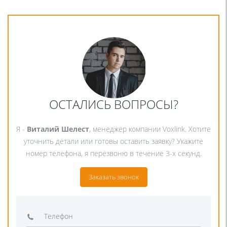
ОСТАЛИСЬ ВОПРОСЫ?
Я -
Виталий Шелест
, менеджер компании Voxlink. Хотите
уточнить детали или готовы оставить заявку? Укажите
номер телефона, я перезвоню в течение 3-х секунд.
Заказать звонок