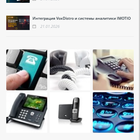
Интеграция VoxDistro и системы аналитики IMOTIO
21.01.2026