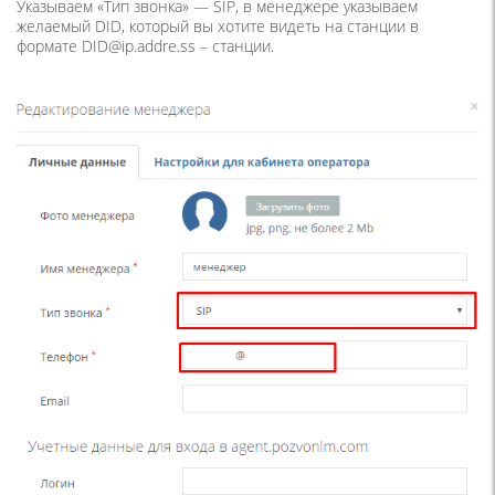
Указываем «Тип звонка» — SIP, в менеджере указываем
желаемый DID, который вы хотите видеть на станции в
формате DID@ip.addre.ss – станции.