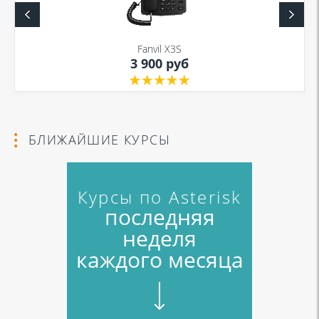
Fanvil X3S
3 900 руб
БЛИЖАЙШИЕ КУРСЫ
Курсы по Asterisk
последняя
неделя
каждого месяца