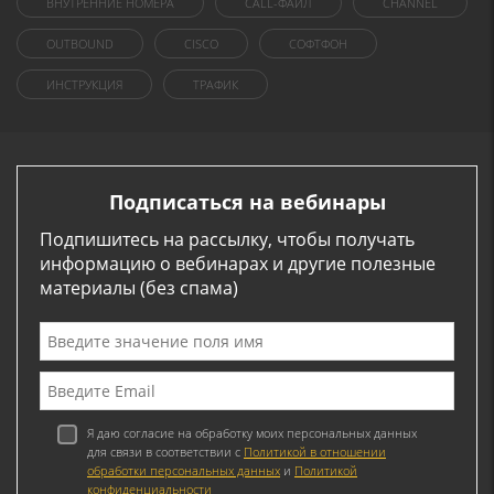
ВНУТРЕННИЕ НОМЕРА
CALL-ФАЙЛ
CHANNEL
OUTBOUND
CISCO
СОФТФОН
ИНСТРУКЦИЯ
ТРАФИК
Подписаться на вебинары
Подпишитесь на рассылку, чтобы получать
информацию о вебинарах и другие полезные
материалы (без спама)
Я даю согласие на обработку моих персональных данных
для связи в соответствии с
Политикой в отношении
обработки персональных данных
и
Политикой
конфиденциальности