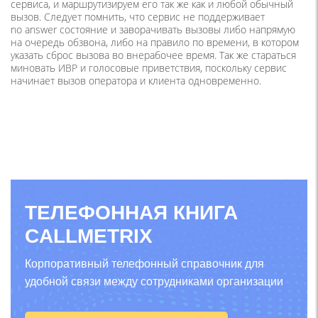
сервиса, и маршрутизируем его так же как и любой обычный
вызов. Следует помнить, что сервис не поддерживает
no answer состояние и заворачивать вызовы либо напрямую
на очередь обзвона, либо на правило по времени, в котором
указать сброс вызова во внерабочее время. Так же стараться
миновать ИВР и голосовые приветствия, поскольку сервис
начинает вызов оператора и клиента одновременно.
ТЕЛЕФОННАЯ КНИГА
CALLMETRIX
Корпоративный телефонный справочник для
удобной связи между сотрудниками организации