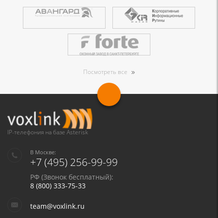
Посмотреть все
IP-телефония на базе Asterisk
В Москве:
+7 (495) 256-99-99
РФ (Звонок бесплатный):
8 (800) 333-75-33
team@voxlink.ru