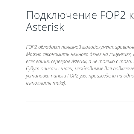
Подключение FOP2 к
Asterisk
FOP2 обладает полезной малодокументированной 
Можно сэкономить немного денег на лицензиях, 
всех ваших серверов Asterisk, а не только с то
будут описаны шаги, необходимые для подключени
установка панели FOP2 уже произведена на одно
выполнить make).