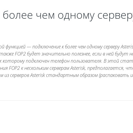
 более чем одному сервер
функцией — подключение к более чем одному серверу Asteris
также FOP2 будет значительно полезнее, если в ней будут н
го, к которому подключен телефон пользователя. В этой ста
я FOP2 к нескольким серверам Asterisk, предполагается, чт
м из серверов Asterisk стандартным образом (распаковать и