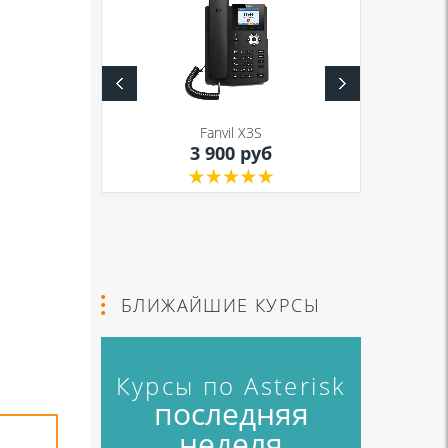
S
Fanvil X3S
уб
3 900 руб
БЛИЖАЙШИЕ КУРСЫ
Курсы по Asterisk
последняя
неделя