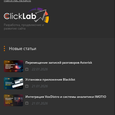
Найти нас на карте
Разработка, продвижение и
развитие сайта
Новые статьи
Перемещение записей разговоров Asterisk
22.01.2026
Установка приложения Blacklist
21.01.2026
Интеграция VoxDistro и системы аналитики IMOTIO
21.01.2026