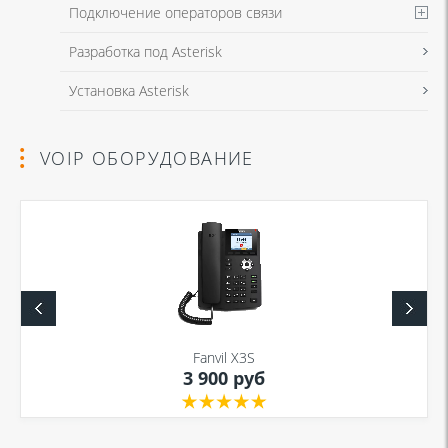
Подключение операторов связи
Разработка под Asterisk
Установка Asterisk
VOIP ОБОРУДОВАНИЕ
Fanvil X3S
3 900 руб