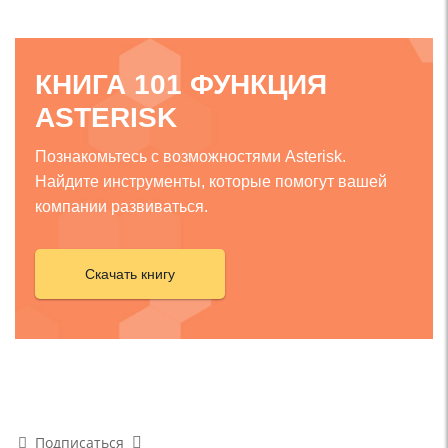
КНИГА 101 ФУНКЦИЯ
ASTERISK
Познакомьтесь с возможностями Asterisk.
Найдите инструменты, которые помогут вашей
компании развиваться.
Скачать книгу
Подписаться