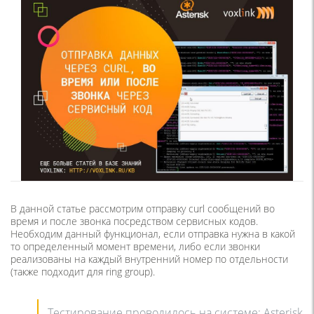
В данной статье рассмотрим отправку curl сообщений во
время и после звонка посредством сервисных кодов.
Необходим данный функционал, если отправка нужна в какой
то определенный момент времени, либо если звонки
реализованы на каждый внутренний номер по отдельности
(также подходит для ring group).
Тестирование проводилось на системе: Asterisk