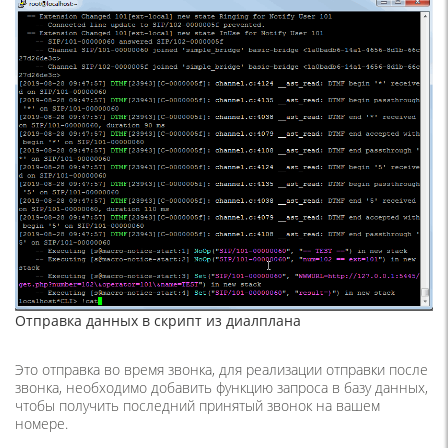
Отправка данных в скрипт из диалплана
Это отправка во время звонка, для реализации отправки после
звонка, необходимо добавить функцию запроса в базу данных,
чтобы получить последний принятый звонок на вашем
номере.