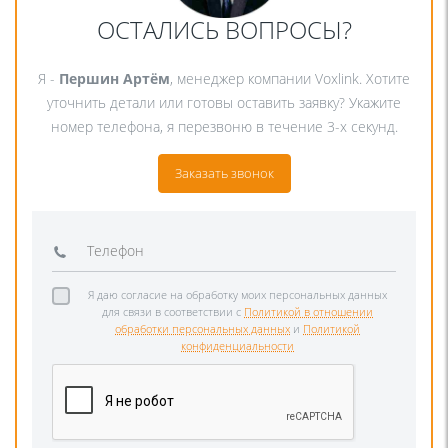
ОСТАЛИСЬ ВОПРОСЫ?
Я -
Першин Артём
, менеджер компании Voxlink. Хотите
уточнить детали или готовы оставить заявку? Укажите
номер телефона, я перезвоню в течение 3-х секунд.
Заказать звонок
Я даю согласие на обработку моих персональных данных
для связи в соответствии с
Политикой в отношении
обработки персональных данных
и
Политикой
конфиденциальности