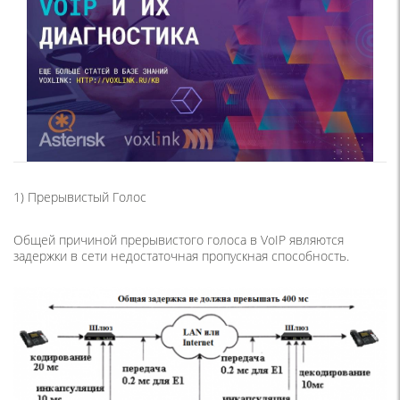
1) Прерывистый Голос
Общей причиной прерывистого голоса в VoIP являются
задержки в сети недостаточная пропускная способность.