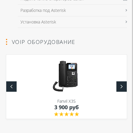
Разработка под Asterisk
Установка Asterisk
VOIP ОБОРУДОВАНИЕ
Fanvil X3S
3 900 руб