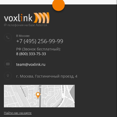
IP-телефония на базе Asterisk
В Москве:
+7 (495) 256-99-99
РФ (Звонок бесплатный):
8 (800) 333-75-33
team@voxlink.ru
г. Москва, Гостиничный проезд, 4
Найти нас на карте