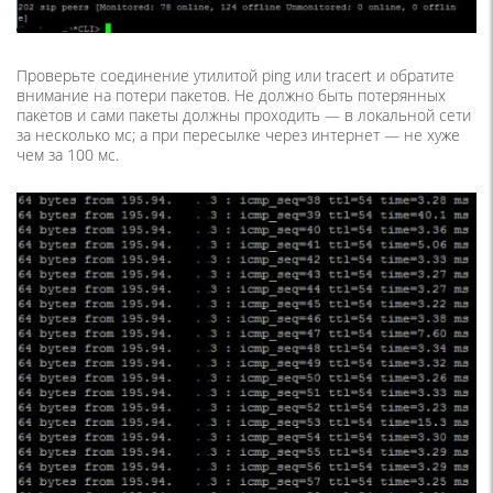
Проверьте соединение утилитой ping или tracert и обратите
внимание на потери пакетов. Не должно быть потерянных
пакетов и сами пакеты должны проходить — в локальной сети
за несколько мс; а при пересылке через интернет — не хуже
чем за 100 мс.