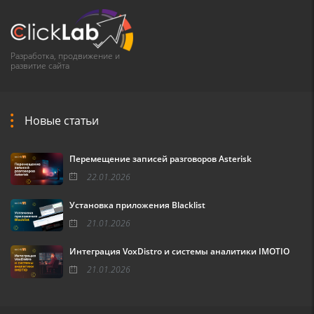
Разработка, продвижение и
развитие сайта
Новые статьи
Перемещение записей разговоров Asterisk
22.01.2026
Установка приложения Blacklist
21.01.2026
Интеграция VoxDistro и системы аналитики IMOTIO
21.01.2026