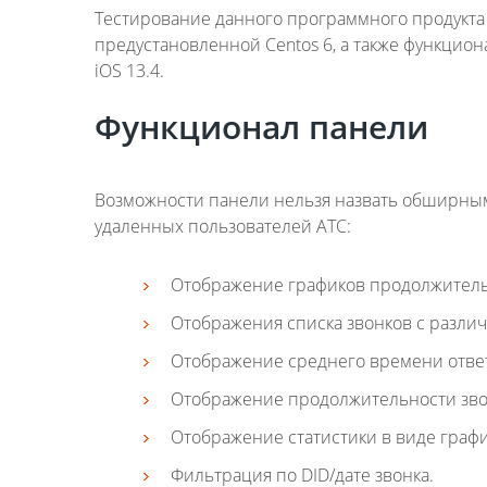
Тестирование данного программного продукта
предустановленной Centos 6, а также функцио
iOS 13.4.
Функционал панели
Возможности панели нельзя назвать обширным
удаленных пользователей АТС:
Отображение графиков продолжитель
Отображения списка звонков с разл
Отображение среднего времени ответ
Отображение продолжительности зво
Отображение статистики в виде граф
Фильтрация по DID/дате звонка.