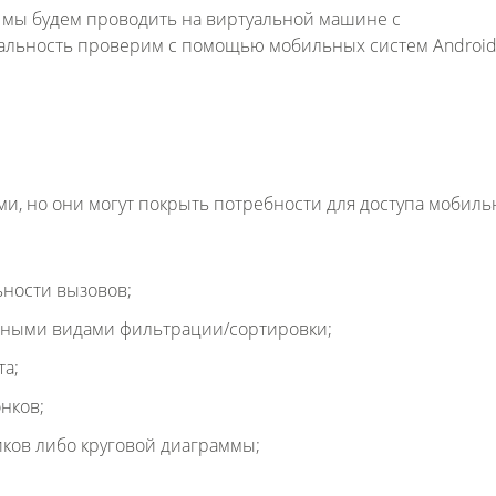
 мы будем проводить на виртуальной машине с
нальность проверим с помощью мобильных систем Android 
и, но они могут покрыть потребности для доступа мобиль
ности вызовов;
ичными видами фильтрации/сортировки;
а;
нков;
иков либо круговой диаграммы;