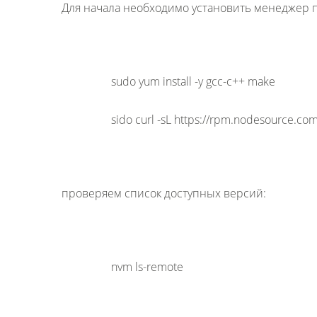
Для начала необходимо установить менеджер 
sudo yum install -y gcc-c++ make
sido curl -sL https://rpm.nodesource.co
проверяем список доступных версий:
nvm ls-remote