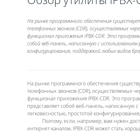
На рынке программного обеспечения существуе
телефонных звонков (CDR), осуществляемых чере
функционал приложения IPBX-CDR. Это програм
собой веб-панель, написанную с использованием
конфигурирования, поддержкой любых видов брау
На рынке программного обеспечения существует
телефонных звонков (CDR), осуществляемых чер
функционал приложения IPBX-CDR. Это програ
представляет собой веб-панель, написанную с 
легковесностью, простотой конфигурирования
Поэтому, если, например, вам нужен доступ
интернет-каналом, IPBX-CDR может стать хоро