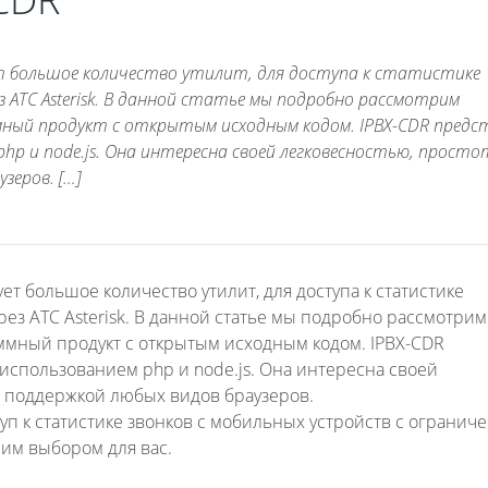
т большое количество утилит, для доступа к статистике
з АТС Asterisk. В данной статье мы подробно рассмотрим
мный продукт с открытым исходным кодом. IPBX-CDR пред
 php и node.js. Она интересна своей легковесностью, прост
зеров. […]
 большое количество утилит, для доступа к статистике
ез АТС Asterisk. В данной статье мы подробно рассмотрим
ммный продукт с открытым исходным кодом. IPBX-CDR
использованием php и node.js. Она интересна своей
, поддержкой любых видов браузеров.
 к статистике звонков с мобильных устройств с огранич
шим выбором для вас.