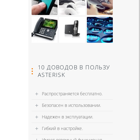
10 ДОВОДОВ В ПОЛЬЗУ
ASTERISK
Распространяется бесплатно.
Безопасен в использовании.
Надежен в эксплуатации.
Гибкий в настройке.
Имеет огромный функционал.