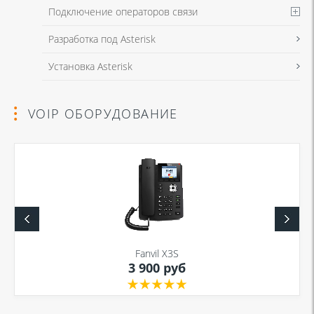
Подключение операторов связи
Разработка под Asterisk
Установка Asterisk
VOIP ОБОРУДОВАНИЕ
Fanvil X3S
3 900 руб