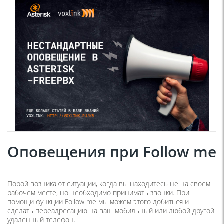
Оповещения при
Follow me
Порой возникают ситуации, когда вы находитесь не на своем
рабочем месте, но необходимо принимать звонки. При
помощи функции Follow me мы можем этого добиться и
сделать переадресацию на ваш мобильный или любой другой
удаленный телефон.