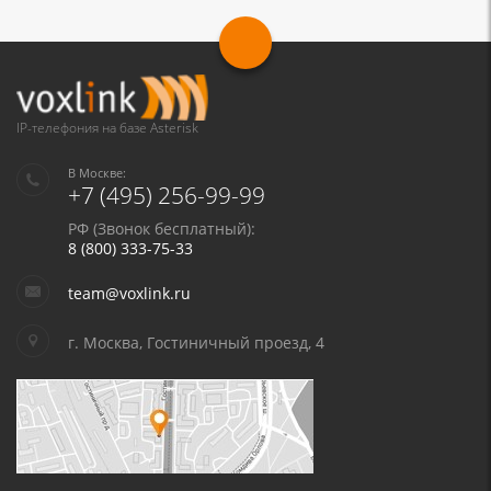
IP-телефония на базе Asterisk
В Москве:
+7 (495) 256-99-99
РФ (Звонок бесплатный):
8 (800) 333-75-33
team@voxlink.ru
г. Москва, Гостиничный проезд, 4