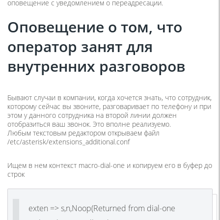
оповещение с уведомлением о переадресации.
Оповещение о том, что
оператор занят для
внутренних разговоров
Бывают случаи в компании, когда хочется знать, что сотрудник,
которому сейчас вы звоните, разговаривает по телефону и при
этом у данного сотрудника на второй линии должен
отобразиться ваш звонок. Это вполне реализуемо.
Любым текстовым редактором открываем файл
/etc/asterisk/extensions_additional.conf
Ищем в нем контекст macro-dial-one и копируем его в буфер до
строк
exten => s,n,Noop(Returned from dial-one