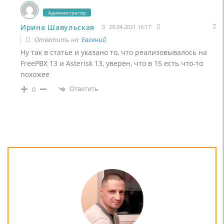
Администратор
Ирина Шавульская
29.04.2021 16:17
Ответить на
Евгений
Ну так в статье и указано то, что реализовывалось на
FreePBX 13 и Asterisk 13, уверен, что в 15 есть что-то
похожее
Ответить
0