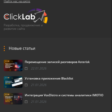
Найти нас на карте
Разработка, продвижение и
развитие сайта
Новые статьи
Перемещение записей разговоров Asterisk
22.01.2026
Установка приложения Blacklist
21.01.2026
Интеграция VoxDistro и системы аналитики IMOTIO
21.01.2026