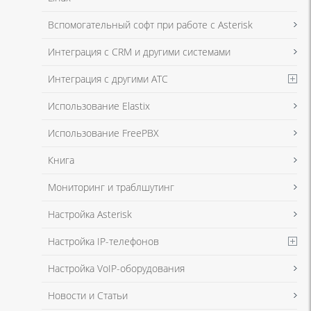
Я даю согласие на обработку моих персональных данных для связи
Вспомогательный софт при работе с Asterisk
в соответствии с
Политикой в отношении обработки персональных
данных
и
Политикой конфиденциальности
Интеграция с CRM и другими системами
Интеграция с другими АТС
Я даю согласие на обработку моих персональных данных для связи
Использование Elastix
в соответствии с
Политикой в отношении обработки персональных
данных
и
Политикой конфиденциальности
Использование FreePBX
Книга
Мониторинг и траблшутинг
Настройка Asterisk
Настройка IP-телефонов
Настройка VoIP-оборудования
Новости и Статьи