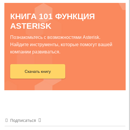
КНИГА 101 ФУНКЦИЯ
ASTERISK
Познакомьтесь с возможностями Asterisk.
Найдите инструменты, которые помогут вашей
компании развиваться.
Скачать книгу
Подписаться