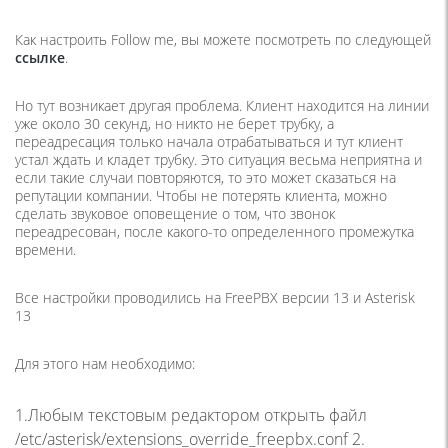
Как настроить Follow me, вы можете посмотреть по следующей
ссылке
.
Но тут возникает другая проблема. Клиент находится на линии
уже около 30 секунд, но никто не берет трубку, а
переадресация только начала отрабатываться и тут клиент
устал ждать и кладет трубку. Это ситуация весьма неприятна и
если такие случаи повторяются, то это может сказаться на
репутации компании. Чтобы не потерять клиента, можно
сделать звуковое оповещение о том, что звонок
переадресован, после какого-то определенного промежутка
времени.
Все настройки проводились на FreePBX версии 13 и Asterisk
13
Для этого нам необходимо:
1.Любым текстовым редактором открыть файл
/etc/asterisk/extensions_override_freepbx.conf 2.