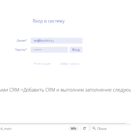
ными CRM->Добавить CRM и выполним заполнение следую