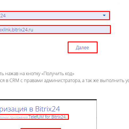
ть нажав на кнопку «Получить код»
я в CRM с правами администратора, а так же выполнить у