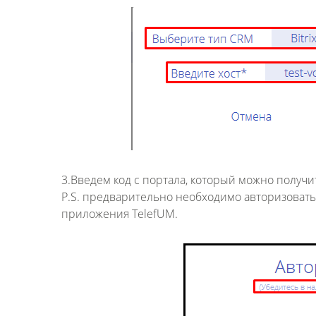
3.Введем код с портала, который можно получи
P.S. предварительно необходимо авторизоватьс
приложения TelefUM.