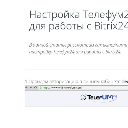
Настройка Телефум
для работы с Bitrix2
В данной статье рассмотрим как выполнить
настройку Телефум24 для работы с Bitrix24.
1.Пройдем авторизацию в личном кабинете
Те