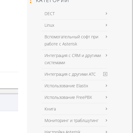
DECT
Linux
Вспомогательный софт при
работе с Asterisk
Интеграция с CRM и другими
системами
Интеграция с другими АТС
Использование Elastix
Использование FreePBX
Книга
Мониторинг и траблшутинг
Настройка Asterisk