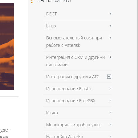
DECT
Linux
Вспомогательный софт при
работе с Asterisk
Интеграция с CRM и другими
системами
Интеграция с другими АТС
Использование Elastix
Использование FreePBX
Книга
Мониторинг и траблшутинг
будет
Настройка Asterisk
ремя