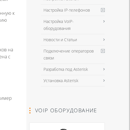
Настройка IP-телефонов
енную к
ению
Настройка VoIP-
оборудования
Новости и Статьи
ков на
Подключение операторов
ена с
связи
Разработка под Asterisk
Установка Asterisk
пример
VOIP ОБОРУДОВАНИЕ