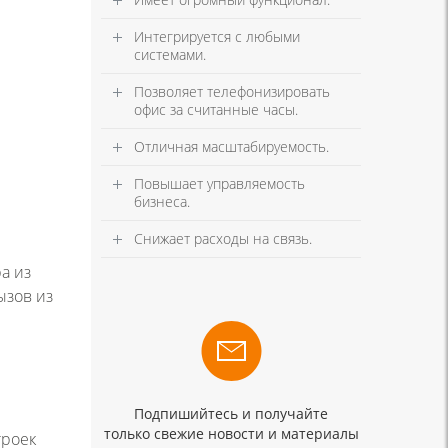
Интегрируется с любыми
системами.
Позволяет телефонизировать
офис за считанные часы.
Отличная масштабируемость.
Повышает управляемость
бизнеса.
Снижает расходы на связь.
а из
ызов из
Подпишийтесь и получайте
только свежие новости и материалы
троек