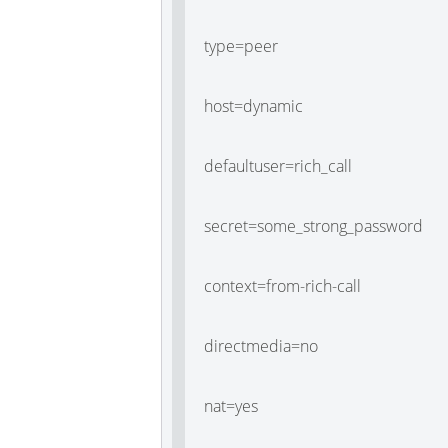
type=peer
host=dynamic
defaultuser=rich_call
secret=some_strong_password
context=from-rich-call
directmedia=no
nat=yes