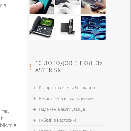
е в
10 ДОВОДОВ В ПОЛЬЗУ
ASTERISK
Распространяется бесплатно.
Безопасен в использовании.
Надежен в эксплуатации.
так,
ст
Гибкий в настройке.
blkvm в
Имеет огромный функционал.