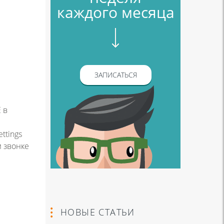
каждого месяца
ЗАПИСАТЬСЯ
 в
ttings
м звонке
НОВЫЕ СТАТЬИ