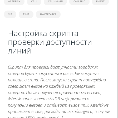
ASTERISK
CALL
CALL-ФАЙЛ
CALLERID
EVENT
SIP
TIME
НАСТРОЙКА
Настройка скрипта
проверки доступности
линий
Скрипт для проверки доступности городских
номеров будет запускаться раз в две минуты с
помощью crond. После запуска скрипт поочерёдно
совершает вызов на каждый из проверяемых
номеров. После получения проверочного вызова,
Asterisk записывает в AstDB информацию о
получении вызова и отбивает вызов (т.к. Asterisk не
принимает вызов, расходы на исходящую и, в случае
номеров 8800, входящую […]