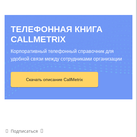
ТЕЛЕФОННАЯ КНИГА
CALLMETRIX
Корпоративный телефонный справочник для
удобной связи между сотрудниками организации
Скачать описание CallMetrix
Подписаться