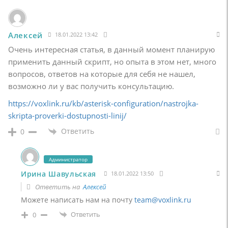
Алексей
18.01.2022 13:42
Очень интересная статья, в данный момент планирую
применить данный скрипт, но опыта в этом нет, много
вопросов, ответов на которые для себя не нашел,
возможно ли у вас получить консультацию.
https://voxlink.ru/kb/asterisk-configuration/nastrojka-
skripta-proverki-dostupnosti-linij/
Ответить
0
Администратор
Ирина Шавульская
18.01.2022 13:50
Ответить на
Алексей
Можете написать нам на почту
team@voxlink.ru
Ответить
0