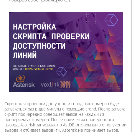
Скрипт для проверки доступности городских номеров будет
запускаться раз в две минуты с помощью crond. После запуска
скрипт поочерёдно совершает вызов на каждый из
проверяемых номеров. После получения проверочного
вызова, Asterisk записывает в AstDB информацию о получении
вызова и отбивает вызов (т.к. Asterisk не принимает вызов,