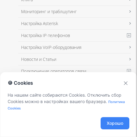
Мониторинг и траблшутинг
Настройка Asterisk
Настройка IP-телефонов
Настройка VoIP-оборудования
Новости и Статьи
Подключение операторов связи
🍪 Cookies
Разработка под Asterisk
Установка Asterisk
На нашем сайте собираются Cookies. Отключить сбор
Cookies можно в настройках вашего браузера.
Политика
Cookies
VOIP ОБОРУДОВАНИЕ
Хорошо