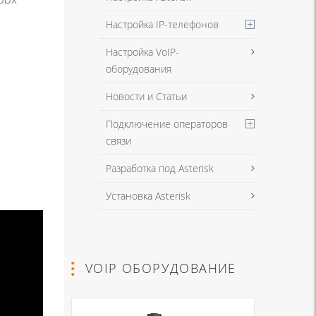
Настройка IP-телефонов
Настройка VoIP-
оборудования
Новости и Статьи
Подключение операторов
связи
Разработка под Asterisk
Установка Asterisk
VOIP ОБОРУДОВАНИЕ