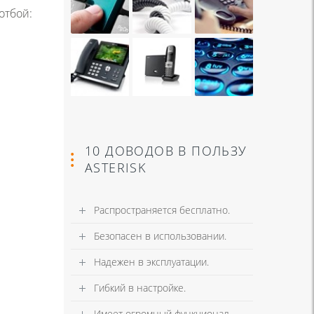
отбой:
10 ДОВОДОВ В ПОЛЬЗУ
ASTERISK
Распространяется бесплатно.
Безопасен в использовании.
Надежен в эксплуатации.
Гибкий в настройке.
Имеет огромный функционал.