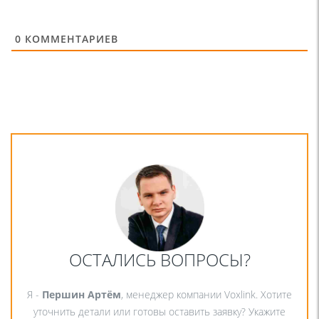
0
КОММЕНТАРИЕВ
ОСТАЛИСЬ ВОПРОСЫ?
Я -
Першин Артём
, менеджер компании Voxlink. Хотите
уточнить детали или готовы оставить заявку? Укажите