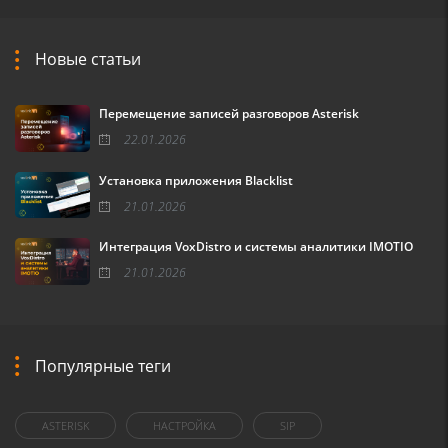
Новые статьи
Перемещение записей разговоров Asterisk
22.01.2026
Установка приложения Blacklist
21.01.2026
Интеграция VoxDistro и системы аналитики IMOTIO
21.01.2026
Популярные теги
ASTERISK
НАСТРОЙКА
SIP