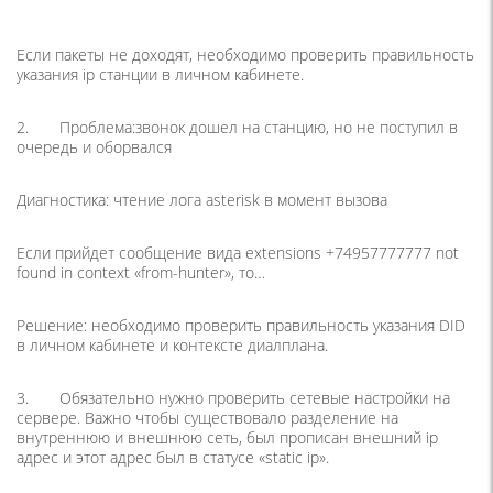
Если пакеты не доходят, необходимо проверить правильность
указания ip станции в личном кабинете.
2. Проблема:звонок дошел на станцию, но не поступил в
очередь и оборвался
Диагностика: чтение лога asterisk в момент вызова
Если прийдет сообщение вида extensions +74957777777 not
found in context «from-hunter», то…
Решение: необходимо проверить правильность указания DID
в личном кабинете и контексте диалплана.
3. Обязательно нужно проверить сетевые настройки на
сервере. Важно чтобы существовало разделение на
внутреннюю и внешнюю сеть, был прописан внешний ip
адрес и этот адрес был в статусе «static ip».