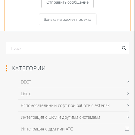
Отправить сообщение
Заявка на расчет проекта
КАТЕГОРИИ
DECT
Linux
Я даю согласие на обработку моих персональных данных для связи
Вспомогательный софт при работе с Asterisk
в соответствии с
Политикой в отношении обработки персональных
данных
и
Политикой конфиденциальности
Интеграция с CRM и другими системами
Интеграция с другими АТС