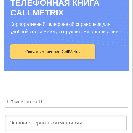
ТЕЛЕФОННАЯ КНИГА
CALLMETRIX
Корпоративный телефонный справочник для
удобной связи между сотрудниками организации
Скачать описание CallMetrix
Подписаться