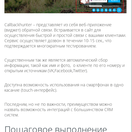
Callbackhunter – представляет из себя веб-приложение
(виджет) обратной связи. Встраивается в сайт для
осуществления быстрой и простой связи с вашими клиентами.
Сервис осуществляет дозвон в течении 10-15 сек., что
подтверждается многократным тестированием.
Существенным так же является автоматический сбор
информации, такой как имя и фото, о клиенте по его номеру и
открытым источникам (VK,Facebook,Twitter).
Доступна возможность использования на смартфонах в одно
касание (touch-интерфейс).
Последним, но не по важности, преимуществом можно
назвать возможность интеграций с большинством CRM
систем.
Пошаговое выполнение