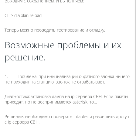
Выходим с сохранением. И выполняем:
CLI> dialplan reload
Теперь можно проводить тестирование и отладку.
Возможные проблемы и их
решение.
1. Проблема: при инициализации обратного звонка ничего
не приходит на станцию, звонок не отрабатывает.
Диагностика: установка дампа на ip сервера CBH. Если пакеты
приходят, но не воспринимаются asterisk, то…
Решение: необходимо проверить iptables и разрешить доступ
с ip сервера CBH.