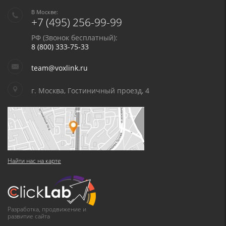
В Москве:
+7 (495) 256-99-99
РФ (Звонок бесплатный):
8 (800) 333-75-33
team@voxlink.ru
г. Москва, Гостиничный проезд, 4
Найти нас на карте
Разработка, продвижение и
развитие сайта