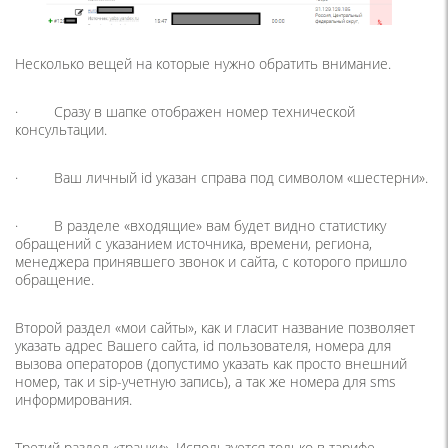
Несколько вещей на которые нужно обратить внимание.
· Сразу в шапке отображен номер технической
консультации.
· Ваш личный id указан справа под символом «шестерни».
· В разделе «входящие» вам будет видно статистику
обращений с указанием источника, времени, региона,
менеджера принявшего звонок и сайта, с которого пришло
обращение.
Второй раздел «мои сайты», как и гласит название позволяет
указать адрес Вашего сайта, id пользователя, номера для
вызова операторов (допустимо указать как просто внешний
номер, так и sip-учетную запись), а так же номера для sms
информирования.
Третий раздел «транки». Используется только в тарифе