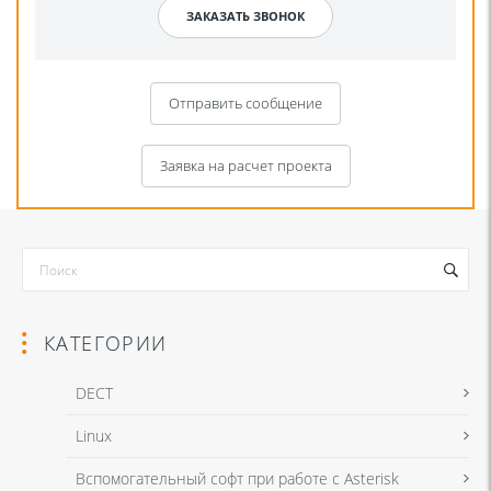
Отправить сообщение
Заявка на расчет проекта
КАТЕГОРИИ
DECT
Linux
Я даю согласие на обработку моих персональных данных для связи
Вспомогательный софт при работе с Asterisk
в соответствии с
Политикой в отношении обработки персональных