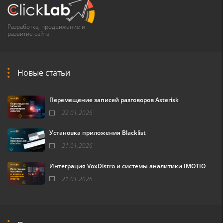
Разработка, продвижение и
развитие сайта
Новые статьи
Перемещение записей разговоров Asterisk
22.01.2026
Установка приложения Blacklist
21.01.2026
Интеграция VoxDistro и системы аналитики IMOTIO
21.01.2026