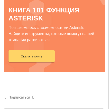
КНИГА 101 ФУНКЦИЯ
ASTERISK
Познакомьтесь с возможностями Asterisk.
Найдите инструменты, которые помогут вашей
компании развиваться.
Скачать книгу
Подписаться