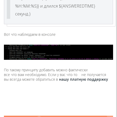
%H:%M:%S)} и длился ${ANSWEREDTIME}
секунд.)
Вот что наблюдаем в консоле
По такому принципу добавить можно фактически
все что вам необходимо. Если у вас
что-то
не получается
вы всегда можете обратиться в
нашу платную поддержку