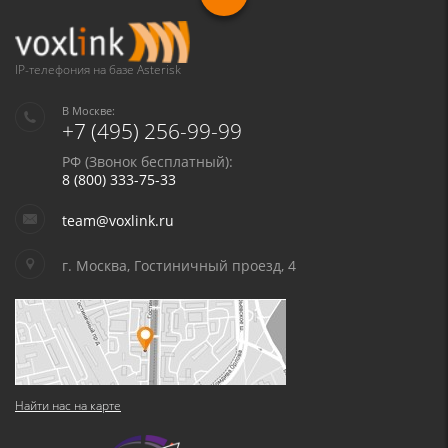
IP-телефония на базе Asterisk
В Москве:
+7 (495) 256-99-99
РФ (Звонок бесплатный):
8 (800) 333-75-33
team@voxlink.ru
г. Москва, Гостиничный проезд, 4
Найти нас на карте