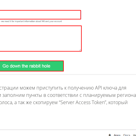
ии можем приступить к получению API ключа для
” и заполним пункты в соответствии с планируемым регио
са, а так же скопируем “Server Access Token”, который