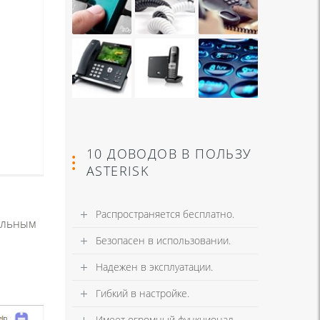
10 ДОВОДОВ В ПОЛЬЗУ
ASTERISK
Распространяется бесплатно.
нальным
Безопасен в использовании.
Надежен в эксплуатации.
Гибкий в настройке.
Имеет огромный функционал.