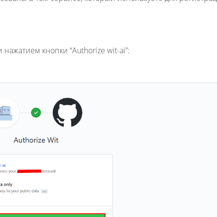
тием кнопки “Authorize wit-ai”: