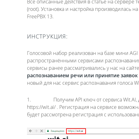
Все описанные действия в статье на сервере
(root). Установка и настройка производилась на
FreePBX 13.
ИНСТРУКЦИЯ:
Голосовой набор реализован на базе мини AGI
распространёнными сервисами распознавания г
сервисы ранее рассматривались у нас на сайте
распознаванием речи или принятие заявок
новый для нас сервис распознавания голоса Wit
1. Получим API ключ от сервиса Wit.AI, дл
https://wit.ai/ . Регистрация на сервисе возм
будет рассмотрена регистрация с использование