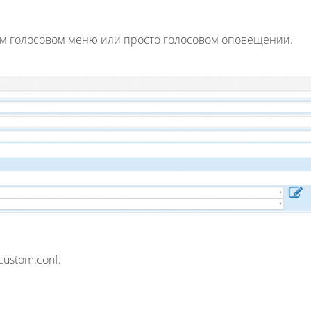
ном голосовом меню или просто голосовом оповещении.
Fanvil X3
2 990 р
ustom.conf.