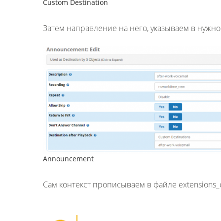
Custom Destination
Затем направление на него, указываем в нуж
Announcement
Сам контекст прописываем в файле extensions_c