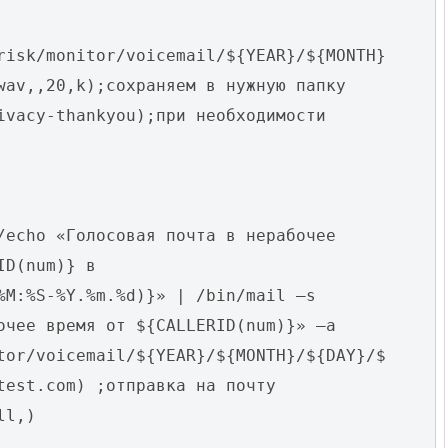
risk/monitor/voicemail/${YEAR}/${MONTH}
wav,,20,k);сохраняем в нужную папку
ivacy-thankyou);при необходимости
/echo «Голосовая почта в нерабочее
ID(num)} в
%M:%S-%Y.%m.%d)}» | /bin/mail –s
очее время от ${CALLERID(num)}» –a
tor/voicemail/${YEAR}/${MONTH}/${DAY}/$
test.com) ;отправка на почту
ll,)