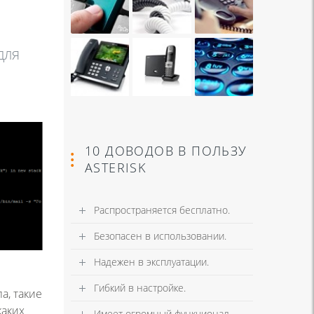
для
10 ДОВОДОВ В ПОЛЬЗУ
ASTERISK
Распространяется бесплатно.
Безопасен в использовании.
Надежен в эксплуатации.
Гибкий в настройке.
а, такие
каких
Имеет огромный функционал.