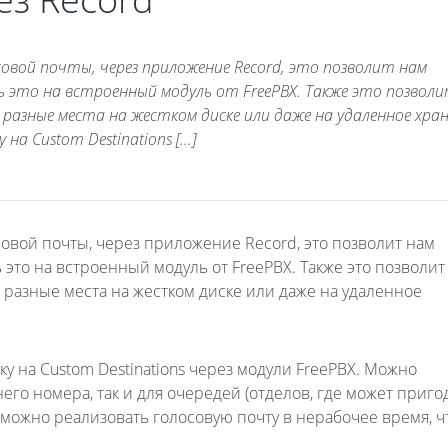
овой почты, через приложение Record, это позволит нам
ь это на встроенный модуль от FreePBX. Также это позволи
 разные места на жестком диске или даже на удаленное хра
на Custom Destinations […]
овой почты, через приложение Record, это позволит нам
ь это на встроенный модуль от FreePBX. Также это позволит
 разные места на жестком диске или даже на удаленное
у на Custom Destinations через модули FreePBX. Можно
него номера, так и для очередей (отделов, где может приго
 можно реализовать голосовую почту в нерабочее время, ч