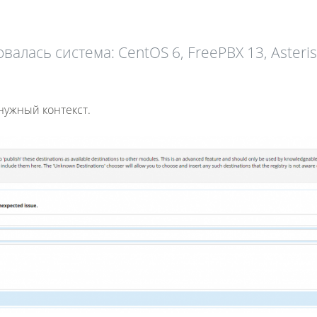
алась система: CentOS 6, FreePBX 13, Asteris
нужный контекст.