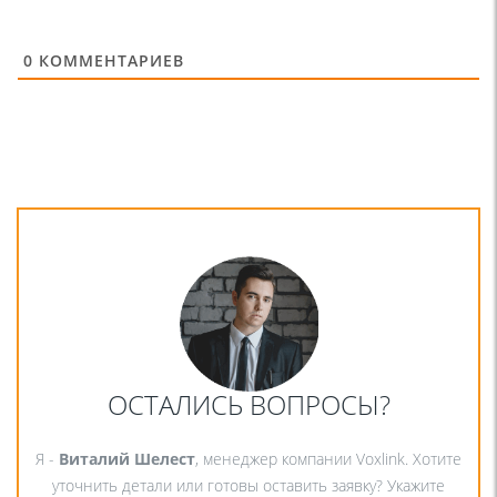
0
КОММЕНТАРИЕВ
ОСТАЛИСЬ ВОПРОСЫ?
Я -
Виталий Шелест
, менеджер компании Voxlink. Хотите
уточнить детали или готовы оставить заявку? Укажите