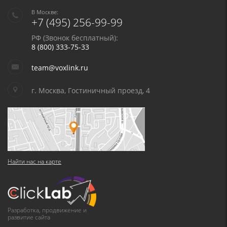
В Москве:
+7 (495) 256-99-99
РФ (Звонок бесплатный):
8 (800) 333-75-33
team@voxlink.ru
г. Москва, Гостиничный проезд, 4
Найти нас на карте
Разработка, продвижение и
развитие сайта