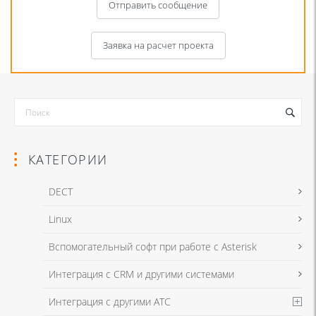
Отправить сообщение
Заявка на расчет проекта
КАТЕГОРИИ
DECT
Linux
Я даю согласие на обработку моих персональных данных для связи
Вспомогательный софт при работе с Asterisk
в соответствии с
Политикой в отношении обработки персональных
данных
и
Политикой конфиденциальности
Интеграция с CRM и другими системами
Интеграция с другими АТС