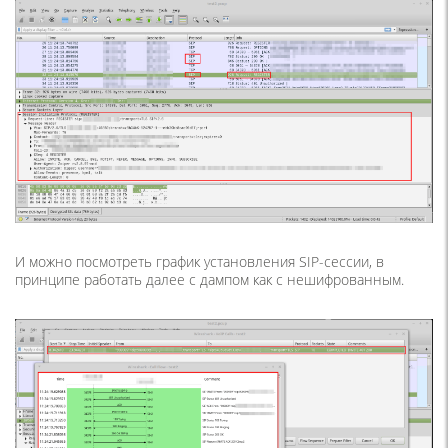
И можно посмотреть график установления SIP-сессии, в
принципе работать далее с дампом как с нешифрованным.