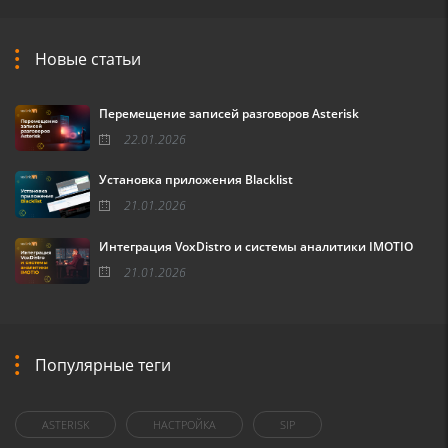
Новые статьи
Перемещение записей разговоров Asterisk
22.01.2026
Установка приложения Blacklist
21.01.2026
Интеграция VoxDistro и системы аналитики IMOTIO
21.01.2026
Популярные теги
ASTERISK
НАСТРОЙКА
SIP