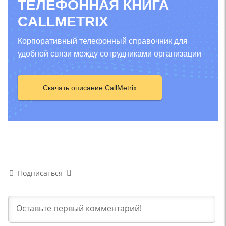
ТЕЛЕФОННАЯ КНИГА
CALLMETRIX
Корпоративный телефонный справочник для
удобной связи между сотрудниками организации
Скачать описание CallMetrix
Подписаться