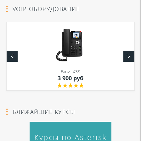
VOIP ОБОРУДОВАНИЕ
Fanvil X3S
3 900 руб
БЛИЖАЙШИЕ КУРСЫ
Курсы по Asterisk