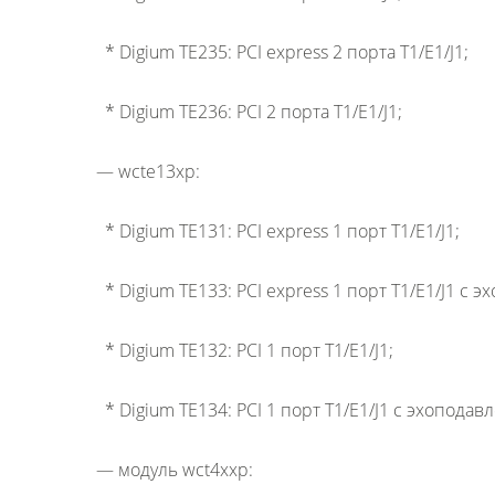
* Digium TE235: PCI express 2 порта T1/E1/J1;
* Digium TE236: PCI 2 порта T1/E1/J1;
— wcte13xp:
* Digium TE131: PCI express 1 порт T1/E1/J1;
* Digium TE133: PCI express 1 порт T1/E1/J1 с 
* Digium TE132: PCI 1 порт T1/E1/J1;
* Digium TE134: PCI 1 порт T1/E1/J1 с эхоподав
— модуль wct4xxp: