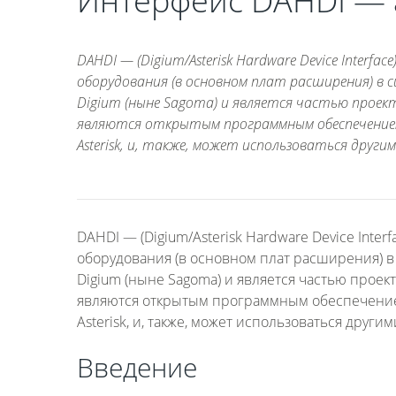
Интерфейс DAHDI — 
DAHDI — (Digium/Asterisk Hardware Device Interf
оборудования (в основном плат расширения) в 
Digium (ныне Sagoma) и является частью проект
являются открытым программным обеспечением
Asterisk, и, также, может использоваться другим
DAHDI — (Digium/Asterisk Hardware Device Int
оборудования (в основном плат расширения) в
Digium (ныне Sagoma) и является частью проект
являются открытым программным обеспечение
Asterisk, и, также, может использоваться друг
Введение