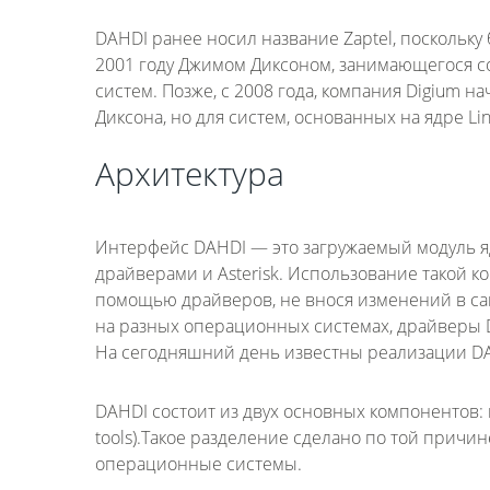
DAHDI ранее носил название Zaptel, поскольку 
2001 году Джимом Диксоном, занимающегося со
систем. Позже, с 2008 года, компания Digium 
Диксона, но для систем, основанных на ядре Lin
Архитектура
Интерфейс DAHDI — это загружаемый модуль 
драйверами и Asterisk. Использование такой к
помощью драйверов, не внося изменений в сам 
на разных операционных системах, драйверы 
На сегодняшний день известны реализации DAH
DAHDI состоит из двух основных компонентов: мо
tools).Такое разделение сделано по той причин
операционные системы.