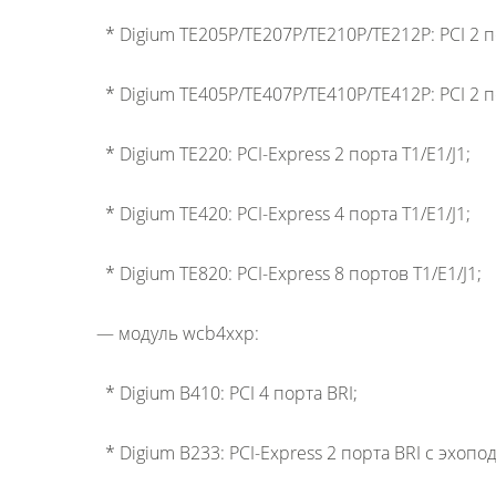
* Digium TE205P/TE207P/TE210P/TE212P: PCI 2 по
* Digium TE405P/TE407P/TE410P/TE412P: PCI 2 по
* Digium TE220: PCI-Express 2 порта T1/E1/J1;
* Digium TE420: PCI-Express 4 порта T1/E1/J1;
* Digium TE820: PCI-Express 8 портов T1/E1/J1;
— модуль wcb4xxp:
* Digium B410: PCI 4 порта BRI;
* Digium B233: PCI-Express 2 порта BRI с эхоп