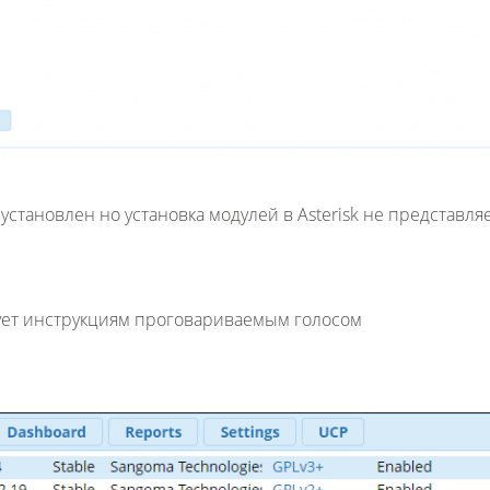
 установлен но установка модулей в Asterisk не представля
дует инструкциям проговариваемым голосом