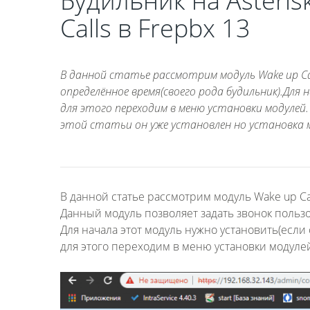
Будильник на Asteri
Calls в Frepbx 13
В данной статье рассмотрим модуль Wake up Ca
определённое время(своего рода будильник).Для
для этого переходим в меню установки модулей
этой статьи он уже установлен но установка мо
В данной статье рассмотрим модуль Wake up Cal
Данный модуль позволяет задать звонок польз
Для начала этот модуль нужно установить(если о
для этого переходим в меню установки модуле