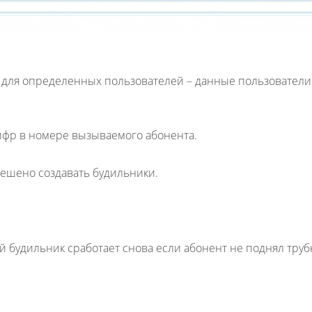
 для определенных пользователей – данные пользователи
цифр в номере вызываемого абонента.
зрешено создавать будильники.
й будильник сработает снова если абонент не поднял трубк