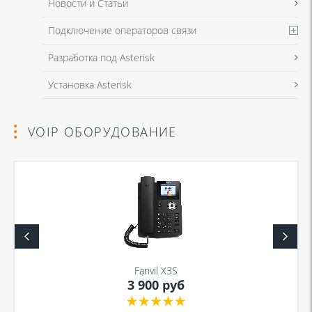
Новости и Статьи
Подключение операторов связи
Разработка под Asterisk
Установка Asterisk
VOIP ОБОРУДОВАНИЕ
Fanvil X3S
3 900 руб