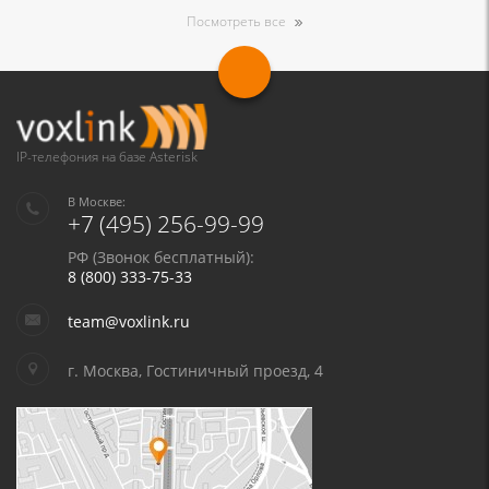
Посмотреть все
IP-телефония на базе Asterisk
В Москве:
+7 (495) 256-99-99
РФ (Звонок бесплатный):
8 (800) 333-75-33
team@voxlink.ru
г. Москва, Гостиничный проезд, 4