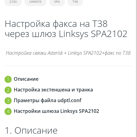
2102
LINKSYS
SPA
Т38
Настройка факса на Т38
через шлюз Linksys SPA2102
Настройка связки Asterisk + Linksys SPA2102+факс по Т38
Описание
Настройка экстеншена и транка
Праметры файла udptl.conf
Настройки шлюза Linksys SPA2102
1. Описание