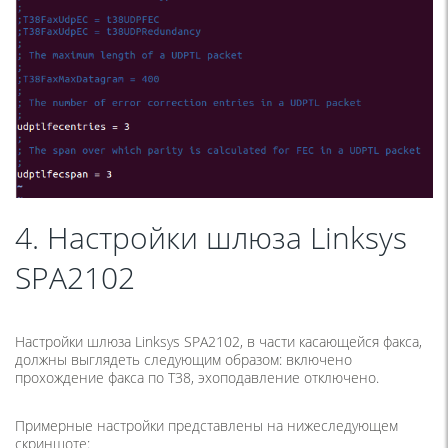
4. Настройки шлюза Linksys
SPA2102
Настройки шлюза Linksys SPA2102, в части касающейся факса,
должны выглядеть следующим образом: включено
прохождение факса по Т38, эхоподавление отключено.
Примерные настройки представлены на нижеследующем
скриншоте: