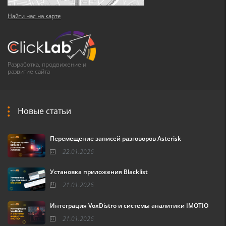
Найти нас на карте
Разработка, продвижение и
развитие сайта
Новые статьи
Перемещение записей разговоров Asterisk
22.01.2026
Установка приложения Blacklist
21.01.2026
Интеграция VoxDistro и системы аналитики IMOTIO
21.01.2026