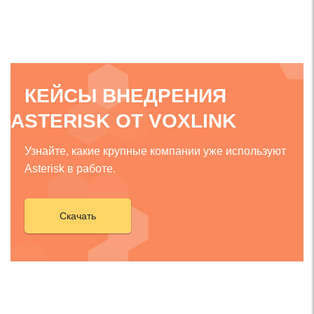
КЕЙСЫ ВНЕДРЕНИЯ
ASTERISK ОТ VOXLINK
Узнайте, какие крупные компании уже используют
Asterisk в работе.
Скачать