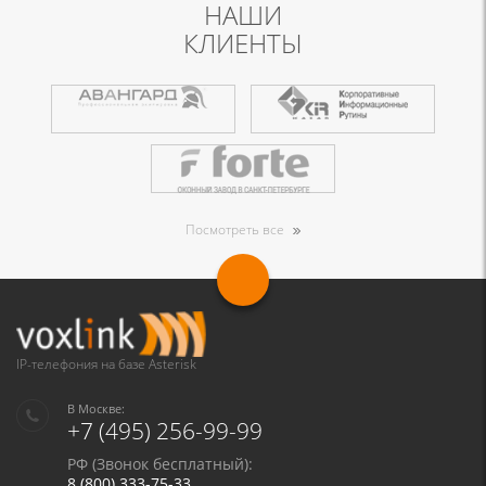
НАШИ
КЛИЕНТЫ
Посмотреть все
IP-телефония на базе Asterisk
В Москве:
+7 (495) 256-99-99
РФ (Звонок бесплатный):
8 (800) 333-75-33