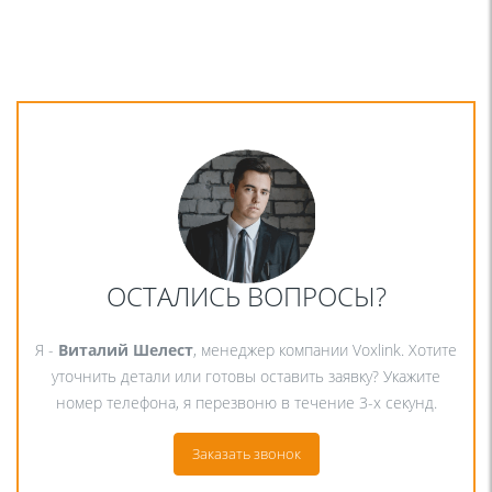
ОСТАЛИСЬ ВОПРОСЫ?
Я -
Виталий Шелест
, менеджер компании Voxlink. Хотите
уточнить детали или готовы оставить заявку? Укажите
номер телефона, я перезвоню в течение 3-х секунд.
Заказать звонок