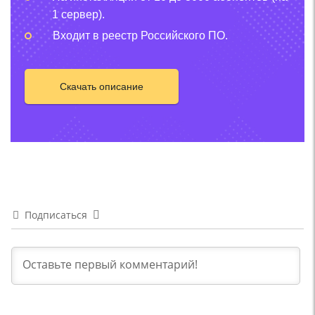
1 сервер).
Входит в реестр Российского ПО.
Скачать описание
Подписаться