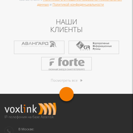
данных
и
Политикой конфиденциальности
НАШИ
КЛИЕНТЫ
Посмотреть все
IP-телефония на базе Asterisk
В Москве: