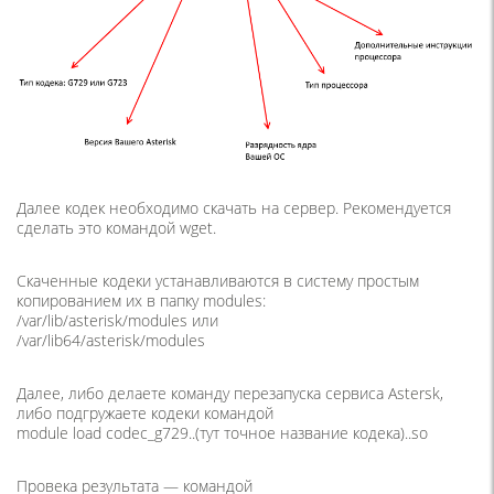
Далее кодек необходимо скачать на сервер. Рекомендуется
сделать это командой wget.
Скаченные кодеки устанавливаются в систему простым
копированием их в папку modules:
/var/lib/asterisk/modules или
/var/lib64/asterisk/modules
Далее, либо делаете команду перезапуска сервиса Astersk,
либо подгружаете кодеки командой
module load codec_g729..(тут точное название кодека)..so
Провека результата — командой