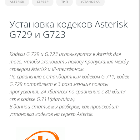
ASTERISK
СЕРВЕР
ТИП
УСТАНОВКА
Установка кодеков Asterisk
G729 и G723
Кодеки G.729 и G.723 используются в Asterisk для
того, чтобы экономить полосу пропускания между
сервером Asterisk и IP-телефоном.
По сравнению с стандартным кодеком G.711, кодек
G.729 потребляет в 3 раза меньше полосы
пропускания: 24 кбит/сек по сравнению с 80 кбит/
сек в кодеке G.711(alaw/ulaw).
В данной статье мы разберем, как происходит
установка кодеков на сервер Asterisk.