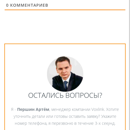
0
КОММЕНТАРИЕВ
ОСТАЛИСЬ ВОПРОСЫ?
Я -
Першин Артём
, менеджер компании Voxlink. Хотите
уточнить детали или готовы оставить заявку? Укажите
номер телефона, я перезвоню в течение 3-х секунд.