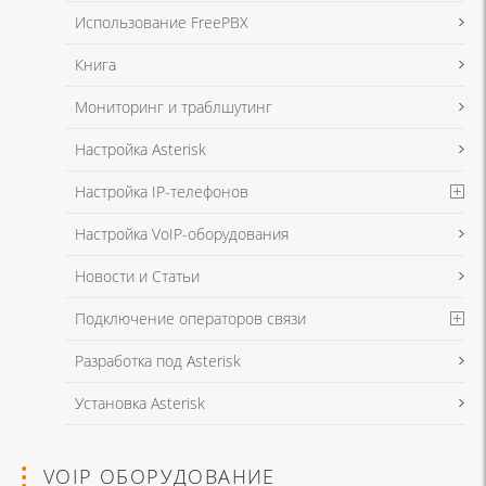
данных
и
Политикой конфиденциальности
Использование FreePBX
Книга
Мониторинг и траблшутинг
Настройка Asterisk
Настройка IP-телефонов
Настройка VoIP-оборудования
Новости и Статьи
Подключение операторов связи
Разработка под Asterisk
Установка Asterisk
VOIP ОБОРУДОВАНИЕ