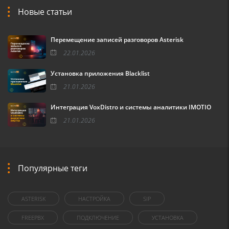
Новые статьи
Перемещение записей разговоров Asterisk
22.01.2026
Установка приложения Blacklist
21.01.2026
Интеграция VoxDistro и системы аналитики IMOTIO
21.01.2026
Популярные теги
ASTERISK
НАСТРОЙКА
SIP
FREEPBX
ПОДКЛЮЧЕНИЕ
УСТАНОВКА