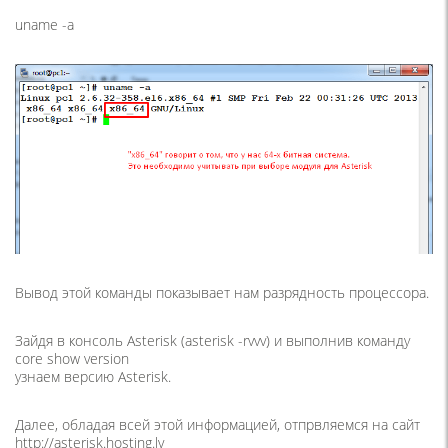
uname -a
Вывод этой команды показывает нам разрядность процессора.
Зайдя в консоль Asterisk (asterisk -rvvv) и выполнив команду
core show version
узнаем версию Asterisk.
Далее, обладая всей этой информацией, отпрвляемся на сайт
http://asterisk.hosting.lv