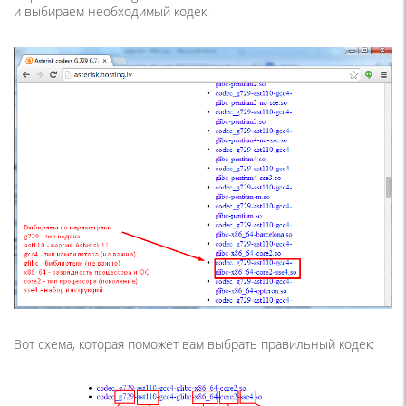
и выбираем необходимый кодек.
Вот схема, которая поможет вам выбрать правильный кодек: