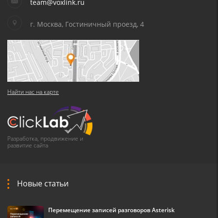
team@voxlink.ru
г. Москва, Гостиничный проезд, 4
Найти нас на карте
Разработка, продвижение и
развитие сайта
Новые статьи
Перемещение записей разговоров Asterisk