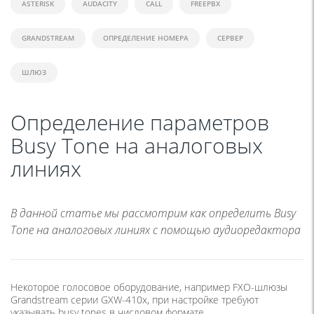
ASTERISK
AUDACITY
CALL
FREEPBX
GRANDSTREAM
ОПРЕДЕЛЕНИЕ НОМЕРА
СЕРВЕР
ШЛЮЗ
Определение параметров
Busy Tone на аналоговых
линиях
В данной статье мы рассмотрим как определить Busy
Tone на аналоговых линиях с помощью аудиоредактора
Некоторое голосовое оборудование, например FXO-шлюзы
Grandstream серии GXW-410x, при настройке требуют
указывать busy tones в числовом формате.