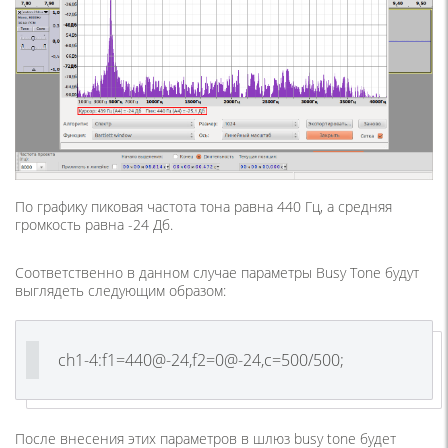
По графику пиковая частота тона равна 440 Гц, а средняя
громкость равна -24 Дб.
Соответственно в данном случае параметры Busy Tone будут
выглядеть следующим образом:
ch1-4:f1=440@-24,f2=0@-24,c=500/500;
После внесения этих параметров в шлюз busy tone будет