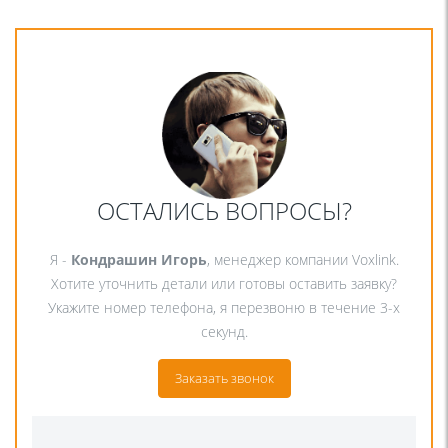
ОСТАЛИСЬ ВОПРОСЫ?
Я -
Кондрашин Игорь
, менеджер компании Voxlink.
Хотите уточнить детали или готовы оставить заявку?
Укажите номер телефона, я перезвоню в течение 3-х
секунд.
Заказать звонок