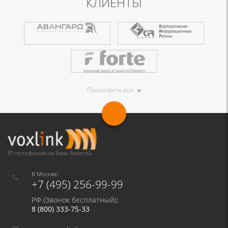
КЛИЕНТЫ
Посмотреть все
IP-телефония на базе Asterisk
В Москве:
+7 (495) 256-99-99
РФ (Звонок бесплатный):
8 (800) 333-75-33