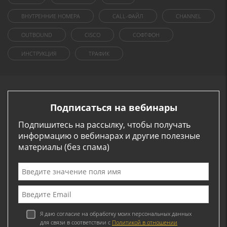
ВНУТРЕННИЕ НОМЕРА
CALL-ФАЙЛ
CHANNEL
OUTBOUND
CISCO
СОФТФОН
ИНСТРУКЦИЯ
ТРАФИК
Подписаться на вебинары
Подпишитесь на рассылку, чтобы получать
информацию о вебинарах и другие полезные
материалы (без спама)
Я даю согласие на обработку моих персональных данных
для связи в соответствии с
Политикой в отношении