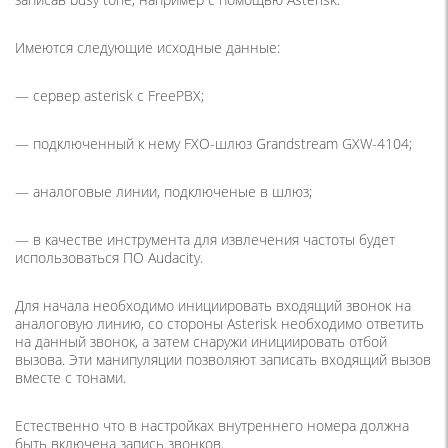
Имеются следующие исходные данные:
— сервер asterisk с FreePBX;
— подключенный к нему FXO-шлюз Grandstream GXW-4104;
— аналоговые линии, подключеные в шлюз;
— в качестве инструмента для извлечения частоты будет
использоваться ПО Audacity.
Для начала необходимо инициировать входящий звонок на
аналоговую линию, со стороны Asterisk необходимо ответить
на данный звонок, а затем снаружи инициировать отбой
вызова. Эти манипуляции позволяют записать входящий вызов
вместе с тонами.
Естественно что в настройках внутреннего номера должна
быть включена запись звонков.