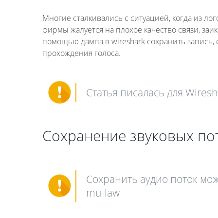
Многие сталкивались с ситуацией, когда из лог
фирмы жалуется на плохое качество связи, заика
помощью дампа в wireshark сохранить запись, 
прохождения голоса.
Статья писалась для Wiresh
Сохранение звуковых по
Сохранить аудио поток мож
mu-law