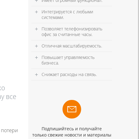
Имеет огромный функционал.
Интегрируется с любыми
системами.
Позволяет телефонизировать
офис за считанные часы.
Отличная масштабируемость.
Повышает управляемость
бизнеса.
Снижает расходы на связь.
ко
зу все
Подпишийтесь и получайте
 потери
только свежие новости и материалы