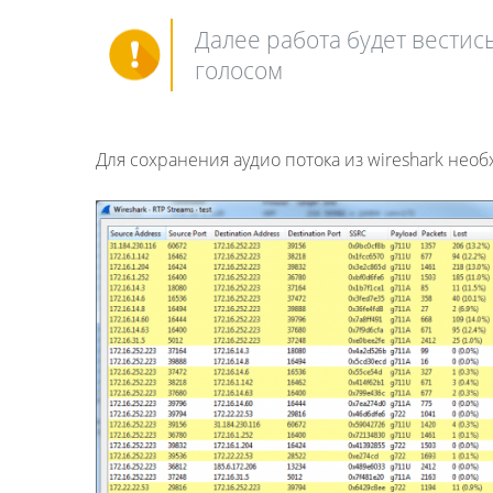
Далее работа будет вестис
голосом
Для сохранения аудио потока из wireshark нео