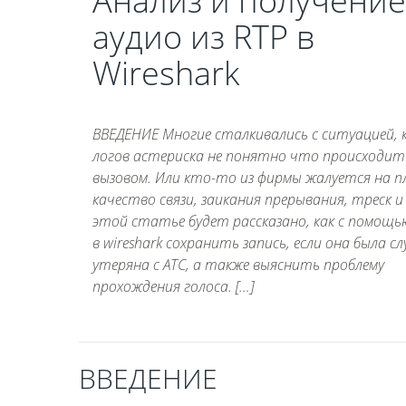
Анализ и получение
аудио из RTP в
Wireshark
ВВЕДЕНИЕ Многие сталкивались с ситуацией, к
логов астериска не понятно что происходит
вызовом. Или кто-то из фирмы жалуется на п
качество связи, заикания прерывания, треск и 
этой статье будет рассказано, как с помощь
в wireshark сохранить запись, если она была с
утеряна с АТС, а также выяснить проблему
прохождения голоса. […]
ВВЕДЕНИЕ