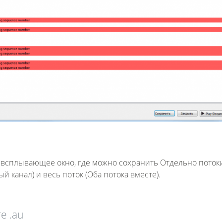
 всплывающее окно, где можно сохранить Отдельно поток
й канал) и весь поток (Оба потока вместе).
е .au