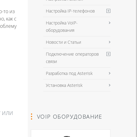
Настройка IP-телефонов
о-то из
о, как с
Настройка VoIP-
роблему
оборудования
Новости и Статьи
Подключение операторов
связи
Разработка под Asterisk
Установка Asterisk
w или
VOIP ОБОРУДОВАНИЕ