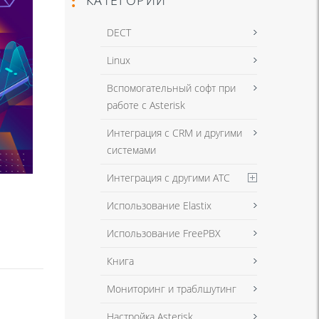
DECT
Linux
Вспомогательный софт при
работе с Asterisk
Интеграция с CRM и другими
системами
Интеграция с другими АТС
Использование Elastix
Использование FreePBX
Книга
Мониторинг и траблшутинг
Настройка Asterisk