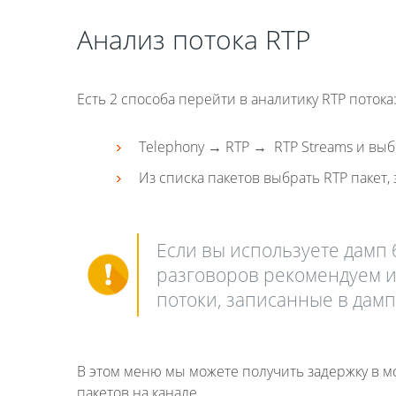
Анализ потока RTP
Есть 2 способа перейти в аналитику RTP потока
Telephony → RTP → RTP Streams и вы
Из списка пакетов выбрать RTP пакет,
Если вы используете дамп
разговоров рекомендуем ис
потоки, записанные в дамп
В этом меню мы можете получить задержку в 
пакетов на канале.