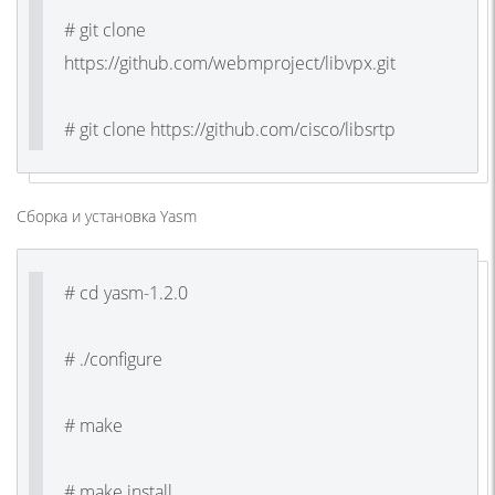
# git clone
https://github.com/webmproject/libvpx.git
# git clone https://github.com/cisco/libsrtp
Сборка и установка Yasm
# cd yasm-1.2.0
# ./configure
# make
# make install