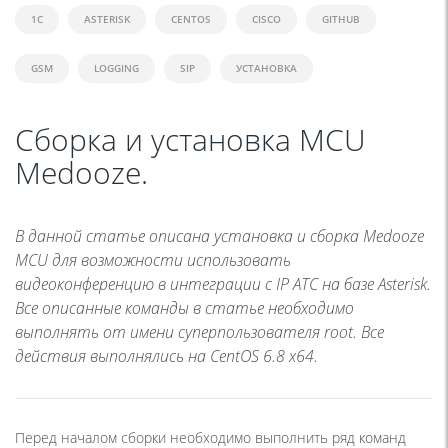
1C
ASTERISK
CENTOS
CISCO
GITHUB
GSM
LOGGING
SIP
УСТАНОВКА
Сборка и установка MCU
Medooze.
В данной статье описана установка и сборка Medooze
MCU для возможности использовать
видеоконференцию в интеграции с IP АТС на базе Asterisk.
Все описанные команды в статье необходимо
выполнять от имени суперпользователя root. Все
действия выполнялись на CentOS 6.8 x64.
Перед началом сборки необходимо выполнить ряд команд