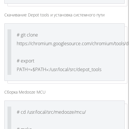
Скачивание Depot tools и установка системного пути
# git clone
https://chromium.googlesource.com/chromium/tools/de
# export
PATH=»$PATH»:/usr/local/src/depot_tools
Сборка Medooze MCU
# cd /usr/local/src/medooze/mcu/