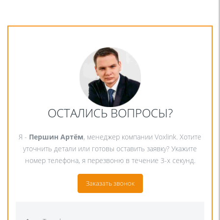
ОСТАЛИСЬ ВОПРОСЫ?
Я -
Першин Артём
, менеджер компании Voxlink. Хотите
уточнить детали или готовы оставить заявку? Укажите
номер телефона, я перезвоню в течение 3-х секунд.
Заказать звонок