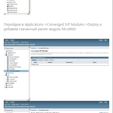
Перейдем в Applications->Converged SIP Modules->Deploy и
добавим скачанный ранее модуль McuWeb