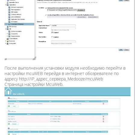
После выполнения установки модуля необходимо перейти в
настройки mcuWEB перейдя в интернет обозревателе по
адресу http://IP_адрес_сервера_Medooze/mcuWeb
Страница настройки McuWeb.