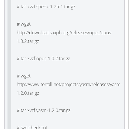
# tar xvzf speex-1.2rc1.tar.gz
# wget
http://downloads.xiph.org/releases/opus/opus-
1.0.2.tar.gz
# tar xvzf opus-1.0.2.tar.gz
# wget
http://www.tortall.net/projects/yasm/releases/yasm-
1.2.0.tar.gz
# tar xvzf yasm-1.2.0.tar.gz
# svn checkout