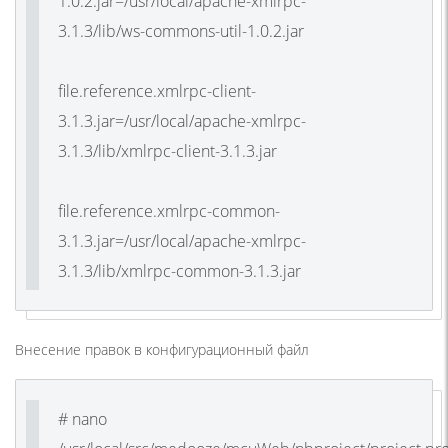
1.0.2.jar=/usr/local/apache-xmlrpc-
3.1.3/lib/ws-commons-util-1.0.2.jar
file.reference.xmlrpc-client-
3.1.3.jar=/usr/local/apache-xmlrpc-
3.1.3/lib/xmlrpc-client-3.1.3.jar
file.reference.xmlrpc-common-
3.1.3.jar=/usr/local/apache-xmlrpc-
3.1.3/lib/xmlrpc-common-3.1.3.jar
Внесение правок в конфигурационный файл
# nano