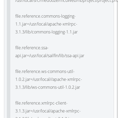
/usr/local/src/medooze/mcuWeb/nbproject/project.pro
file.reference.commons-logging-
1.1.jar=/usr/local/apache-xmlrpc-
3.1.3/lib/commons-logging-1.1.jar
file.reference.ssa-
api.jar=/usr/local/sailfin/lib/ssa-api.jar
file.reference.ws-commons-util-
1.0.2.jar=/usr/local//apache-xmlrpc-
3.1.3/lib/ws-commons-util-1.0.2.jar
file.reference.xmlrpc-client-
3.1.3.jar=/usr/local/apache-xmlrpc-