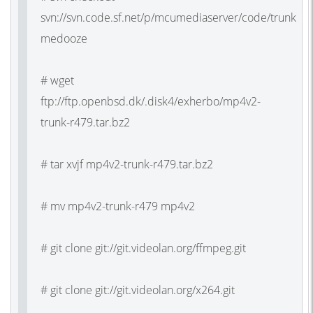
svn://svn.code.sf.net/p/mcumediaserver/code/trunk
medooze
# wget
ftp://ftp.openbsd.dk/.disk4/exherbo/mp4v2-
trunk-r479.tar.bz2
# tar xvjf mp4v2-trunk-r479.tar.bz2
# mv mp4v2-trunk-r479 mp4v2
# git clone git://git.videolan.org/ffmpeg.git
# git clone git://git.videolan.org/x264.git