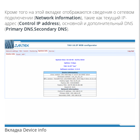
Кроме того на этой вкладке отображаются сведения о сетевом
подключении (
Network
information
), такие как текущий IP-
адрес (
Control
IP
address
), основной и дополнительный DNS
(
Primary
DNS
,
Secondary
DNS
).
Вкладка Device info