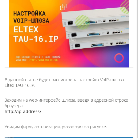
В данной статье будет рассмотрена настройка VoIP-шлюза
Eltex TAU-16.IP.
Заходим на web-интерфейс шлюза, введя в адресной строке
браузера:
http://ip-address/
Увидим форму авторизации, указанную на рисунке: