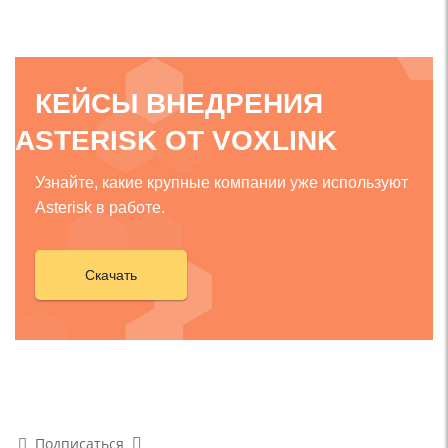
КЕЙСЫ ВНЕДРЕНИЯ
ASTERISK ОТ VOXLINK
Узнайте, какие крупные компании уже используют
Asterisk в работе.
Скачать
Подписаться