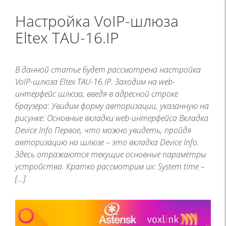
Настройка VoIP-шлюза
Eltex TAU-16.IP
В данной статье будет рассмотрена настройка
VoIP-шлюза Eltex TAU-16.IP. Заходим на web-
интерфейс шлюза, введя в адресной строке
браузера: Увидим форму авторизации, указанную на
рисунке: Основные вкладки web-интерфейса Вкладка
Device Info Первое, что можно увидеть, пройдя
авторизацию на шлюзе – это вкладка Device Info.
Здесь отражаются текущие основные параметры
устройства. Кратко рассмотрим их: System time –
[…]