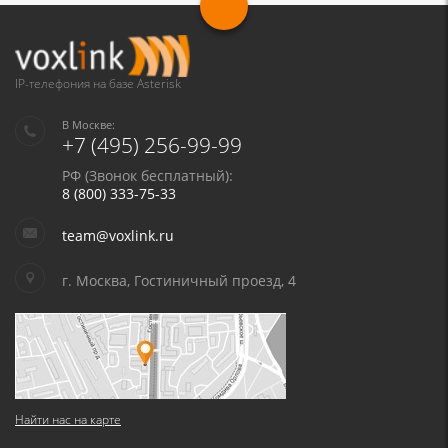
IP-телефония на базе Asterisk
В Москве:
+7 (495) 256-99-99
РФ (Звонок бесплатный):
8 (800) 333-75-33
team@voxlink.ru
г. Москва, Гостиничный проезд, 4
Найти нас на карте