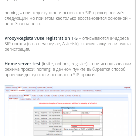
homing
–
при недоступности основного SIP-прокси, возьмёт
следующий, но при этом, как только восстановится основной –
вернётся на него.
Proxy
/
Registar
/
Use
registration
1-
5 –
описываются IP-адреса
SIP-прокси (в нашем случае, Asterisk), ставим галку, если нужна
регистрация.
Home
server
test
(invite, options, register) – при использовании
режима прокси: homing, в данном пункте выбирается способ
проверки доступности основного SIP-прокси.