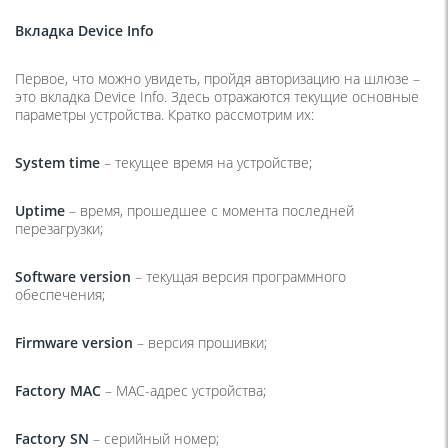
Вкладка
Device
Info
Первое, что можно увидеть, пройдя авторизацию на шлюзе –
это вкладка Device Info. Здесь отражаются текущие основные
параметры устройства. Кратко рассмотрим их:
System
time
– текущее время на устройстве;
Uptime
– время, прошедшее с момента последней
перезагрузки;
Software
version
– текущая версия программного
обеспечения;
Firmware
version
– версия прошивки;
Factory
MAC
– MAC-адрес устройства;
Factory
SN
– серийный номер;