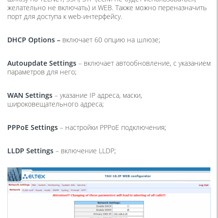
желательно не включать) и WEB. Также можно переназначить
порт для доступа к web-интерфейсу.
DHCP
Options
–
включает 60 опцию на шлюзе;
Autoupdate
Settings
– включает автообновление, с указанием
параметров для него;
WAN
Settings
– указание IP адреса, маски,
широковещательного адреса;
PPPoE
Settings
– настройки PPPoE подключения;
LLDP Settings
– включение LLDP;