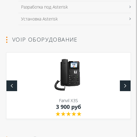
Разработка под Asterisk
Установка Asterisk
VOIP ОБОРУДОВАНИЕ
Fanvil X3S
3 900 руб