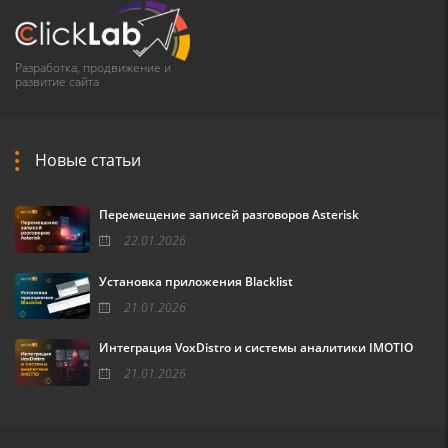
Разработка, продвижение и
развитие сайта
Новые статьи
Перемещение записей разговоров Asterisk
22.01.2026
Установка приложения Blacklist
21.01.2026
Интеграция VoxDistro и системы аналитики IMOTIO
21.01.2026