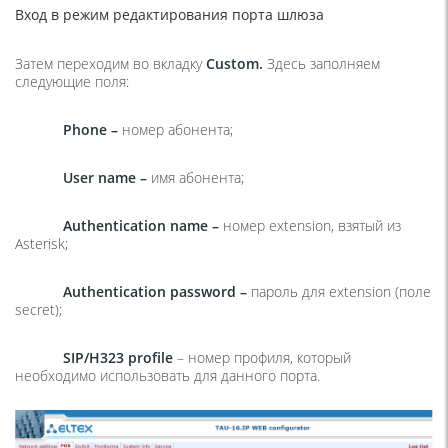
Вход в режим редактирования порта шлюза
Затем переходим во вкладку
Custom.
Здесь заполняем
следующие поля:
Phone
–
номер абонента;
User name –
имя абонента;
Authentication name –
номер extension, взятый из
Asterisk;
Authentication password –
пароль для extension (поле
secret);
SIP
/
H
323
profile
– номер профиля, который
необходимо использовать для данного порта.