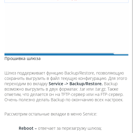
Прошивка шлюза
Шлюз поддерживает функцию Backup/Restore, позволяющую
сохранить выгрузить в файл текущую конфигурацию. Для этого
переходим во вкладку
Service
->
Backup
/
Restore
.
Backup
возможно выгрузить в двух форматах: .tar или .tar.gz. Также
отметим, что делается он на TFTP-сервер или на FTP-сервер.
Очень полезно делать Backup по окончанию всех настроек.
Рассмотрим остальные вкладки в меню Service:
Reboot
–
отвечает за перезагрузку шлюза;