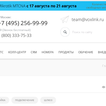
Количест
Mikrotik MTCNA
с 17 августа по 21 августа
свободных ме
 Москве:
team@voxlink.ru
+7 (495) 256-99-99
Ф (Звонок бесплатный):
 (800) 333-75-33
АТС
КОЛЛ-ЦЕНТР
CRM
НОМЕРА
ПРОДУКТЫ
ОБУЧЕНИЕ
ВНЕД
Гл
ОЙКА
ПОДКЛЮЧЕНИЕ
ШЛЮЗ