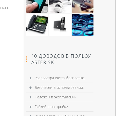
вного
10 ДОВОДОВ В ПОЛЬЗУ
ASTERISK
Распространяется бесплатно.
Безопасен в использовании.
Надежен в эксплуатации.
Гибкий в настройке.