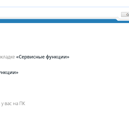
вкладке
«Сервисные функции»
ункции»
 вас на ПК