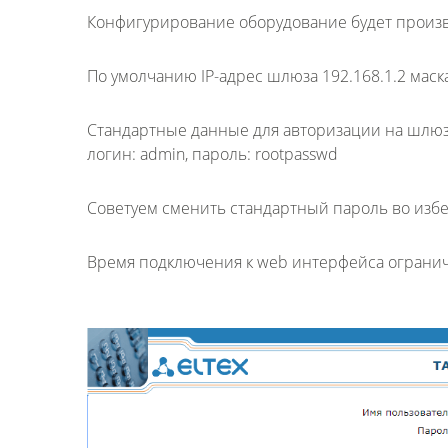
Конфигурирование оборудование будет произв
По умолчанию IP-адрес шлюза 192.168.1.2 маска
Стандартные данные для авторизации на шлю
логин: admin, пароль: rootpasswd
Советуем сменить стандартный пароль во изб
Время подключения к web интерфейса огранич