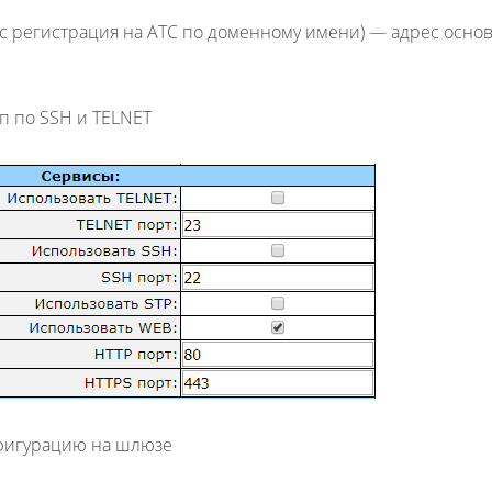
ас регистрация на АТС по доменному имени) — адрес осно
п по SSH и TELNET
фигурацию на шлюзе