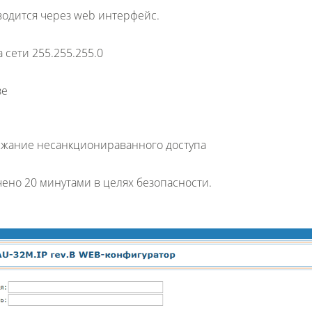
одится через web интерфейс.
 сети 255.255.255.0
зе
ежание несанкционираванного доступа
ено 20 минутами в целях безопасности.