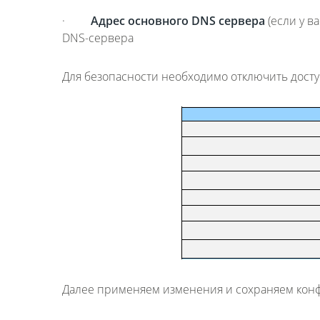
·
Адрес основного DNS сервера
(если у в
DNS-сервера
Для безопасности необходимо отключить досту
Далее применяем изменения и сохраняем кон