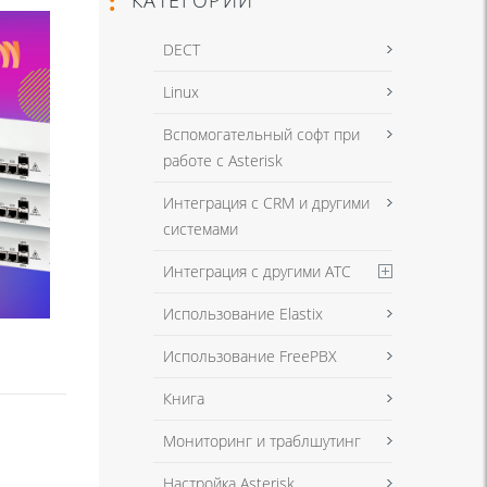
DECT
Linux
Вспомогательный софт при
работе с Asterisk
Интеграция с CRM и другими
системами
Интеграция с другими АТС
Использование Elastix
Использование FreePBX
Книга
Мониторинг и траблшутинг
Настройка Asterisk