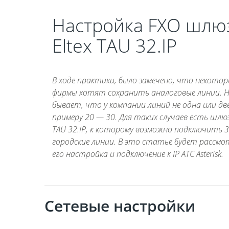
Настройка FXO шлю
Eltex TAU 32.IP
В ходе практики, было замечено, что некотор
фирмы хотят сохранить аналоговые линии. 
бывает, что у компании линий не одна или две.
примеру 20 — 30. Для таких случаев есть шлюз 
TAU 32.IP, к которому возможно подключить 
городские линии. В это статье будет рассмо
его настройка и подключение к IP АТС Asterisk.
Сетевые настройки