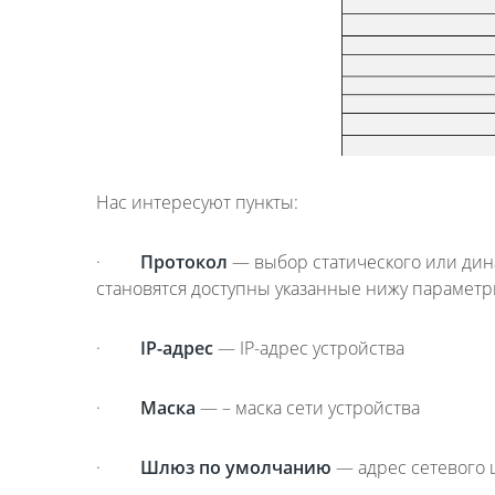
Нас интересуют пункты:
·
Протокол
— выбор статического или дина
становятся доступны указанные нижу параметры
·
IP-адрес
— IP-адрес устройства
·
Маска
— – маска сети устройства
·
Шлюз по умолчанию
— адрес сетевого