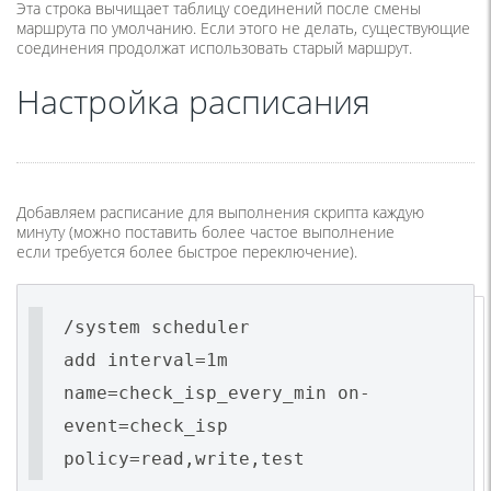
Эта строка вычищает таблицу соединений после смены
маршрута по умолчанию. Если этого не делать, существующие
соединения продолжат использовать старый маршрут.
Настройка расписания
Добавляем расписание для выполнения скрипта каждую
минуту
(
можно поставить более частое выполнение
если требуется более быстрое переключение).
/system scheduler
add interval=1m
name=check_isp_every_min on-
event=check_isp
policy=read,write,test