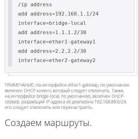
/ip address
add address=192.168.1.1/24
interface=bridge-local
add address=1.1.1.2/30
interface=ether1-gateway1
add address=2.2.2.2/30
interface=ether2-gateway2
ПРИМЕЧАНИЕ: На интерфейсе ether1-gateway, по умолчанию
включен DHCP-клиент, который следует отключить. Также,
на интерфейсе bridge-local, по умолчанию, включен DHCP-
сервер, раздающий IP-адреса из диапазона 192.168.88.0/24,
его следует отключить или перенастроить.
Создаем маршруты.