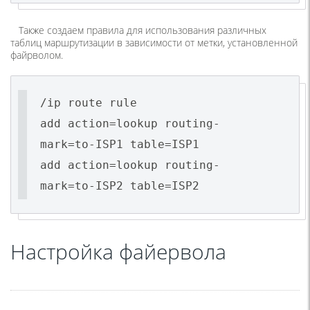
Также создаем правила для использования различных
таблиц маршрутизации в зависимости от метки, установленной
файрволом.
/ip route rule
add action=lookup routing-
mark=to-ISP1 table=ISP1
add action=lookup routing-
mark=to-ISP2 table=ISP2
Настройка файервола