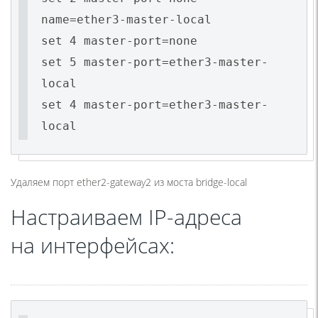
name=ether3-master-local
set 4 master-port=none
set 5 master-port=ether3-master-
local
set 4 master-port=ether3-master-
local
Удаляем порт ether2-gateway2 из моста bridge-local
Настраиваем IP-адреса
на интерфейсах: