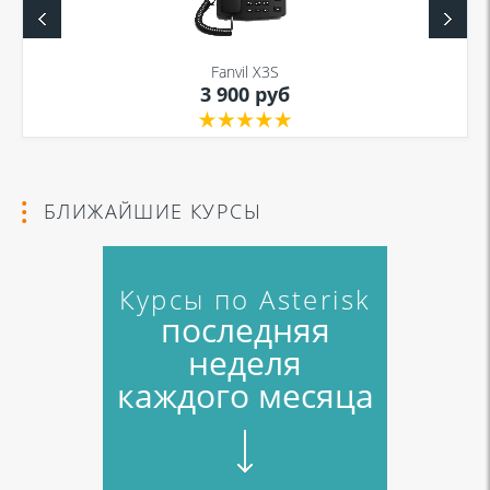
Fanvil X3S
3 900 руб
БЛИЖАЙШИЕ КУРСЫ
Курсы по Asterisk
последняя
неделя
каждого месяца