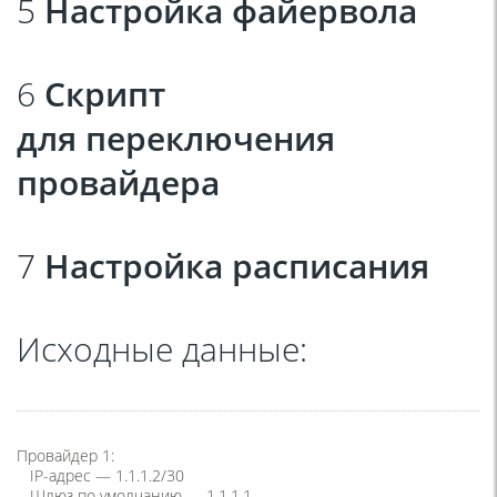
5
Настройка файервола
6
Скрипт
для переключения
провайдера
7
Настройка расписания
Исходные данные:
Провайдер 1:
IP-адрес — 1.1.1.2/30
Шлюз по умолчанию — 1.1.1.1