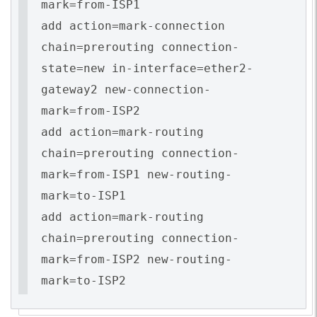
mark=from-ISP1
add action=mark-connection
chain=prerouting connection-
state=new in-interface=ether2-
gateway2 new-connection-
mark=from-ISP2
add action=mark-routing
chain=prerouting connection-
mark=from-ISP1 new-routing-
mark=to-ISP1
add action=mark-routing
chain=prerouting connection-
mark=from-ISP2 new-routing-
mark=to-ISP2