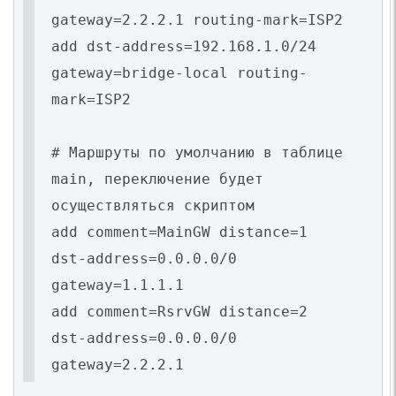
gateway=2.2.2.1 routing-mark=ISP2
add dst-address=192.168.1.0/24
gateway=bridge-local routing-
mark=ISP2
# Маршруты по умолчанию в таблице
main, переключение будет
осуществляться скриптом
add comment=MainGW distance=1
dst-address=0.0.0.0/0
gateway=1.1.1.1
add comment=RsrvGW distance=2
dst-address=0.0.0.0/0
gateway=2.2.2.1