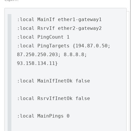
:local MainIf ether1-gateway1
:local RsrvIf ether2-gateway2
:local PingCount 1
:local PingTargets {194.87.0.50;
87.250.250.203; 8.8.8.8;
93.158.134.11}
:local MainIfInetOk false
:local RsrvIfInetOk false
:local MainPings 0