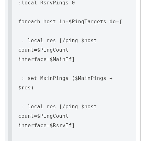
:local RsrvPings 0
foreach host in=$PingTargets do={
: local res [/ping $host
count=$PingCount
interface=$MainIf]
: set MainPings
(
$MainPings +
$res)
: local res [/ping $host
count=$PingCount
interface=$RsrvIf]