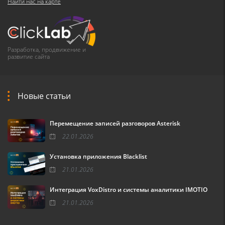
Найти нас на карте
Разработка, продвижение и
развитие сайта
Новые статьи
Перемещение записей разговоров Asterisk
22.01.2026
Установка приложения Blacklist
21.01.2026
Интеграция VoxDistro и системы аналитики IMOTIO
21.01.2026