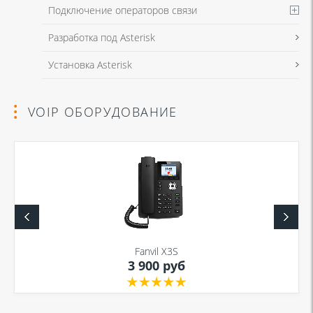
Подключение операторов связи
Разработка под Asterisk
Установка Asterisk
VOIP ОБОРУДОВАНИЕ
Fanvil X3S
3 900 руб