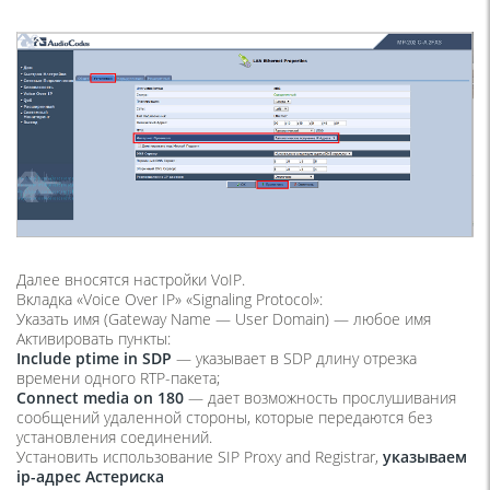
Далее вносятся настройки VoIP.
Вкладка
«Voice Over IP» «Signaling Protocol»
:
Указать имя (
Gateway Name — User Domain
) — любое имя
Активировать пункты:
Include ptime in SDP
—
указывает в SDP длину отрезка
времени одного RTP-пакета;
Connect media on 180
—
дает возможность прослушивания
сообщений удаленной стороны, которые передаются без
установления соединений.
Установить использование
SIP Proxy and Registrar
,
указываем
ip-адрес Астериска