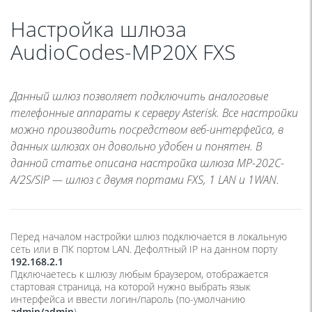
Настройка шлюза
AudioCodes-MP20X FXS
Данный шлюз позволяет подключить аналоговые
телефонные аппараты к серверу Asterisk. Все настройки
можно производить посредством веб-интерфейса, в
данных шлюзах он довольно удобен и понятен. В
данной статье описана настройка шлюза MP-202C-
A/2S/SIP — шлюз с двумя портами FXS, 1 LAN и 1WAN.
Перед началом настройки шлюз подключается в локальную
сеть или в ПК портом LAN. Дефолтный IP на данном порту
192.168.2.1
Пдключаетесь к шлюзу любым браузером, отображается
стартовая страница, на которой нужно выбрать язык
интерфейса и ввести логин/пароль (
по-умолчанию
admin/admin
)