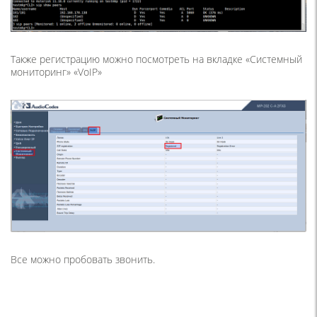
Также регистрацию можно посмотреть на вкладке
«Системный
мониторинг» «VoIP»
Все можно пробовать звонить.