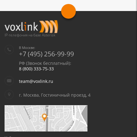
IP-телефония на базе Asterisk
В Москве:
+7 (495) 256-99-99
РФ (Звонок бесплатный):
8 (800) 333-75-33
team@voxlink.ru
г. Москва, Гостиничный проезд, 4