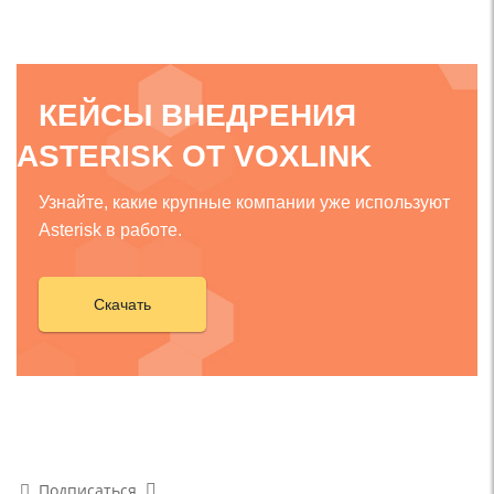
КЕЙСЫ ВНЕДРЕНИЯ
ASTERISK ОТ VOXLINK
Узнайте, какие крупные компании уже используют
Asterisk в работе.
Скачать
Подписаться