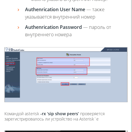
Authenrication User Name
—
также
указывается внутренний номер
Authenrication Password
—
пароль от
внутреннего номера
Командой asterisk
-rx ‘sip show peers’
проверяется
зарегистрировалось ли устройство на Asterisk`е