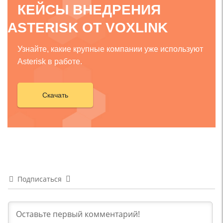
КЕЙСЫ ВНЕДРЕНИЯ
ASTERISK ОТ VOXLINK
Узнайте, какие крупные компании уже используют
Asterisk в работе.
Скачать
Подписаться