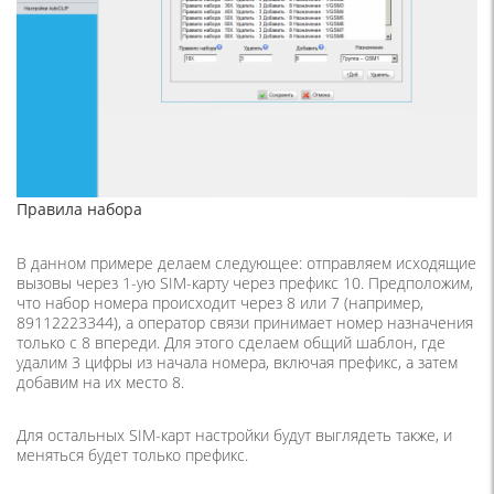
Правила набора
В данном примере делаем следующее: отправляем исходящие
вызовы через 1-ую SIM-карту через префикс 10. Предположим,
что набор номера происходит через 8 или 7 (например,
89112223344), а оператор связи принимает номер назначения
только с 8 впереди. Для этого сделаем общий шаблон, где
удалим 3 цифры из начала номера, включая префикс, а затем
добавим на их место 8.
Для остальных SIM-карт настройки будут выглядеть также, и
меняться будет только префикс.