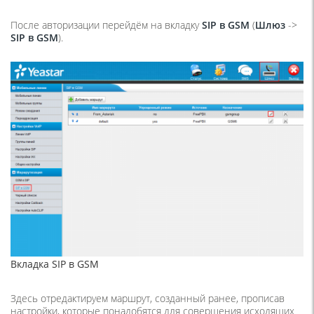
После авторизации перейдём на вкладку
SIP
в
GSM
(
Шлюз
->
SIP
в
GSM
).
Вкладка SIP в GSM
Здесь отредактируем маршрут, созданный ранее, прописав
настройки, которые понадобятся для совершения исходящих