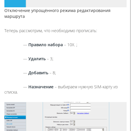
Отключение упрощённого режима редактирования
маршрута
Теперь рассмотрим, что необходимо прописать:
—
Правило набора
– 10X. ;
—
Удалить
– 3;
—
Добавить
– 8;
—
Назначение
– выбираем нужную SIM-карту из
списка.