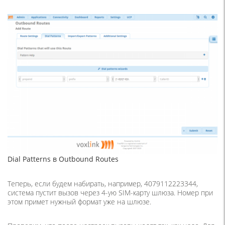
Dial Patterns в Outbound Routes
Теперь, если будем набирать, например, 4079112223344,
система пустит вызов через 4-ую SIM-карту шлюза. Номер при
этом примет нужный формат уже на шлюзе.