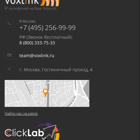
IP-телефония на базе Asterisk
В Москве:
+7 (495) 256-99-99
РФ (Звонок бесплатный):
8 (800) 333-75-33
team@voxlink.ru
г. Москва, Гостиничный проезд, 4
Найти нас на карте