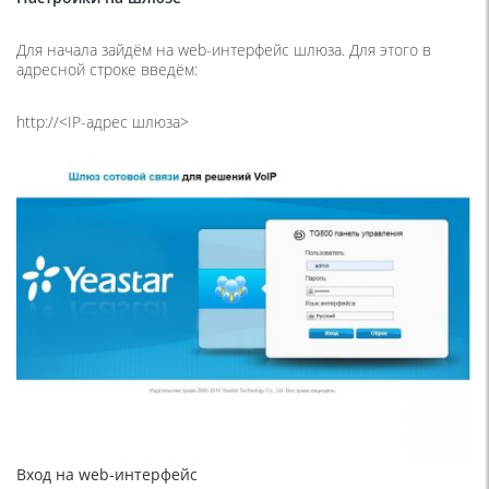
Для начала зайдём на web-интерфейс шлюза. Для этого в
адресной строке введём:
http://<IP-адрес шлюза>
Вход на web-интерфейс