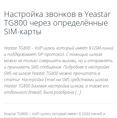
Настройка звонков в Yeastar
TG800 через определённые
SIM-карты
Yeastar TG800 – VoIP-шлюз, который имеет 8 GSM-линий
и поддерживает SIP-протокол. С помощью шлюза
можно не только совершать вызовы, но и отправлять
и принимать SMS-сообщения. Подробнее о настройке
SMS на шлюзе Yeastar TG800 можно прочитать в
статье: Настройка Email на SMS средствами шлюза
Yeastar TG800 Базовая настройка шлюза, а также его
отдельного firewall, была разобрана […]
Yeastar TG800 – VoIP-шлюз, который имеет 8 GSM-линий и