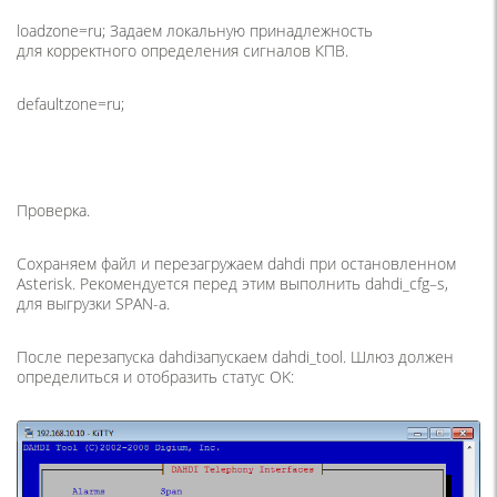
loadzone=ru; Задаем локальную принадлежность
для корректного определения сигналов КПВ.
defaultzone=ru;
Проверка.
Сохраняем файл и перезагружаем dahdi при остановленном
Asterisk. Рекомендуется перед этим выполнить dahdi_cfg–s,
для выгрузки SPAN-а.
После перезапуска dahdiзапускаем dahdi_tool. Шлюз должен
определиться и отобразить статус OK: