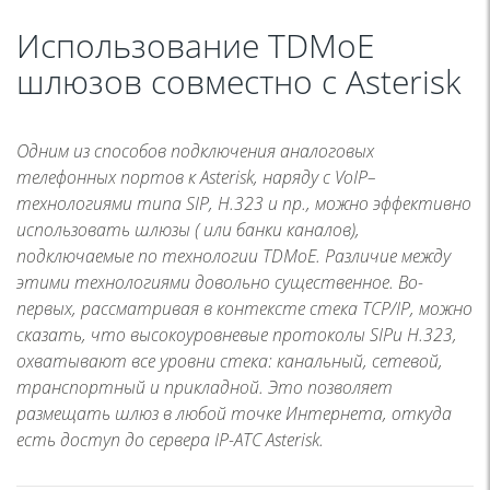
Использование TDMoE
шлюзов совместно с Asterisk
Одним из способов подключения аналоговых
телефонных портов к Asterisk, наряду с VoIP–
технологиями типа SIP, H.323 и пр., можно эффективно
использовать шлюзы ( или банки каналов),
подключаемые по технологии TDMoE. Различие между
этими технологиями довольно существенное. Во-
первых, рассматривая в контексте стека TCP/IP, можно
сказать, что высокоуровневые протоколы SIPи H.323,
охватывают все уровни стека: канальный, сетевой,
транспортный и прикладной. Это позволяет
размещать шлюз в любой точке Интернета, откуда
есть доступ до сервера IP-АТС Asterisk.