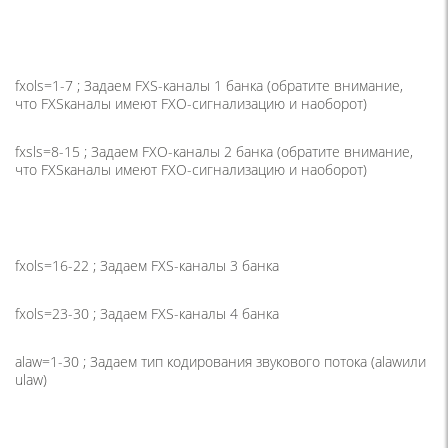
fxols=1-7 ; Задаем FXS-каналы 1 банка
(
обратите внимание,
что FXSканалы имеют FXO-сигнализацию и наоборот)
fxsls=8-15 ; Задаем FXO-каналы 2 банка
(
обратите внимание,
что FXSканалы имеют FXO-сигнализацию и наоборот)
fxols=16-22 ; Задаем FXS-каналы 3 банка
fxols=23-30 ; Задаем FXS-каналы 4 банка
alaw=1-30 ; Задаем тип кодирования звукового потока
(alaw
или
ulaw)