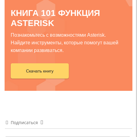
КНИГА 101 ФУНКЦИЯ
ASTERISK
Познакомьтесь с возможностями Asterisk.
Найдите инструменты, которые помогут вашей
компании развиваться.
Скачать книгу
Подписаться