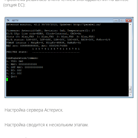
(
опция ЕС):
Настройка сервера Астериск.
Настройка сводится к нескольким этапам.