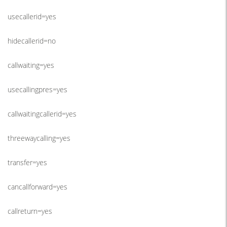
usecallerid=yes
hidecallerid=no
callwaiting=yes
usecallingpres=yes
callwaitingcallerid=yes
threewaycalling=yes
transfer=yes
cancallforward=yes
callreturn=yes